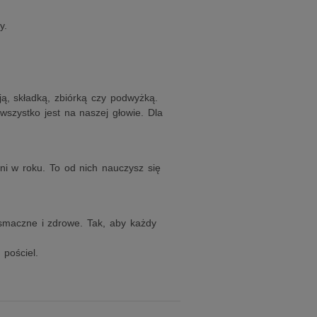
y.
ą, składką, zbiórką czy podwyżką.
 wszystko jest na naszej głowie. Dla
ni w roku. To od nich nauczysz się
smaczne i zdrowe. Tak, aby każdy
 pościel.