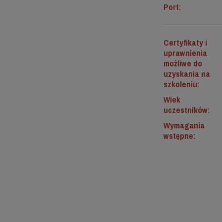
Port:
Certyfikaty i
uprawnienia
możliwe do
uzyskania na
szkoleniu:
Wiek
uczestników:
Wymagania
wstępne: