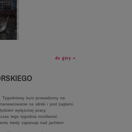
do góry
ORSKIEGO
o. Tygodniowy kurs prowadzony na
manewrowanie na silniki i pod żaglami,
tydzień wytężonej pracy.
dczas tego tygodnia możliwość
entu kiedy zapanuje nad jachtem.