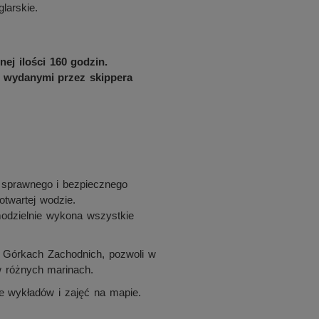
larskie.
j ilości 160 godzin.
 wydanymi przez skippera
 sprawnego i bezpiecznego
otwartej wodzie.
modzielnie wykona wszystkie
 Górkach Zachodnich, pozwoli w
 różnych marinach.
e wykładów i zajęć na mapie.