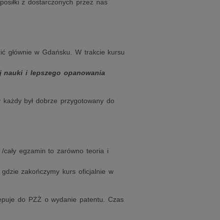
posiłki z dostarczonych przez nas
ić głównie w Gdańsku. W trakcie kursu
j nauki i lepszego opanowania
y każdy był dobrze przygotowany do
/cały egzamin to zarówno teoria i
dzie zakończymy kurs oficjalnie w
ępuje do PZŻ o wydanie patentu. Czas