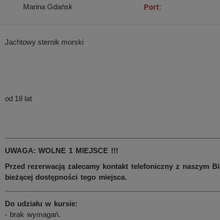
Port:
Marina Gdańsk
Jachtowy sternik morski
od 18 lat
______________________________________________________
UWAGA: WOLNE 1 MIEJSCE !!!
Przed rezerwacją zalecamy kontakt telefoniczny z naszym Bi
bieżącej dostępności tego miejsca.
______________________________________________________
Do udziału w kursie:
- brak wymagań.