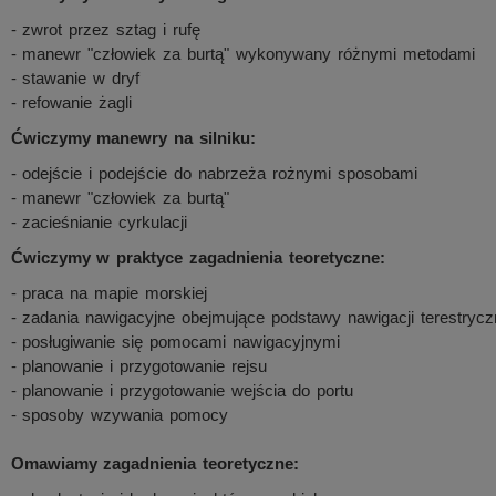
- zwrot przez sztag i rufę
- manewr "człowiek za burtą" wykonywany różnymi metodami
- stawanie w dryf
- refowanie żagli
Ćwiczymy manewry na silniku:
- odejście i podejście do nabrzeża rożnymi sposobami
- manewr "człowiek za burtą"
- zacieśnianie cyrkulacji
Ćwiczymy w praktyce zagadnienia teoretyczne:
- praca na mapie morskiej
- zadania nawigacyjne obejmujące podstawy nawigacji terestryczn
- posługiwanie się pomocami nawigacyjnymi
- planowanie i przygotowanie rejsu
- planowanie i przygotowanie wejścia do portu
- sposoby wzywania pomocy
Omawiamy zagadnienia teoretyczne: