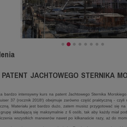
lenia
 PATENT JACHTOWEGO STERNIKA M
a bardzo intensywny kurs na patent Jachtowego Sternika Morskieg
ruiser 37 (rocznik 2018!) obejmuje zarówno część praktyczną - czyli 
tyczną. Materiału jest bardzo dużo, zatem musisz przygotować się na 
grupę składającą się maksymalnie z 6 osób, tak aby każdy miał po
iczenia wszystkich manewrów nawet po kilkanaście razy, aż do mom