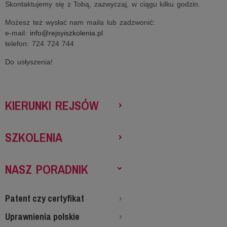
Skontaktujemy się z Tobą, zazwyczaj, w ciągu kilku godzin.
Możesz też wysłać nam maila lub zadzwonić:
e-mail:
info@rejsyiszkolenia.pl
telefon: 724 724 744
Do usłyszenia!
KIERUNKI REJSÓW
SZKOLENIA
NASZ PORADNIK
Patent czy certyfikat
Uprawnienia polskie