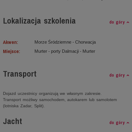
Lokalizacja szkolenia
do góry
Akwen:
Morze Śródziemne ‐ Chorwacja
Miejsce:
Murter - porty Dalmacji - Murter
Transport
do góry
Dojazd uczestnicy organizują we własnym zakresie.
Transport możliwy samochodem, autokarem lub samolotem
(lotniska Zadar, Split).
Jacht
do góry