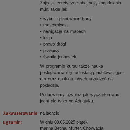
Zajęcia teoretyczne obejmują zagadnienia
m.in. takie jak:
• wybór i planowanie trasy
• meteorologia
• nawigacja na mapach
• locja
• prawo drogi
• przepisy
• światła jednostek
W programie kursu także nauka
posługiwania się radiostacją jachtową, gps-
em oraz obsługa innych urządzeń na
pokładzie.
Podpowiemy również jak wyczarterować
jacht nie tylko na Adriatyku.
Zakwaterowanie:
na jachcie
Egzamin:
W dniu 09.05.2025 piątek
marina Betina, Murter, Chorwacja