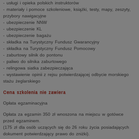
- usługi i opieka polskich instruktorów
- materiały i pomoce szkoleniowe, książki, testy, mapy, zeszyty,
przybory nawigacyjne
- ubezpieczenie NNW
- ubezpieczenie KL
- ubezpieczenie bagażu
- składka na Turystyczny Fundusz Gwarancyjny
- składka na Turystyczny Fundusz Pomocowy
- zaburtowy silnik do pontonu
- paliwo do silnika zaburtowego
- relingowa siatka zabezpieczająca
- wystawienie opinii z rejsu potwierdzającej odbycie morskiego
stażu żeglarskiego
Cena szkolenia nie zawiera
Opłata egzaminacyjna
Opłata za egzamin 350 zł wnoszona na miejscu w gotówce
przed egzaminem.
(175 zł dla osób uczących się do 26 roku życia posiadających
dokument potwierdzający prawo do zniżki).