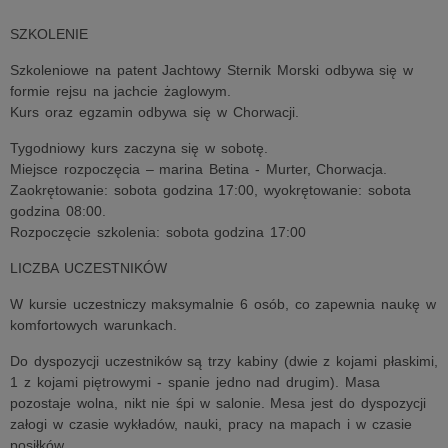
SZKOLENIE
Szkoleniowe na patent Jachtowy Sternik Morski odbywa się w
formie rejsu na jachcie żaglowym.
Kurs oraz egzamin odbywa się w Chorwacji.
Tygodniowy kurs zaczyna się w sobotę.
Miejsce rozpoczęcia – marina Betina - Murter, Chorwacja.
Zaokrętowanie: sobota godzina 17:00, wyokrętowanie: sobota
godzina 08:00.
Rozpoczęcie szkolenia: sobota godzina 17:00
LICZBA UCZESTNIKÓW
W kursie uczestniczy maksymalnie 6 osób, co zapewnia naukę w
komfortowych warunkach.
Do dyspozycji uczestników są trzy kabiny (dwie z kojami płaskimi,
1 z kojami piętrowymi - spanie jedno nad drugim). Masa
pozostaje wolna, nikt nie śpi w salonie. Mesa jest do dyspozycji
załogi w czasie wykładów, nauki, pracy na mapach i w czasie
posiłków.