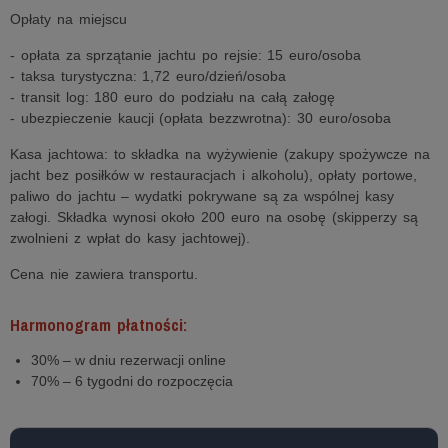
Opłaty na miejscu
- opłata za sprzątanie jachtu po rejsie: 15 euro/osoba
- taksa turystyczna: 1,72 euro/dzień/osoba
- transit log: 180 euro do podziału na całą załogę
- ubezpieczenie kaucji (opłata bezzwrotna): 30 euro/osoba
Kasa jachtowa: to składka na wyżywienie (zakupy spożywcze na
jacht bez posiłków w restauracjach i alkoholu), opłaty portowe,
paliwo do jachtu – wydatki pokrywane są za wspólnej kasy
załogi. Składka wynosi około 200 euro na osobę (skipperzy są
zwolnieni z wpłat do kasy jachtowej).
Cena nie zawiera transportu.
Harmonogram płatności:
30% – w dniu rezerwacji online
70% – 6 tygodni do rozpoczęcia