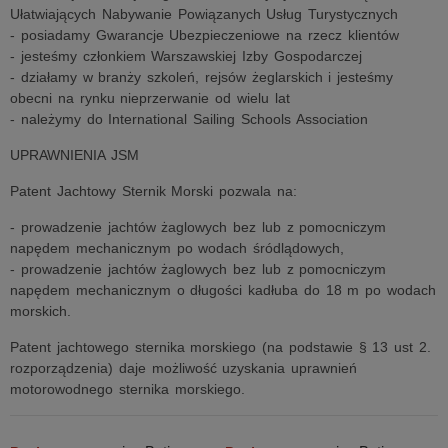
Ułatwiających Nabywanie Powiązanych Usług Turystycznych
- posiadamy Gwarancje Ubezpieczeniowe na rzecz klientów
- jesteśmy członkiem Warszawskiej Izby Gospodarczej
- działamy w branży szkoleń, rejsów żeglarskich i jesteśmy
obecni na rynku nieprzerwanie od wielu lat
- należymy do International Sailing Schools Association
UPRAWNIENIA JSM
Patent Jachtowy Sternik Morski pozwala na:
- prowadzenie jachtów żaglowych bez lub z pomocniczym
napędem mechanicznym po wodach śródlądowych,
- prowadzenie jachtów żaglowych bez lub z pomocniczym
napędem mechanicznym o długości kadłuba do 18 m po wodach
morskich.
Patent jachtowego sternika morskiego (na podstawie § 13 ust 2.
rozporządzenia) daje możliwość uzyskania uprawnień
motorowodnego sternika morskiego.