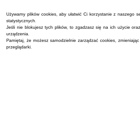
Używamy plików cookies, aby ułatwić Ci korzystanie z naszego s
statystycznych.
Jeśli nie blokujesz tych plików, to zgadzasz się na ich użycie or
urządzenia.
MENU
Pamiętaj, że możesz samodzielnie zarządzać cookies, zmieniając
przeglądarki.