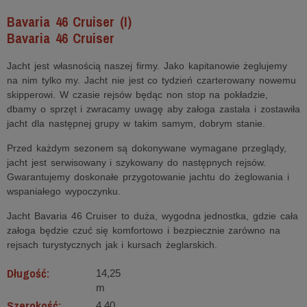
Bavaria 46 Cruiser (I)
Bavaria 46 Cruiser
Jacht jest własnością naszej firmy. Jako kapitanowie żeglujemy
na nim tylko my. Jacht nie jest co tydzień czarterowany nowemu
skipperowi. W czasie rejsów będąc non stop na pokładzie,
dbamy o sprzęt i zwracamy uwagę aby załoga zastała i zostawiła
jacht dla następnej grupy w takim samym, dobrym stanie.
Przed każdym sezonem są dokonywane wymagane przeglądy,
jacht jest serwisowany i szykowany do następnych rejsów.
Gwarantujemy doskonałe przygotowanie jachtu do żeglowania i
wspaniałego wypoczynku.
Jacht Bavaria 46 Cruiser to duża, wygodna jednostka, gdzie cała
załoga będzie czuć się komfortowo i bezpiecznie zarówno na
rejsach turystycznych jak i kursach żeglarskich.
Długość:
14,25
m
Szerokość:
4,40