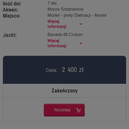
Ilość dni:
7 dni
Akwen:
Morze Śródziemne
Miejsce:
Murter - porty Dalmacji - Murter
Więcej
informacji
Jacht:
Bavaria 46 Cruiser
Więcej
informacji
2 400 zł
Cena:
Zakończony
Rezerwuj