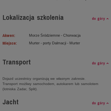
Lokalizacja szkolenia
do góry
Akwen:
Morze Śródziemne ‐ Chorwacja
Miejsce:
Murter - porty Dalmacji - Murter
Transport
do góry
Dojazd uczestnicy organizują we własnym zakresie.
Transport możliwy samochodem, autokarem lub samolotem
(lotniska Zadar, Split).
Jacht
do góry