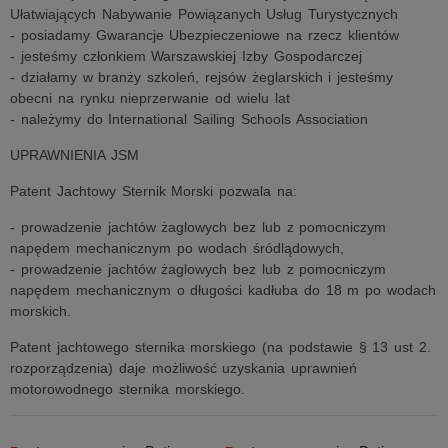
Ułatwiających Nabywanie Powiązanych Usług Turystycznych
- posiadamy Gwarancje Ubezpieczeniowe na rzecz klientów
- jesteśmy członkiem Warszawskiej Izby Gospodarczej
- działamy w branży szkoleń, rejsów żeglarskich i jesteśmy
obecni na rynku nieprzerwanie od wielu lat
- należymy do International Sailing Schools Association
UPRAWNIENIA JSM
Patent Jachtowy Sternik Morski pozwala na:
- prowadzenie jachtów żaglowych bez lub z pomocniczym
napędem mechanicznym po wodach śródlądowych,
- prowadzenie jachtów żaglowych bez lub z pomocniczym
napędem mechanicznym o długości kadłuba do 18 m po wodach
morskich.
Patent jachtowego sternika morskiego (na podstawie § 13 ust 2.
rozporządzenia) daje możliwość uzyskania uprawnień
motorowodnego sternika morskiego.