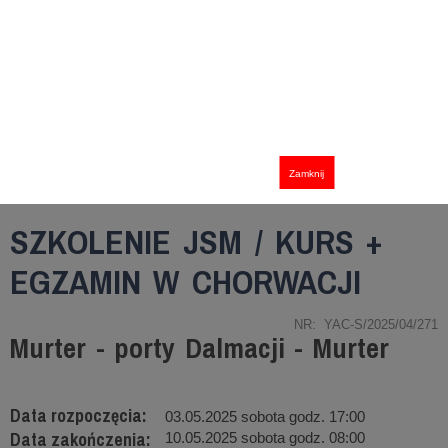
Zamknij
SZKOLENIE JSM / KURS +
EGZAMIN W CHORWACJI
NR: YAC-S/2025/04/271
Murter - porty Dalmacji - Murter
Data rozpoczęcia:
03.05.2025 sobota godz. 17:00
Data zakończenia:
10.05.2025 sobota godz. 08:00