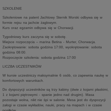
SZKOLENIE
Szkoleniowe na patent Jachtowy Sternik Morski odbywa się w
formie rejsu na jachcie żaglowym.
Kurs oraz egzamin odbywa się w Chorwacji.
Tygodniowy kurs zaczyna się w sobotę.
Miejsce rozpoczęcia – marina Betina - Murter, Chorwacja.
Zaokrętowanie: sobota godzina 17:00, wyokrętowanie: sobota
godzina 08:00.
Rozpoczęcie szkolenia: sobota godzina 17:00
LICZBA UCZESTNIKÓW
W kursie uczestniczy maksymalnie 6 osób, co zapewnia naukę w
komfortowych warunkach.
Do dyspozycji uczestników są trzy kabiny (dwie z kojami płaskimi,
1 z kojami piętrowymi - spanie jedno nad drugim). Masa
pozostaje wolna, nikt nie śpi w salonie. Mesa jest do dyspozycji
załogi w czasie wykładów, nauki, pracy na mapach i w czasie
posiłków.