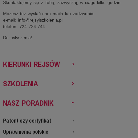
Skontaktujemy się z Tobą, zazwyczaj, w ciągu kilku godzin.
Możesz też wysłać nam maila lub zadzwonić:
e-mail:
info@rejsyiszkolenia.pl
telefon: 724 724 744
Do usłyszenia!
KIERUNKI REJSÓW
SZKOLENIA
NASZ PORADNIK
Patent czy certyfikat
Uprawnienia polskie