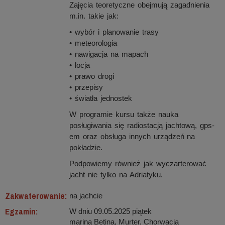
Zajęcia teoretyczne obejmują zagadnienia
m.in. takie jak:
• wybór i planowanie trasy
• meteorologia
• nawigacja na mapach
• locja
• prawo drogi
• przepisy
• światła jednostek
W programie kursu także nauka
posługiwania się radiostacją jachtową, gps-
em oraz obsługa innych urządzeń na
pokładzie.
Podpowiemy również jak wyczarterować
jacht nie tylko na Adriatyku.
Zakwaterowanie:
na jachcie
Egzamin:
W dniu 09.05.2025 piątek
marina Betina, Murter, Chorwacja