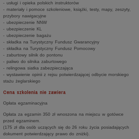
- usługi i opieka polskich instruktorów
- materiały i pomoce szkoleniowe, książki, testy, mapy, zeszyty,
przybory nawigacyjne
- ubezpieczenie NNW
- ubezpieczenie KL
- ubezpieczenie bagażu
- składka na Turystyczny Fundusz Gwarancyjny
- składka na Turystyczny Fundusz Pomocowy
- zaburtowy silnik do pontonu
- paliwo do silnika zaburtowego
- relingowa siatka zabezpieczająca
- wystawienie opinii z rejsu potwierdzającej odbycie morskiego
stażu żeglarskiego
Cena szkolenia nie zawiera
Opłata egzaminacyjna
Opłata za egzamin 350 zł wnoszona na miejscu w gotówce
przed egzaminem.
(175 zł dla osób uczących się do 26 roku życia posiadających
dokument potwierdzający prawo do zniżki).