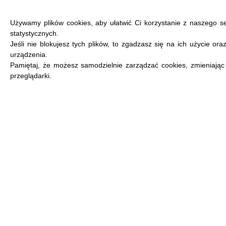
Używamy plików cookies, aby ułatwić Ci korzystanie z naszego s
statystycznych.
Jeśli nie blokujesz tych plików, to zgadzasz się na ich użycie or
urządzenia.
MENU
Pamiętaj, że możesz samodzielnie zarządzać cookies, zmieniając
przeglądarki.