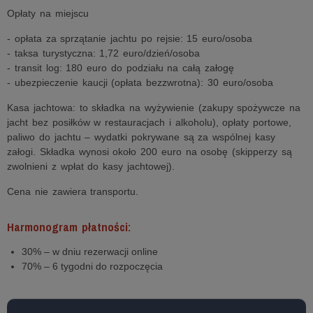
Opłaty na miejscu
- opłata za sprzątanie jachtu po rejsie: 15 euro/osoba
- taksa turystyczna: 1,72 euro/dzień/osoba
- transit log: 180 euro do podziału na całą załogę
- ubezpieczenie kaucji (opłata bezzwrotna): 30 euro/osoba
Kasa jachtowa: to składka na wyżywienie (zakupy spożywcze na
jacht bez posiłków w restauracjach i alkoholu), opłaty portowe,
paliwo do jachtu – wydatki pokrywane są za wspólnej kasy
załogi. Składka wynosi około 200 euro na osobę (skipperzy są
zwolnieni z wpłat do kasy jachtowej).
Cena nie zawiera transportu.
Harmonogram płatności:
30% – w dniu rezerwacji online
70% – 6 tygodni do rozpoczęcia