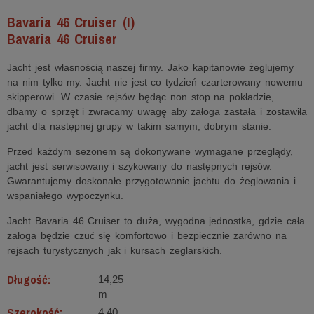
Bavaria 46 Cruiser (I)
Bavaria 46 Cruiser
Jacht jest własnością naszej firmy. Jako kapitanowie żeglujemy
na nim tylko my. Jacht nie jest co tydzień czarterowany nowemu
skipperowi. W czasie rejsów będąc non stop na pokładzie,
dbamy o sprzęt i zwracamy uwagę aby załoga zastała i zostawiła
jacht dla następnej grupy w takim samym, dobrym stanie.
Przed każdym sezonem są dokonywane wymagane przeglądy,
jacht jest serwisowany i szykowany do następnych rejsów.
Gwarantujemy doskonałe przygotowanie jachtu do żeglowania i
wspaniałego wypoczynku.
Jacht Bavaria 46 Cruiser to duża, wygodna jednostka, gdzie cała
załoga będzie czuć się komfortowo i bezpiecznie zarówno na
rejsach turystycznych jak i kursach żeglarskich.
Długość:
14,25
m
Szerokość:
4,40