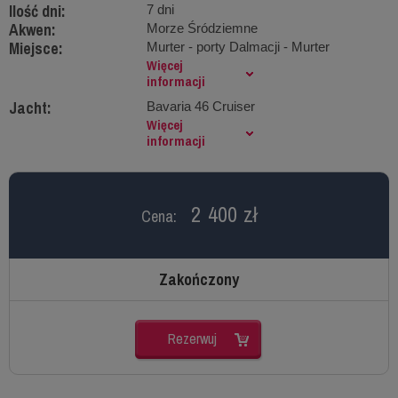
Ilość dni:
7 dni
Akwen:
Morze Śródziemne
Miejsce:
Murter - porty Dalmacji - Murter
Więcej
informacji
Jacht:
Bavaria 46 Cruiser
Więcej
informacji
2 400 zł
Cena:
Zakończony
Rezerwuj