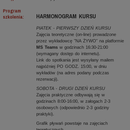
Program
HARMONOGRAM KURSU
szkolenia:
PIATEK - PIERWSZY DZIEŃ KURSU
Zajęcia teoretyczne (on-line) prowadzone
przez wykładowcę "NA ŻYWO" na platformie
MS Teams
w godzinach 16:30-21:00
(wymagany dostęp do internetu).
Link do spotkania jest wysyłany mailem
najpóźniej PO GODZ. 15:00, w dniu
wykładów (na adres podany podczas
rezerwacji).
SOBOTA - DRUGI DZIEŃ KURSU
Zajęcia praktyczne odbywają się w
godzinach 8:00-16:00, w załogach 2-3
osobowych (odpowiednio 2-3 godziny
praktyki).
Grafik pływań powstaje na zajęciach
teoretycznych.