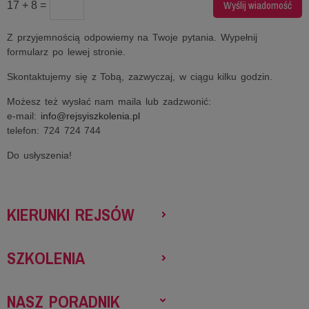
17 + 8 =
Z przyjemnością odpowiemy na Twoje pytania. Wypełnij
formularz po lewej stronie.
Skontaktujemy się z Tobą, zazwyczaj, w ciągu kilku godzin.
Możesz też wysłać nam maila lub zadzwonić:
e-mail:
info@rejsyiszkolenia.pl
telefon: 724 724 744
Do usłyszenia!
KIERUNKI REJSÓW
SZKOLENIA
NASZ PORADNIK