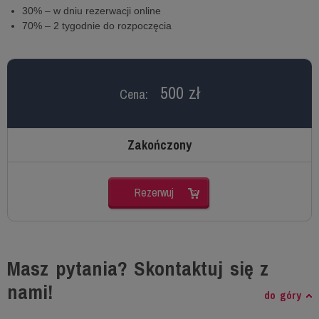
30% – w dniu rezerwacji online
70% – 2 tygodnie do rozpoczęcia
500 zł
Cena:
Zakończony
Rezerwuj
Masz pytania? Skontaktuj się z
nami!
do góry