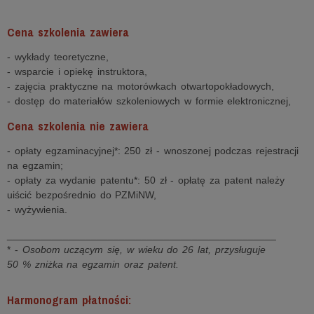
Cena szkolenia zawiera
- wykłady teoretyczne,
- wsparcie i opiekę instruktora,
- zajęcia praktyczne na motorówkach otwartopokładowych,
- dostęp do materiałów szkoleniowych w formie elektronicznej,
Cena szkolenia nie zawiera
- opłaty egzaminacyjnej*: 250 zł - wnoszonej podczas rejestracji
na egzamin;
- opłaty za wydanie patentu*: 50 zł - opłatę za patent należy
uiścić bezpośrednio do PZMiNW,
- wyżywienia.
________________________________________________
* -
Osobom uczącym się, w wieku do 26 lat, przysługuje
50 % zniżka na egzamin oraz patent.
Harmonogram płatności: