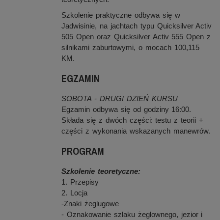
Szkolenie praktyczne odbywa się w
Jadwisinie, na jachtach typu Quicksilver Activ
505 Open oraz Quicksilver Activ 555 Open z
silnikami zaburtowymi, o mocach 100,115
KM.
EGZAMIN
SOBOTA - DRUGI DZIEŃ KURSU
Egzamin odbywa się od godziny 16:00.
Składa się z dwóch części: testu z teorii +
części z wykonania wskazanych manewrów.
PROGRAM
Szkolenie teoretyczne:
1. Przepisy
2. Locja
-Znaki żeglugowe
- Oznakowanie szlaku żeglownego, jezior i