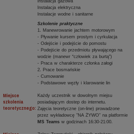
Instalacja gazowa
Instalacja elektryczna
Instalacje wodne i sanitarne
Szkolenie praktyczne
1. Manewrowanie jachtem motorowym
- Pływanie kursem prostym i cyrkulacja
- Odejście i podejście do pomostu
- Podejście do przedmiotu pływającego na
wodzie (manewr “człowiek za burtą”)
- Praca w charakterze członka załogi
2. Prace bosmańskie
- Cumowanie
- Podstawowe węzły i klarowanie lin
Miejsce
Każdy uczestnik w dowolnym miejsu
szkolenia
posiadającym dostep do internetu.
teoretycznego:
Zajęcia teoretyczne (on-line) prowadzone
przez wykładowcę "NA ŻYWO" na platformie
MS Teams
w godzinach 16:30-21:00.