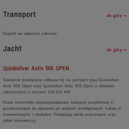
Transport
do góry
Dojazd we własnym zakresie.
Jacht
do góry
Quicksilver Activ 505 OPEN
Szkolenie praktyczne odbywa się na jachtach typu Quicksilver
Activ 505 Open oraz Quicksilver Activ 555 Open z silnikami
zaburtowymi o mocach 100,115 KM.
Nowe motorówki otwartopokładowe, kategorii projektowej C,
przystosowane do pływania po wodach śródlądowych. Łatwe w
manewrowaniu i obsłudze. Posiadają silniki przyczepne oraz
układ kierowniczy.