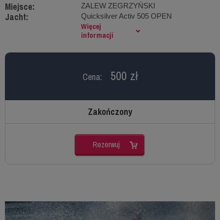
Miejsce:
ZALEW ZEGRZYŃSKI
Jacht:
Quicksilver Activ 505 OPEN
Więcej
informacji
500 zł
Cena:
Zakończony
Rezerwuj