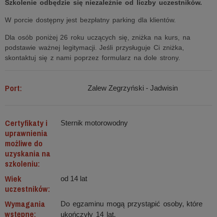
Szkolenie odbędzie się niezależnie od liczby uczestników.
W porcie dostępny jest bezpłatny parking dla klientów.
Dla osób poniżej 26 roku uczących się, zniżka na kurs, na
podstawie ważnej legitymacji. Jeśli przysługuje Ci zniżka,
skontaktuj się z nami poprzez formularz na dole strony.
Port:
Zalew Zegrzyński - Jadwisin
Certyfikaty i
Sternik motorowodny
uprawnienia
możliwe do
uzyskania na
szkoleniu:
Wiek
od 14 lat
uczestników:
Wymagania
Do egzaminu mogą przystąpić osoby, które
wstępne:
ukończyły 14 lat.