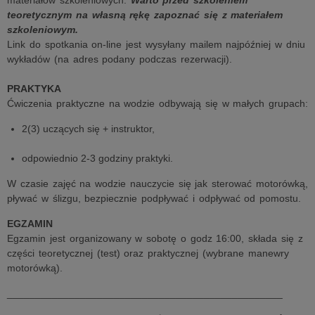
materiałów szkoleniowych.
Warto przed szkoleniem
teoretycznym na własną rękę zapoznać się z materiałem
szkoleniowym.
Link do spotkania on-line jest wysyłany mailem najpóźniej w dniu
wykładów (na adres podany podczas rezerwacji).
PRAKTYKA
Ćwiczenia praktyczne na wodzie odbywają się w małych grupach:
2(3) uczących się + instruktor,
odpowiednio 2-3 godziny praktyki.
W czasie zajęć na wodzie nauczycie się jak sterować motorówką,
pływać w ślizgu, bezpiecznie podpływać i odpływać od pomostu.
EGZAMIN
Egzamin jest organizowany w sobotę o godz 16:00, składa się z
części teoretycznej (test) oraz praktycznej (wybrane manewry
motorówką).
_________________________________________________