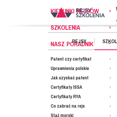
KIERUNKI REJSÓW
SZKOLENIA
REJSY
SZKOL
NASZ PORADNIK
Patent czy certyfikat
Uprawnienia polskie
Jak uzyskać patent
Certyfikaty ISSA
Certyfikaty RYA
Co zabrać na rejs
Staż morski