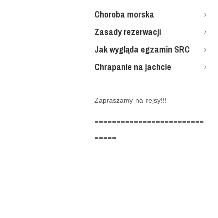
Choroba morska
Zasady rezerwacji
Jak wygląda egzamin SRC
Chrapanie na jachcie
Zapraszamy na rejsy!!!
-------------------------
-----