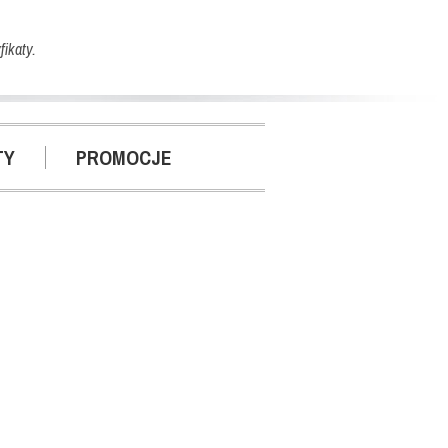
ikaty.
TY
PROMOCJE