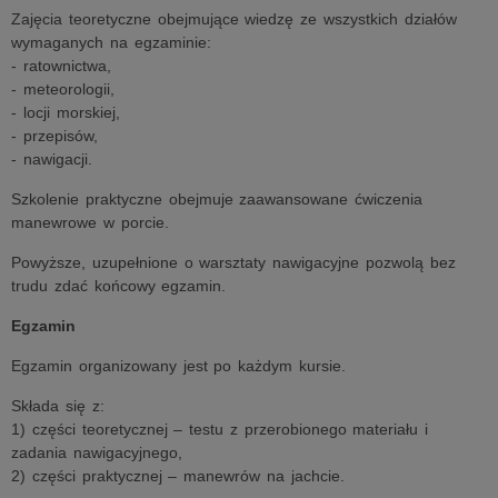
Zajęcia teoretyczne obejmujące wiedzę ze wszystkich działów
wymaganych na egzaminie:
- ratownictwa,
- meteorologii,
- locji morskiej,
- przepisów,
- nawigacji.
Szkolenie praktyczne obejmuje zaawansowane ćwiczenia
manewrowe w porcie.
Powyższe, uzupełnione o warsztaty nawigacyjne pozwolą bez
trudu zdać końcowy egzamin.
Egzamin
Egzamin organizowany jest po każdym kursie.
Składa się z:
1) części teoretycznej – testu z przerobionego materiału i
zadania nawigacyjnego,
2) części praktycznej – manewrów na jachcie.