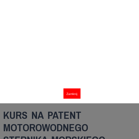
Zamknij
KURS NA PATENT
MOTOROWODNEGO