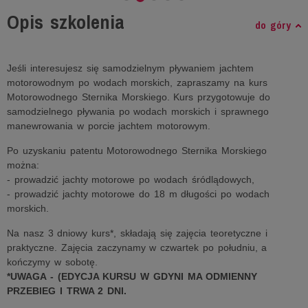
Opis szkolenia
do góry
Jeśli interesujesz się samodzielnym pływaniem jachtem
motorowodnym po wodach morskich, zapraszamy na kurs
Motorowodnego Sternika Morskiego. Kurs przygotowuje do
samodzielnego pływania po wodach morskich i sprawnego
manewrowania w porcie jachtem motorowym.
Po uzyskaniu patentu Motorowodnego Sternika Morskiego
można:
- prowadzić jachty motorowe po wodach śródlądowych,
- prowadzić jachty motorowe do 18 m długości po wodach
morskich.
Na nasz 3 dniowy kurs*, składają się zajęcia teoretyczne i
praktyczne. Zajęcia zaczynamy w czwartek po południu, a
kończymy w sobotę.
*UWAGA - (EDYCJA KURSU W GDYNI MA ODMIENNY
PRZEBIEG I TRWA 2 DNI.