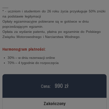
___
* - uczniom i studentom do 26 roku życia przysługuje 50% zniżki
na podstawie legitymacji
Opłaty egzaminacyjne pobierane są w gotówce w dniu
poprzedzającym egzamin.
Opłata za wydanie patentu, płatna po egzaminie do Polskiego
Związku Motorowodnego i Narciarstwa Wodnego.
Harmonogram płatności:
30% – w dniu rezerwacji online
70% – 4 tygodnie do rozpoczęcia
990 zł
Cena:
Zakończony