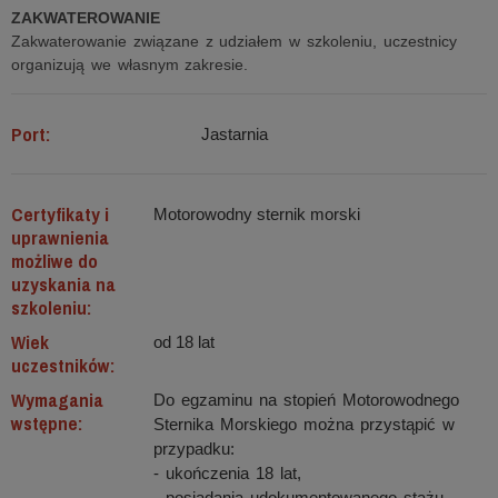
ZAKWATEROWANIE
Zakwaterowanie związane z udziałem w szkoleniu, uczestnicy
organizują we własnym zakresie.
Port:
Jastarnia
Certyfikaty i
Motorowodny sternik morski
uprawnienia
możliwe do
uzyskania na
szkoleniu:
Wiek
od 18 lat
uczestników:
Wymagania
Do egzaminu na stopień Motorowodnego
wstępne:
Sternika Morskiego można przystąpić w
przypadku:
- ukończenia 18 lat,
- posiadania udokumentowanego stażu