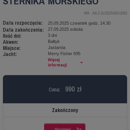
STERNIKA MORSKIEGO
NR: AKJ-S/2025/05/1593
Data rozpoczęcia:
25.09.2025 czwartek godz. 14.30
Data zakończenia:
27.09.2025 sobota
Ilość dni:
3 dni
Akwen:
Bałtyk
Miejsce:
Jastarnia
Jacht:
Merry Fisher 695
Więcej
informacji
990 zł
Cena:
Zakończony
Rezerwuj