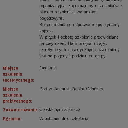
organizacyjną, zapoznajemy uczestników z
planem szkolenia i warunkami
pogodowymi.
Bezpośrednio po odprawie rozpoczynamy
zajęcia.
W piątek i sobotę szkolenie przewidziane
na cały dzień. Harmonogram zajęć
teoretycznych i praktycznych uzależniony
jest od pogody i podziału na grupy.
Miejsce
Jastarnia
szkolenia
teoretycznego:
Miejsce
Port w Jastarni, Zatoka Gdańska.
szkolenia
praktycznego:
Zakwaterowanie:
we własnym zakresie
Egzamin:
W ostatnim dniu szkolenia