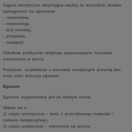
Zajęcia teoretyczne obejmujące wiedzę ze wszystkich działów
wymaganych na egzaminie:
- ratownictwa,
- meteorologii,
- locji morskiej,
- przepisów,
- nawigacji.
Szkolenie praktyczne obejmuje zaawansowane ćwiczenia
manewrowe w porcie.
Powyższe, uzupełnione o warsztaty nawigacyjne pozwolą bez
trudu zdać końcowy egzamin.
Egzamin
Egzamin organizowany jest po każdym kursie.
Składa się z:
1) części teoretycznej – testu z przerobionego materiału i
zadania nawigacyjnego,
2) części praktycznej – manewrów na jachcie.