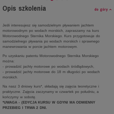
Opis szkolenia
do góry
Jeśli interesujesz się samodzielnym pływaniem jachtem
motorowodnym po wodach morskich, zapraszamy na kurs
Motorowodnego Sternika Morskiego. Kurs przygotowuje do
samodzielnego pływania po wodach morskich i sprawnego
manewrowania w porcie jachtem motorowym.
Po uzyskaniu patentu Motorowodnego Sternika Morskiego
można:
- prowadzić jachty motorowe po wodach śródlądowych,
- prowadzić jachty motorowe do 18 m długości po wodach
morskich.
Na nasz 3 dniowy kurs*, składają się zajęcia teoretyczne i
praktyczne. Zajęcia zaczynamy w czwartek po południu, a
kończymy w sobotę.
*UWAGA - (EDYCJA KURSU W GDYNI MA ODMIENNY
PRZEBIEG I TRWA 2 DNI.