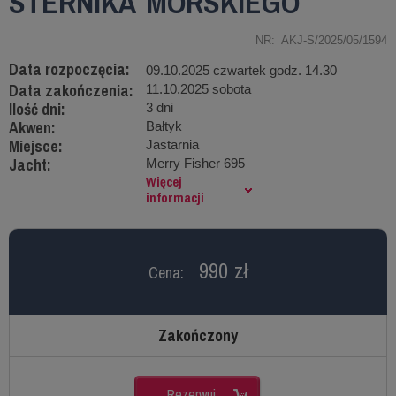
STERNIKA MORSKIEGO
NR: AKJ-S/2025/05/1594
Data rozpoczęcia:
09.10.2025 czwartek godz. 14.30
Data zakończenia:
11.10.2025 sobota
Ilość dni:
3 dni
Akwen:
Bałtyk
Miejsce:
Jastarnia
Jacht:
Merry Fisher 695
Więcej
informacji
990 zł
Cena:
Zakończony
Rezerwuj