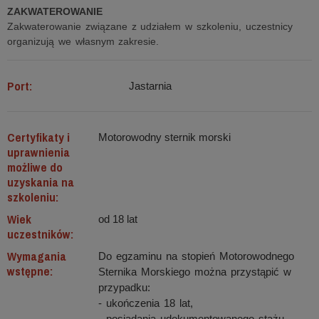
ZAKWATEROWANIE
Zakwaterowanie związane z udziałem w szkoleniu, uczestnicy
organizują we własnym zakresie.
Port:
Jastarnia
Certyfikaty i
Motorowodny sternik morski
uprawnienia
możliwe do
uzyskania na
szkoleniu:
Wiek
od 18 lat
uczestników:
Wymagania
Do egzaminu na stopień Motorowodnego
wstępne:
Sternika Morskiego można przystąpić w
przypadku:
- ukończenia 18 lat,
- posiadania udokumentowanego stażu