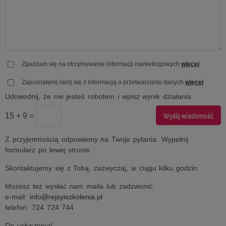
Zgadzam się na otrzymywanie informacji marketingowych
więcej
Zapoznałem(-łam) się z informacją o przetwarzaniu danych
więcej
Udowodnij, że nie jesteś robotem i wpisz wynik działania
15 + 9 =
Z przyjemnością odpowiemy na Twoje pytania. Wypełnij
formularz po lewej stronie.
Skontaktujemy się z Tobą, zazwyczaj, w ciągu kilku godzin.
Możesz też wysłać nam maila lub zadzwonić:
e-mail:
info@rejsyiszkolenia.pl
telefon: 724 724 744
Do usłyszenia!