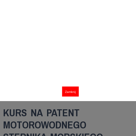
Zamknij
KURS NA PATENT
MOTOROWODNEGO