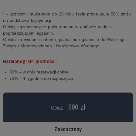
___
* - uczniom i studentom do 26 roku życia przysługuje 50% zniżki
na podstawie legitymacji
Opłaty egzaminacyjne pobierane są w gotówce w dniu
poprzedzającym egzamin.
Opłata za wydanie patentu, płatna po egzaminie do Polskiego
Związku Motorowodnego i Narciarstwa Wodnego.
Harmonogram płatności:
30% – w dniu rezerwacji online
70% – 4 tygodnie do rozpoczęcia
990 zł
Cena:
Zakończony