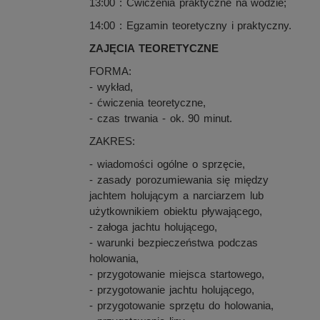
13:00 : Ćwiczenia praktyczne na wodzie;
14:00 : Egzamin teoretyczny i praktyczny.
ZAJĘCIA TEORETYCZNE
FORMA:
- wykład,
- ćwiczenia teoretyczne,
- czas trwania - ok. 90 minut.
ZAKRES:
- wiadomości ogólne o sprzęcie,
- zasady porozumiewania się między
jachtem holującym a narciarzem lub
użytkownikiem obiektu pływającego,
- załoga jachtu holującego,
- warunki bezpieczeństwa podczas
holowania,
- przygotowanie miejsca startowego,
- przygotowanie jachtu holującego,
- przygotowanie sprzętu do holowania,