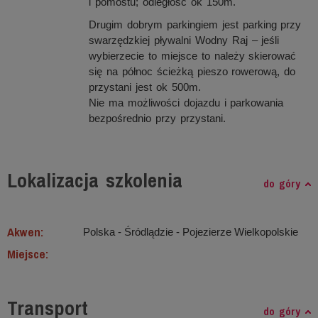
i pomostu; odległość ok 150m.
Drugim dobrym parkingiem jest parking przy
swarzędzkiej pływalni Wodny Raj – jeśli
wybierzecie to miejsce to należy skierować
się na północ ścieżką pieszo rowerową, do
przystani jest ok 500m.
Nie ma możliwości dojazdu i parkowania
bezpośrednio przy przystani.
Lokalizacja szkolenia
do góry
Akwen:
Polska - Śródlądzie ‐ Pojezierze Wielkopolskie
Miejsce:
Transport
do góry