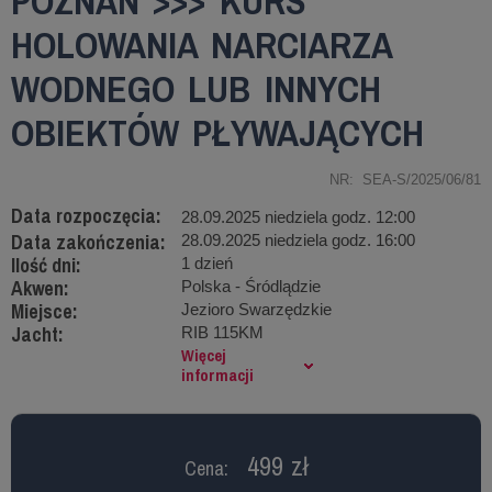
POZNAŃ >>> KURS
HOLOWANIA NARCIARZA
WODNEGO LUB INNYCH
OBIEKTÓW PŁYWAJĄCYCH
NR: SEA-S/2025/06/81
Data rozpoczęcia:
28.09.2025 niedziela godz. 12:00
Data zakończenia:
28.09.2025 niedziela godz. 16:00
Ilość dni:
1 dzień
Akwen:
Polska - Śródlądzie
Miejsce:
Jezioro Swarzędzkie
Jacht:
RIB 115KM
Więcej
informacji
499 zł
Cena: