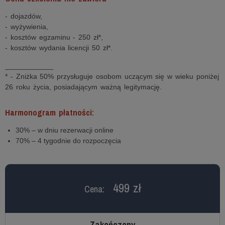
- dojazdów,
- wyżywienia,
- kosztów egzaminu - 250 zł*,
- kosztów wydania licencji 50 zł*.
____________
* - Zniżka 50% przysługuje osobom uczącym się w wieku poniżej
26 roku życia, posiadającym ważną legitymację.
Harmonogram płatności:
30% – w dniu rezerwacji online
70% – 4 tygodnie do rozpoczęcia
499 zł
Cena:
Zakończony