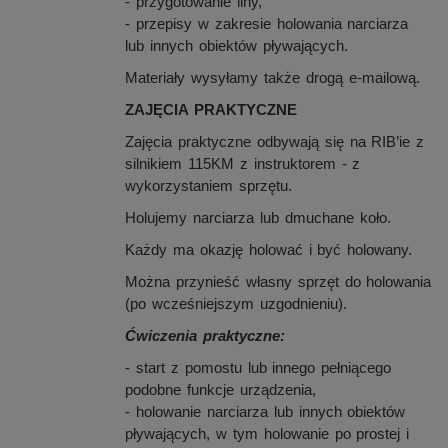
- przygotowanie liny,
- przepisy w zakresie holowania narciarza
lub innych obiektów pływających.
Materiały wysyłamy także drogą e-mailową.
ZAJĘCIA PRAKTYCZNE
Zajęcia praktyczne odbywają się na RIB’ie z
silnikiem 115KM z instruktorem - z
wykorzystaniem sprzętu.
Holujemy narciarza lub dmuchane koło.
Każdy ma okazję holować i być holowany.
Można przynieść własny sprzęt do holowania
(po wcześniejszym uzgodnieniu).
Ćwiczenia praktyczne:
- start z pomostu lub innego pełniącego
podobne funkcje urządzenia,
- holowanie narciarza lub innych obiektów
pływających, w tym holowanie po prostej i