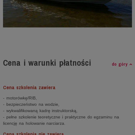
Cena i warunki płatności
do góry
Cena szkolenia zawiera
- motorówkę/RIB,
- bezpieczeństwo na wodzie,
- wykwalifikowaną kadrę instruktorską,
- pełne szkolenie teoretyczne i praktyczne do egzaminu na
licencję na holowanie narciarza.
Cena szkolenia nie zawiera