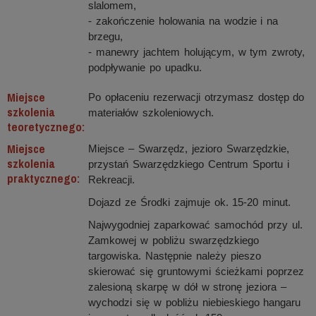
slalomem,
- zakończenie holowania na wodzie i na
brzegu,
- manewry jachtem holującym, w tym zwroty,
podpływanie po upadku.
Miejsce
Po opłaceniu rezerwacji otrzymasz dostęp do
szkolenia
materiałów szkoleniowych.
teoretycznego:
Miejsce
Miejsce – Swarzędz, jezioro Swarzędzkie,
szkolenia
przystań Swarzędzkiego Centrum Sportu i
praktycznego:
Rekreacji.
Dojazd ze Środki zajmuje ok. 15-20 minut.
Najwygodniej zaparkować samochód przy ul.
Zamkowej w pobliżu swarzędzkiego
targowiska. Następnie należy pieszo
skierować się gruntowymi ścieżkami poprzez
zalesioną skarpę w dół w stronę jeziora –
wychodzi się w pobliżu niebieskiego hangaru