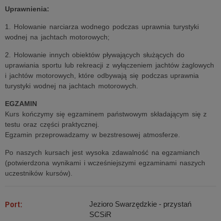
Uprawnienia:
1. Holowanie narciarza wodnego podczas uprawnia turystyki
wodnej na jachtach motorowych;
2. Holowanie innych obiektów pływających służących do
uprawiania sportu lub rekreacji z wyłączeniem jachtów żaglowych
i jachtów motorowych, które odbywają się podczas uprawnia
turystyki wodnej na jachtach motorowych.
EGZAMIN
Kurs kończymy się egzaminem państwowym składającym się z
testu oraz części praktycznej.
Egzamin przeprowadzamy w bezstresowej atmosferze.
Po naszych kursach jest wysoka zdawalność na egzamianch
(potwierdzona wynikami i wcześniejszymi egzaminami naszych
uczestników kursów).
Port:
Jezioro Swarzędzkie - przystań
SCSiR