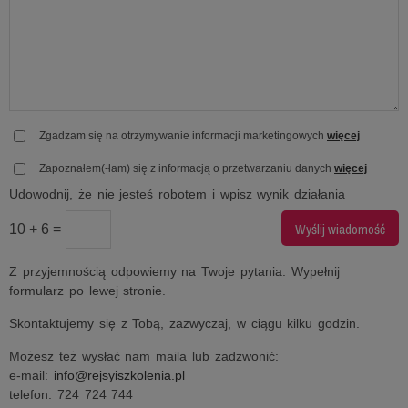
Zgadzam się na otrzymywanie informacji marketingowych
więcej
Zapoznałem(-łam) się z informacją o przetwarzaniu danych
więcej
Udowodnij, że nie jesteś robotem i wpisz wynik działania
10 + 6 =
Z przyjemnością odpowiemy na Twoje pytania. Wypełnij
formularz po lewej stronie.
Skontaktujemy się z Tobą, zazwyczaj, w ciągu kilku godzin.
Możesz też wysłać nam maila lub zadzwonić:
e-mail:
info@rejsyiszkolenia.pl
telefon: 724 724 744