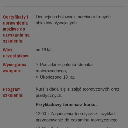
Certyfikaty i
Licencja na holowanie narciarza i innych
uprawnienia
obiektów pływajacych
możliwe do
uzyskania na
szkoleniu:
Wiek
od 18 lat
uczestników:
Wymagania
> Posiadanie patentu sternika
wstępne:
motorowodnego,
> Ukończone 18 lat.
Program
Kurs składa się z zajęć teoretycznych oraz
szkolenia:
praktycznych.
Przykładowy terminarz kursu:
12:00 : Zagadnienia teoretyczne - wykład,
przygotowanie do egzaminu teoretycznego;