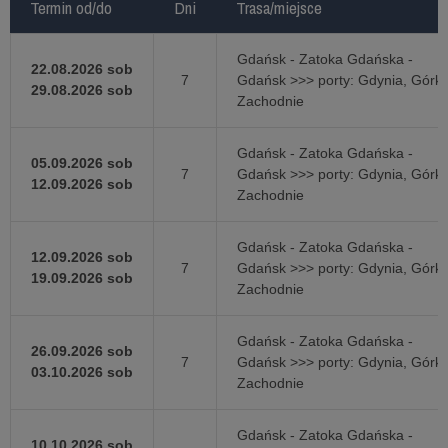
Termin od/do
Termin od/do
Dni
Dni
Trasa/miejsce
Trasa/miejsce
Gdańsk - Zatoka Gdańska -
22.08.2026 sob
7
Gdańsk >>> porty: Gdynia, Górki
29.08.2026 sob
Zachodnie
Gdańsk - Zatoka Gdańska -
05.09.2026 sob
7
Gdańsk >>> porty: Gdynia, Górki
12.09.2026 sob
Zachodnie
Gdańsk - Zatoka Gdańska -
12.09.2026 sob
7
Gdańsk >>> porty: Gdynia, Górki
19.09.2026 sob
Zachodnie
Gdańsk - Zatoka Gdańska -
26.09.2026 sob
7
Gdańsk >>> porty: Gdynia, Górki
03.10.2026 sob
Zachodnie
Gdańsk - Zatoka Gdańska -
10.10.2026 sob