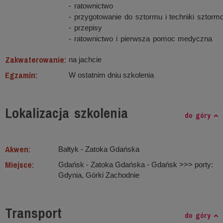
- ratownictwo
- przygotowanie do sztormu i techniki sztorm
- przepisy
- ratownictwo i pierwsza pomoc medyczna
Zakwaterowanie:
na jachcie
Egzamin:
W ostatnim dniu szkolenia
Lokalizacja szkolenia
do góry
Akwen:
Bałtyk ‐ Zatoka Gdańska
Miejsce:
Gdańsk - Zatoka Gdańska - Gdańsk >>> porty:
Gdynia, Górki Zachodnie
Transport
do góry