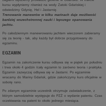
kursu wypłyniemy również na wody Zatoki Gdańskiej i
odwiedzimy Gdynię, Hel i Jastarnię.
Trenowanie manewrów w kilku marinach daje możliwość
bardziej wszechstronnej nauki i lepszego opanowania
jachtu.
Po całodziennym manewrowaniu jachtem wieczorem zabieramy
się za teorię - tak, aby każdy był dobrze przygotowany do
egzaminu.
EGZAMIN
Egzamin na zakończenie kursu odbywa się w piątek po południu
i trwa około 4 godzin /cały egzamin to zarówno teoria i praktyka.
Egzamin zazwyczaj odbywa się w Jastarni. Po egzaminie
wracamy do Mariny Gdańsk, gdzie zakończymy kurs oficjalnie w
sobotę rano.
Po zdanym egzaminie uczestnik otrzymuje zaświadczenie, z
którym samodzielnie występuje do PZŻ o wydanie patentu. Czas
oczekiwania na patent to około jednego miesiąca.