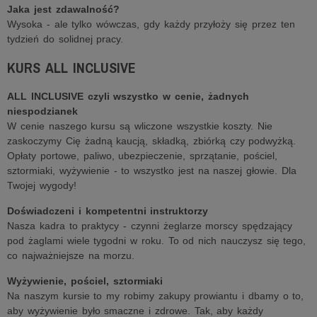
Jaka jest zdawalność?
Wysoka - ale tylko wówczas, gdy każdy przyłoży się przez ten
tydzień do solidnej pracy.
KURS ALL INCLUSIVE
ALL INCLUSIVE czyli wszystko w cenie, żadnych
niespodzianek
W cenie naszego kursu są wliczone wszystkie koszty. Nie
zaskoczymy Cię żadną kaucją, składką, zbiórką czy podwyżką.
Opłaty portowe, paliwo, ubezpieczenie, sprzątanie, pościel,
sztormiaki, wyżywienie - to wszystko jest na naszej głowie. Dla
Twojej wygody!
Doświadczeni i kompetentni instruktorzy
Nasza kadra to praktycy - czynni żeglarze morscy spędzający
pod żaglami wiele tygodni w roku. To od nich nauczysz się tego,
co najważniejsze na morzu.
Wyżywienie, pościel, sztormiaki
Na naszym kursie to my robimy zakupy prowiantu i dbamy o to,
aby wyżywienie było smaczne i zdrowe. Tak, aby każdy