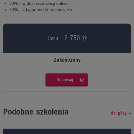
30% – w dniu rezerwacji online
70% – 4 tygodnie do rozpoczęcia
2 750 zł
Cena:
Zakończony
Rezerwuj
Podobne szkolenia
do góry