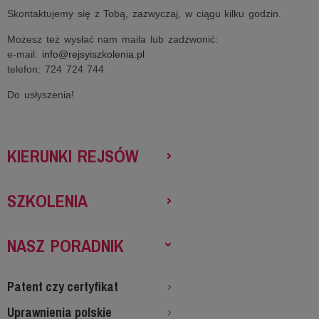
Skontaktujemy się z Tobą, zazwyczaj, w ciągu kilku godzin.
Możesz też wysłać nam maila lub zadzwonić:
e-mail:
info@rejsyiszkolenia.pl
telefon: 724 724 744
Do usłyszenia!
KIERUNKI REJSÓW
SZKOLENIA
NASZ PORADNIK
Patent czy certyfikat
Uprawnienia polskie