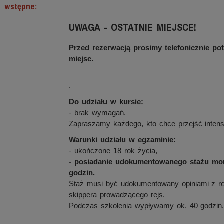
wstępne:
______________________________________
UWAGA - OSTATNIE MIEJSCE!
Przed rezerwacją prosimy telefonicznie po
miejsc.
______________________________________
.
Do udziału w kursie:
- brak wymagań.
Zapraszamy każdego, kto chce przejść intens
Warunki udziału w egzaminie:
- ukończone 18 rok życia,
- posiadanie udokumentowanego stażu mors
godzin.
Staż musi być udokumentowany opiniami z r
skippera prowadzącego rejs.
Podczas szkolenia wypływamy ok. 40 godzin