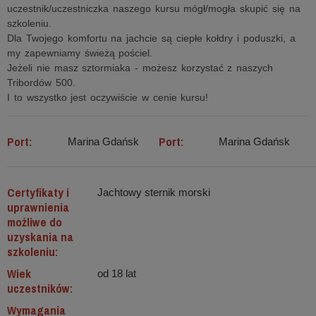
uczestnik/uczestniczka naszego kursu mógł/mogła skupić się na
szkoleniu.
Dla Twojego komfortu na jachcie są ciepłe kołdry i poduszki, a
my zapewniamy świeżą pościel.
Jeżeli nie masz sztormiaka - możesz korzystać z naszych
Tribordów 500.
I to wszystko jest oczywiście w cenie kursu!
Port:
Port:
Marina Gdańsk
Marina Gdańsk
Certyfikaty i
Jachtowy sternik morski
uprawnienia
możliwe do
uzyskania na
szkoleniu:
Wiek
od 18 lat
uczestników:
Wymagania