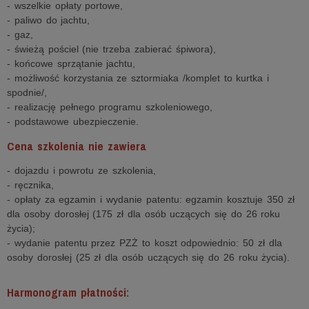
- wszelkie opłaty portowe,
- paliwo do jachtu,
- gaz,
- świeżą pościel (nie trzeba zabierać śpiwora),
- końcowe sprzątanie jachtu,
- możliwość korzystania ze sztormiaka /komplet to kurtka i
spodnie/,
- realizację pełnego programu szkoleniowego,
- podstawowe ubezpieczenie.
Cena szkolenia nie zawiera
- dojazdu i powrotu ze szkolenia,
- ręcznika,
- opłaty za egzamin i wydanie patentu: egzamin kosztuje 350 zł
dla osoby dorosłej (175 zł dla osób uczących się do 26 roku
życia);
- wydanie patentu przez PZŻ to koszt odpowiednio: 50 zł dla
osoby dorosłej (25 zł dla osób uczących się do 26 roku życia).
Harmonogram płatności: