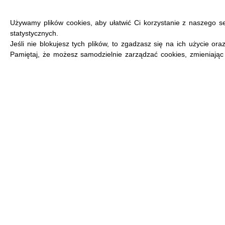
Używamy plików cookies, aby ułatwić Ci korzystanie z naszego s
statystycznych.
Jeśli nie blokujesz tych plików, to zgadzasz się na ich użycie or
Pamiętaj, że możesz samodzielnie zarządzać cookies, zmieniając 
MENU