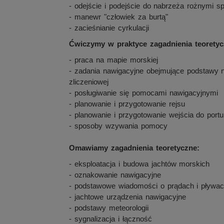
- odejście i podejście do nabrzeża rożnymi 
- manewr "człowiek za burtą"
- zacieśnianie cyrkulacji
Ćwiczymy w praktyce zagadnienia teoretyc
- praca na mapie morskiej
- zadania nawigacyjne obejmujące podstawy na
zliczeniowej
- posługiwanie się pomocami nawigacyjnymi
- planowanie i przygotowanie rejsu
- planowanie i przygotowanie wejścia do portu
- sposoby wzywania pomocy
Omawiamy zagadnienia teoretyczne:
- eksploatacja i budowa jachtów morskich
- oznakowanie nawigacyjne
- podstawowe wiadomości o prądach i pływa
- jachtowe urządzenia nawigacyjne
- podstawy meteorologii
- sygnalizacja i łączność