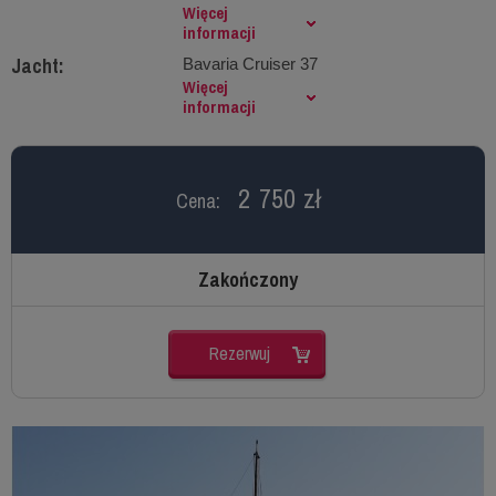
Więcej
informacji
Jacht:
Bavaria Cruiser 37
Więcej
informacji
2 750 zł
Cena:
Zakończony
Rezerwuj