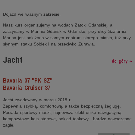
Dojazd we własnym zakresie.
Nasz kurs organizujemy na wodach Zatoki Gdańskiej, a
zaczynamy w Marinie Gdańsk w Gdańsku, przy ulicy Szafarnia.
Marina jest położona w samym centrum starego miasta, tuż przy
słynnym statku Sołdek i na przeciwko Żurawia.
Jacht
do góry
Bavaria 37 "PK-SZ"
Bavaria Cruiser 37
Jacht zwodowany w marcu 2018 r.
Zapewnia szybką, komfortową, a także bezpieczną żeglugę.
Posiada sportowy maszt, najnowszą elektronikę nawigacyjną,
kompozytowe koła sterowe, pokład teakowy i bardzo nowoczesne
żagle.