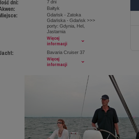
Ilość dni:
7 dni
Akwen:
Bałtyk
Miejsce:
Gdańsk - Zatoka
Gdańska - Gdańsk >>>
porty: Gdynia, Hel,
Jastarnia
Więcej
informacji
Jacht:
Bavaria Cruiser 37
Więcej
informacji