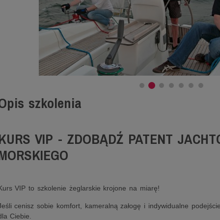
Opis szkolenia
KURS VIP - ZDOBĄDŹ PATENT JACH
MORSKIEGO
Kurs VIP to szkolenie żeglarskie krojone na miarę!
Jeśli cenisz sobie komfort, kameralną załogę i indywidualne podejście
dla Ciebie.