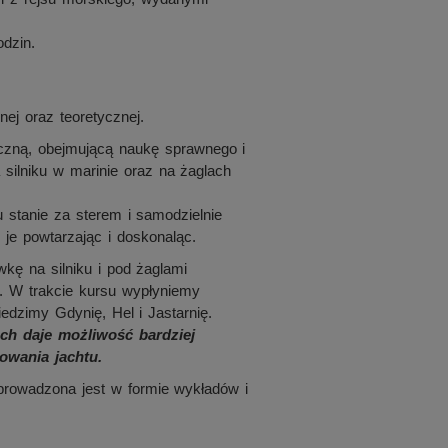
dzin.
nej oraz teoretycznej.
czną, obejmującą naukę sprawnego i
ilniku w marinie oraz na żaglach
 stanie za sterem i samodzielnie
je powtarzając i doskonaląc.
kę na silniku i pod żaglami
 W trakcie kursu wypłyniemy
edzimy Gdynię, Hel i Jastarnię.
h daje możliwość bardziej
owania jachtu.
 prowadzona jest w formie wykładów i