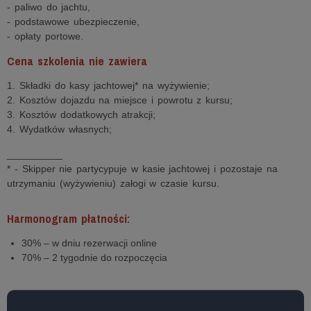
- paliwo do jachtu,
- podstawowe ubezpieczenie,
- opłaty portowe.
Cena szkolenia nie zawiera
1. Składki do kasy jachtowej* na wyżywienie;
2. Kosztów dojazdu na miejsce i powrotu z kursu;
3. Kosztów dodatkowych atrakcji;
4. Wydatków własnych;
__________
* - Skipper nie partycypuje w kasie jachtowej i pozostaje na
utrzymaniu (wyżywieniu) załogi w czasie kursu.
Harmonogram płatności:
30% – w dniu rezerwacji online
70% – 2 tygodnie do rozpoczęcia