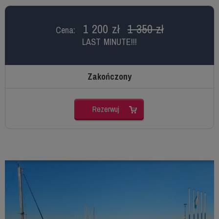
1 200 zł
1 350 zł
Cena:
LAST MINUTE!!!
Zakończony
Rezerwuj