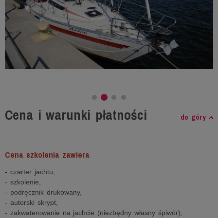
Cena i warunki płatności
do góry
Cena szkolenia zawiera
- czarter jachtu,
- szkolenie,
- podręcznik drukowany,
- autorski skrypt,
- zakwaterowanie na jachcie (niezbędny własny śpiwór),