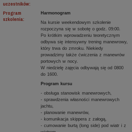
uczestników:
Program
Harmonogram
szkolenia:
Na kursie weekendowym szkolenie
rozpoczyna się w sobotę o godz. 09:00.
Po krótkim wprowadzeniu teoretycznym
odbywa się intensywny trening manewrowy,
który trwa do zmroku. Niekiedy
prowadzimy także ćwiczenia z manewrów
portowych w nocy.
W niedzielę zajęcia odbywają się od 0800
do 1600.
Program kursu
- obsługa stanowisk manewrowych,
- sprawdzenia własności manewrowych
jachtu,
- planowanie manewrów,
- komunikacja skippera z załogą,
- cumowanie burtą (long side) pod wiatr i z
wiatrem,