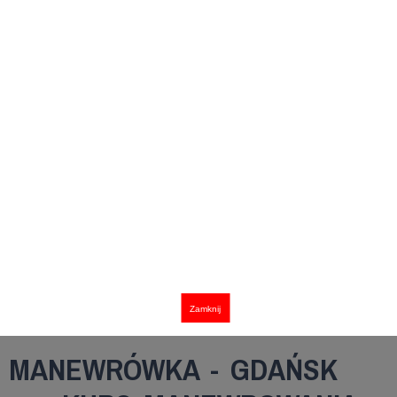
Zamknij
MANEWRÓWKA - GDAŃSK