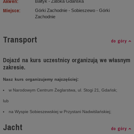
Akwen:
Bałtyk ‐ Zatoka Gdańska
Miejsce:
Górki Zachodnie - Sobieszewo - Górki
Zachodnie
Transport
do góry
Dojazd na kurs uczestnicy organizują we własnym
zakresie.
Nasz kurs organizujemy najczęściej:
w Narodowym Centrum Żeglarstwa, ul. Stogi 21, Gdańsk;
lub
na Wyspie Sobieszewskiej w Przystani Nadwiślańskiej;
Jacht
do góry