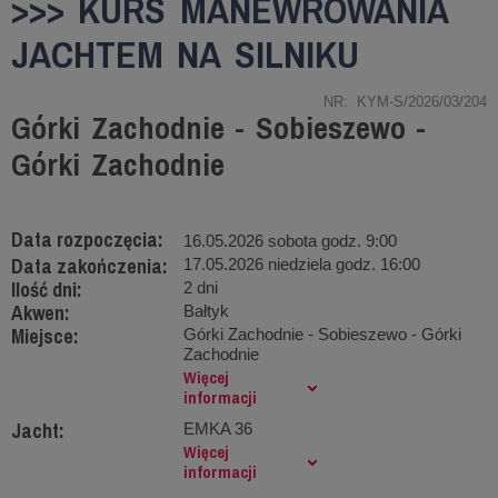
>>> KURS MANEWROWANIA
JACHTEM NA SILNIKU
NR: KYM-S/2026/03/204
Górki Zachodnie - Sobieszewo -
Górki Zachodnie
Data rozpoczęcia:
16.05.2026 sobota godz. 9:00
Data zakończenia:
17.05.2026 niedziela godz. 16:00
Ilość dni:
2 dni
Akwen:
Bałtyk
Miejsce:
Górki Zachodnie - Sobieszewo - Górki
Zachodnie
Więcej
informacji
Jacht:
EMKA 36
Więcej
informacji