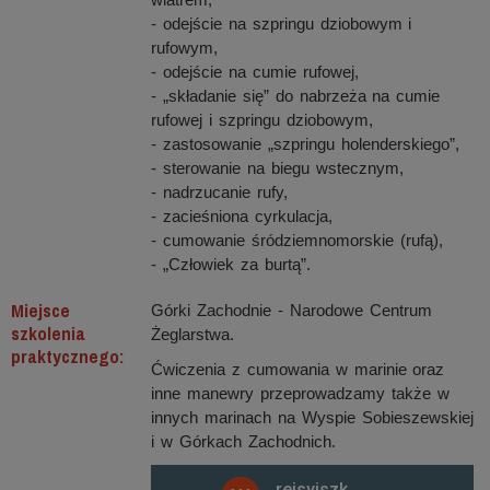
- odejście na szpringu dziobowym i
rufowym,
- odejście na cumie rufowej,
- „składanie się” do nabrzeża na cumie
rufowej i szpringu dziobowym,
- zastosowanie „szpringu holenderskiego”,
- sterowanie na biegu wstecznym,
- nadrzucanie rufy,
- zacieśniona cyrkulacja,
- cumowanie śródziemnomorskie (rufą),
- „Człowiek za burtą”.
Miejsce
Górki Zachodnie - Narodowe Centrum
szkolenia
Żeglarstwa.
praktycznego:
Ćwiczenia z cumowania w marinie oraz
inne manewry przeprowadzamy także w
innych marinach na Wyspie Sobieszewskiej
i w Górkach Zachodnich.