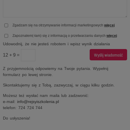
Zgadzam się na otrzymywanie informacji marketingowych
więcej
Zapoznałem(-łam) się z informacją o przetwarzaniu danych
więcej
Udowodnij, że nie jesteś robotem i wpisz wynik działania
12 + 9 =
Z przyjemnością odpowiemy na Twoje pytania. Wypełnij
formularz po lewej stronie.
Skontaktujemy się z Tobą, zazwyczaj, w ciągu kilku godzin.
Możesz też wysłać nam maila lub zadzwonić:
e-mail:
info@rejsyiszkolenia.pl
telefon: 724 724 744
Do usłyszenia!