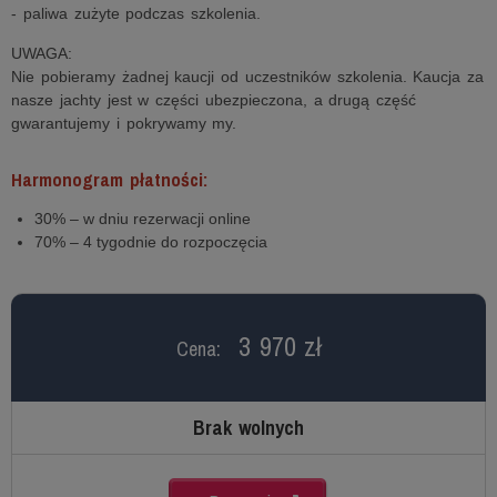
- paliwa zużyte podczas szkolenia.
UWAGA:
Nie pobieramy żadnej kaucji od uczestników szkolenia. Kaucja za
nasze jachty jest w części ubezpieczona, a drugą część
gwarantujemy i pokrywamy my.
Harmonogram płatności:
30% – w dniu rezerwacji online
70% – 4 tygodnie do rozpoczęcia
3 970 zł
Cena:
Brak wolnych