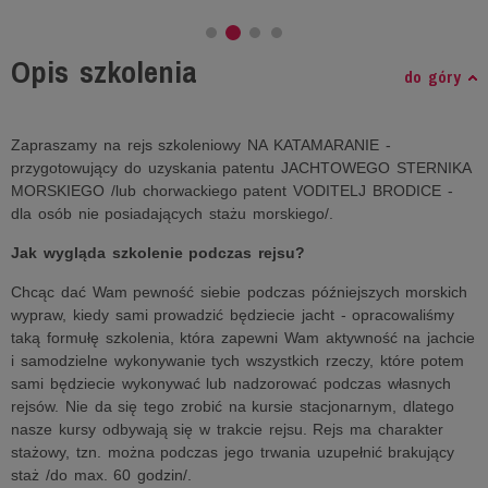
Opis szkolenia
do góry
Zapraszamy na rejs szkoleniowy NA KATAMARANIE -
przygotowujący do uzyskania patentu JACHTOWEGO STERNIKA
MORSKIEGO /lub chorwackiego patent VODITELJ BRODICE -
dla osób nie posiadających stażu morskiego/.
Jak wygląda szkolenie podczas rejsu?
Chcąc dać Wam pewność siebie podczas późniejszych morskich
wypraw, kiedy sami prowadzić będziecie jacht - opracowaliśmy
taką formułę szkolenia, która zapewni Wam aktywność na jachcie
i samodzielne wykonywanie tych wszystkich rzeczy, które potem
sami będziecie wykonywać lub nadzorować podczas własnych
rejsów. Nie da się tego zrobić na kursie stacjonarnym, dlatego
nasze kursy odbywają się w trakcie rejsu. Rejs ma charakter
stażowy, tzn. można podczas jego trwania uzupełnić brakujący
staż /do max. 60 godzin/.