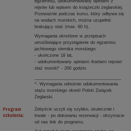
egzaminu), udokumentowany opiniami z
rejsów lub wpisem do książeczki żeglarskiej.
Przeważnie podczas kursu, który odbywa się
na wodach morskich, można uzupełnić
brakujący staż (max. 60 h).
Wymagania określone w przepisach
umożliwiające przystąpienie do egzaminu
jachtowego sternika morskiego:
- ukończone 18 lat,
- udokumentowany opiniami /kartami rejsów/
staż morski* - 200 godzin.
_____________________________________
*- Wymagania odnośnie udokumentowania
stażu morskiego określ Polski Związek
Żeglarski.
Program
Żebyście uczyli się szybko, skutecznie i
szkolenia:
trwale - po dokonaniu rezerwacji - otrzymacie
od nas link do programu.