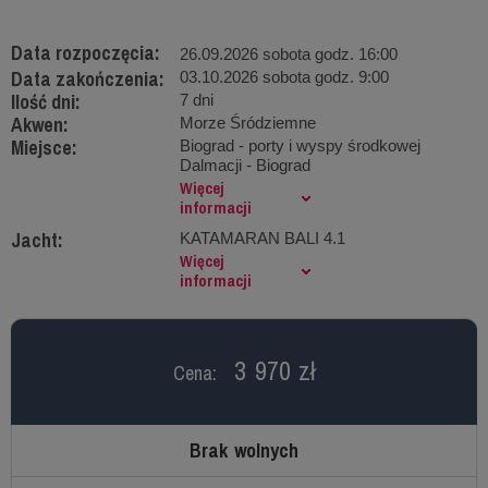
Data rozpoczęcia:
26.09.2026 sobota godz. 16:00
Data zakończenia:
03.10.2026 sobota godz. 9:00
Ilość dni:
7 dni
Akwen:
Morze Śródziemne
Miejsce:
Biograd - porty i wyspy środkowej
Dalmacji - Biograd
Więcej
informacji
Jacht:
KATAMARAN BALI 4.1
Więcej
informacji
3 970 zł
Cena:
Brak wolnych