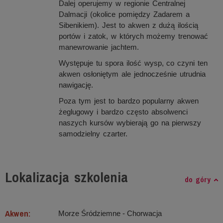
Dalej operujemy w regionie Centralnej
Dalmacji (okolice pomiędzy Zadarem a
Sibenikiem). Jest to akwen z dużą ilością
portów i zatok, w których możemy trenować
manewrowanie jachtem.
Występuje tu spora ilość wysp, co czyni ten
akwen osłoniętym ale jednocześnie utrudnia
nawigację.
Poza tym jest to bardzo popularny akwen
żeglugowy i bardzo często absolwenci
naszych kursów wybierają go na pierwszy
samodzielny czarter.
Lokalizacja szkolenia
do góry
Akwen:
Morze Śródziemne ‐ Chorwacja