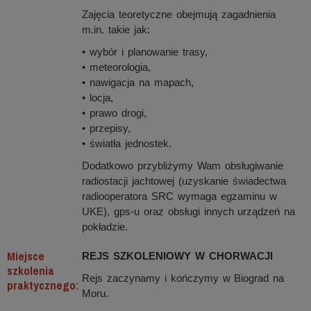
Zajęcia teoretyczne obejmują zagadnienia
m.in. takie jak:
• wybór i planowanie trasy,
• meteorologia,
• nawigacja na mapach,
• locja,
• prawo drogi,
• przepisy,
• światła jednostek.
Dodatkowo przybliżymy Wam obsługiwanie
radiostacji jachtowej (uzyskanie świadectwa
radiooperatora SRC wymaga egzaminu w
UKE), gps-u oraz obsługi innych urządzeń na
pokładzie.
Miejsce
REJS SZKOLENIOWY W CHORWACJI
szkolenia
Rejs zaczynamy i kończymy w Biograd na
praktycznego:
Moru.