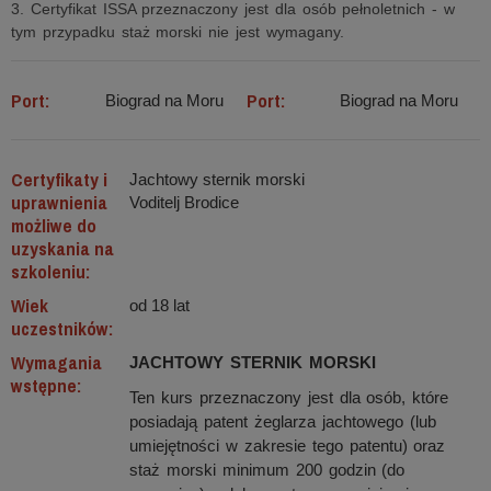
3. Certyfikat ISSA przeznaczony jest dla osób pełnoletnich - w
tym przypadku staż morski nie jest wymagany.
Port:
Port:
Biograd na Moru
Biograd na Moru
Certyfikaty i
Jachtowy sternik morski
uprawnienia
Voditelj Brodice
możliwe do
uzyskania na
szkoleniu:
Wiek
od 18 lat
uczestników:
Wymagania
JACHTOWY STERNIK MORSKI
wstępne:
Ten kurs przeznaczony jest dla osób, które
posiadają patent żeglarza jachtowego (lub
umiejętności w zakresie tego patentu) oraz
staż morski minimum 200 godzin (do