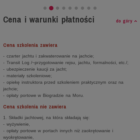
Cena i warunki płatności
do góry
Cena szkolenia zawiera
- czarter jachtu i zakwaterowanie na jachcie;
- Transit Log /~przygotowanie rejsu, jachtu, formalności, etc./;
- ubezpieczenie kaucji za jacht;
- materiały szkoleniowe;
- opiekę instruktora przed szkoleniem praktycznym oraz na
jachcie;
- opłaty portowe w Biogradzie na Moru.
Cena szkolenia nie zawiera
1. Składki jachtowej, na która składają się:
- wyżywienie,
- opłaty portowe w portach innych niż zaokrętowanie i
wyokrętowanie,