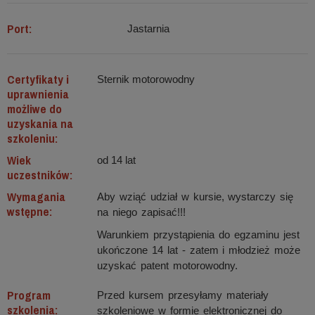
Port:
Jastarnia
Certyfikaty i
Sternik motorowodny
uprawnienia
możliwe do
uzyskania na
szkoleniu:
Wiek
od 14 lat
uczestników:
Wymagania
Aby wziąć udział w kursie, wystarczy się
wstępne:
na niego zapisać!!!
Warunkiem przystąpienia do egzaminu jest
ukończone 14 lat - zatem i młodzież może
uzyskać patent motorowodny.
Program
Przed kursem przesyłamy materiały
szkolenia:
szkoleniowe w formie elektronicznej do