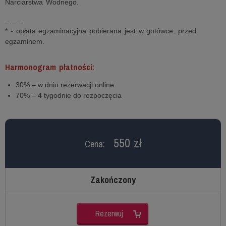
Narciarstwa Wodnego.
_ _ _
* - opłata egzaminacyjna pobierana jest w gotówce, przed
egzaminem.
Harmonogram płatności:
30% – w dniu rezerwacji online
70% – 4 tygodnie do rozpoczęcia
550 zł
Cena:
Zakończony
Rezerwuj