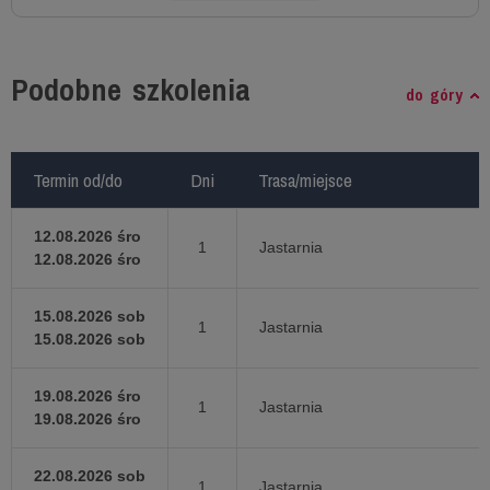
Podobne szkolenia
do góry
Termin od/do
Termin od/do
Dni
Dni
Trasa/miejsce
Trasa/miejsce
12.08.2026 śro
1
Jastarnia
12.08.2026 śro
15.08.2026 sob
1
Jastarnia
15.08.2026 sob
19.08.2026 śro
1
Jastarnia
19.08.2026 śro
22.08.2026 sob
1
Jastarnia