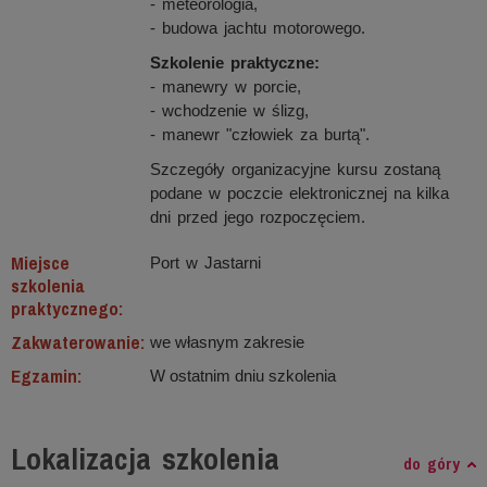
- meteorologia,
- budowa jachtu motorowego.
Szkolenie praktyczne:
- manewry w porcie,
- wchodzenie w ślizg,
- manewr "człowiek za burtą".
Szczegóły organizacyjne kursu zostaną
podane w poczcie elektronicznej na kilka
dni przed jego rozpoczęciem.
Miejsce
Port w Jastarni
szkolenia
praktycznego:
Zakwaterowanie:
we własnym zakresie
Egzamin:
W ostatnim dniu szkolenia
Lokalizacja szkolenia
do góry