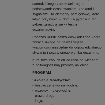
samodzielnego zapoznania się z
podstawami: oznakowaniem, znakami i
sygnałami. To elementy pamięciowe, które
łatwo przyswoić w domu a pytania o ten
zakres znajdują się w teście
egzaminacyjnym.
Podczas kursu nasza doświadczona kadra
zwraca uwagę na najważniejsze
wiadomości niezbędne do odpowiedzialnego
pływania i pozytywnego wyniku egzaminu.
Kurs trwa cały dzień od rana do wieczora
z półtoragodzinną przerwą na obiad.
PROGRAM
Szkolenie teoretyczne:
- bezpieczeństwo na wodzie,
- przepisy motorowodne,
- prawo drogi,
- locja,