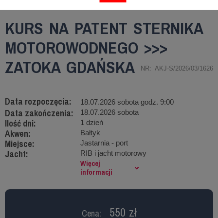
KURS NA PATENT STERNIKA
MOTOROWODNEGO >>>
ZATOKA GDAŃSKA
NR: AKJ-S/2026/03/1626
Data rozpoczęcia:
18.07.2026 sobota godz. 9:00
Data zakończenia:
18.07.2026 sobota
Ilość dni:
1 dzień
Akwen:
Bałtyk
Miejsce:
Jastarnia - port
Jacht:
RIB i jacht motorowy
Więcej
informacji
550 zł
Cena: