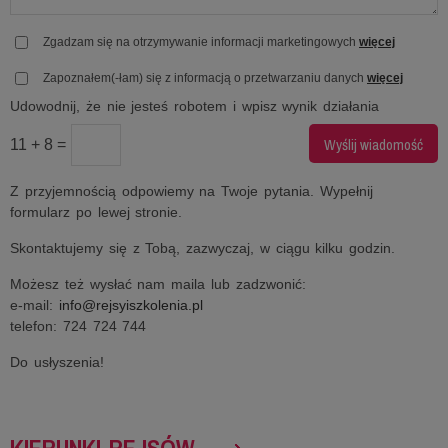
Zgadzam się na otrzymywanie informacji marketingowych
więcej
Zapoznałem(-łam) się z informacją o przetwarzaniu danych
więcej
Udowodnij, że nie jesteś robotem i wpisz wynik działania
11 + 8 =
Z przyjemnością odpowiemy na Twoje pytania. Wypełnij
formularz po lewej stronie.
Skontaktujemy się z Tobą, zazwyczaj, w ciągu kilku godzin.
Możesz też wysłać nam maila lub zadzwonić:
e-mail:
info@rejsyiszkolenia.pl
telefon: 724 724 744
Do usłyszenia!