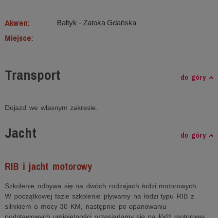
Akwen:
Bałtyk ‐ Zatoka Gdańska
Miejsce:
Transport
do góry
Dojazd we własnym zakresie.
Jacht
do góry
RIB i jacht motorowy
Szkolenie odbywa się na dwóch rodzajach łodzi motorowych.
W początkowej fazie szkolenie pływamy na łodzi typu RIB z
silnikiem o mocy 30 KM, następnie po opanowaniu
podstawowych umiejętności przesiadamy się na łódź motorową