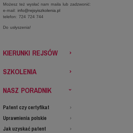
Możesz też wysłać nam maila lub zadzwonić:
e-mail:
info@rejsyiszkolenia.pl
telefon: 724 724 744
Do usłyszenia!
KIERUNKI REJSÓW
SZKOLENIA
NASZ PORADNIK
Patent czy certyfikat
Uprawnienia polskie
Jak uzyskać patent