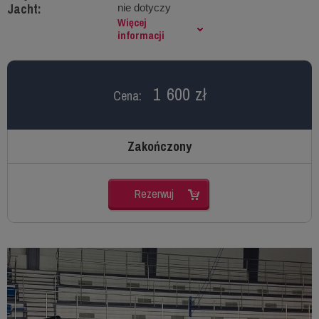
Jacht:
nie dotyczy
Więcej
informacji
1 600 zł
Cena:
Zakończony
Rezerwuj