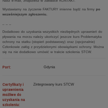
Nasz e-mail, znajdziesz w zakładce KONTAKT.
Wystawiamy na życzenie FAKTURY imienne bądź na firmy
po
wcześniejszym zgłoszeniu.
_ _ _
Dodatkowo do uzyskania wszystkich niezbędnych uprawnień do
pływania na morzu należy ukończyć jeszcze kurs Problematyka
ochrony na statku (stopień podstawowy) oraz (opcjonalnie)
Członkowie załóg z przydzielonymi obowiązkami ochrony. Można
się na nie dodatkowo umówić w trakcie szkolenia STCW.
Port:
Gdynia
Certyfikaty i
Zintegrowany kurs STCW
uprawnienia
możliwe do
uzyskania na
szkoleniu: