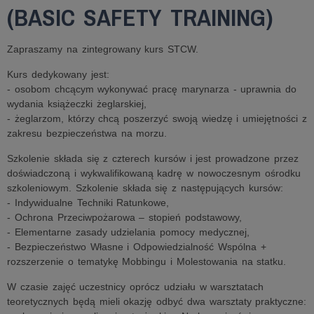
(BASIC SAFETY TRAINING)
Zapraszamy na zintegrowany kurs STCW.
Kurs dedykowany jest:
- osobom chcącym wykonywać pracę marynarza - uprawnia do
wydania książeczki żeglarskiej,
- żeglarzom, którzy chcą poszerzyć swoją wiedzę i umiejętności z
zakresu bezpieczeństwa na morzu.
Szkolenie składa się z czterech kursów i jest prowadzone przez
doświadczoną i wykwalifikowaną kadrę w nowoczesnym ośrodku
szkoleniowym. Szkolenie składa się z następujących kursów:
- Indywidualne Techniki Ratunkowe,
- Ochrona Przeciwpożarowa – stopień podstawowy,
- Elementarne zasady udzielania pomocy medycznej,
- Bezpieczeństwo Własne i Odpowiedzialność Wspólna +
rozszerzenie o tematykę Mobbingu i Molestowania na statku.
W czasie zajęć uczestnicy oprócz udziału w warsztatach
teoretycznych będą mieli okazję odbyć dwa warsztaty praktyczne: