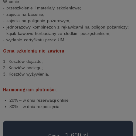
W cenie:
- przeszkolenie i materiały szkoleniowe;
- zajęcia na basenie;
- zajęcia na poligonie pożarowym;
- jednorazowy kombinezon z rękawicami na poligon pożarniczy;
- kącik kawowo-herbaciany ze słodkim poczęstunkiem;
- wydanie certyfikatu przez UM.
Cena szkolenia nie zawiera
1. Kosztów dojazdu;
2. Kosztów noclegu;
3. Kosztów wyżywienia.
Harmonogram płatności:
20% – w dniu rezerwacji online
80% – w dniu rozpoczęcia
1 600 zł
Cena: