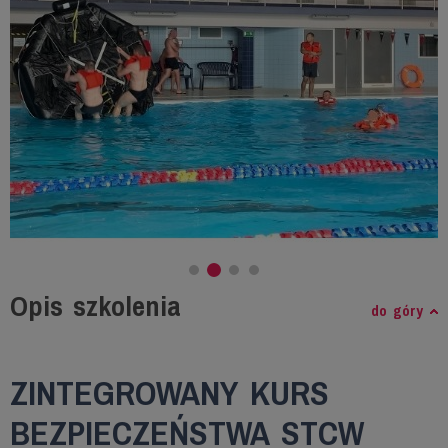
Opis szkolenia
do góry
ZINTEGROWANY KURS
BEZPIECZEŃSTWA STCW