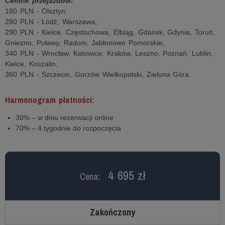
Cennik przejazdów:
180 PLN - Olsztyn;
280 PLN - Łódź, Warszawa;
290 PLN - Kielce, Częstochowa, Elbląg, Gdańsk, Gdynia, Toruń,
Gniezno, Puławy, Radom, Jabłonowo Pomorskie;
340 PLN - Wrocław, Katowice, Kraków, Leszno, Poznań, Lublin,
Kielce, Koszalin;
360 PLN - Szczecin, Gorzów Wielkopolski, Zielona Góra.
Harmonogram płatności:
30% – w dniu rezerwacji online
70% – 4 tygodnie do rozpoczęcia
4 695 zł
Cena:
Zakończony