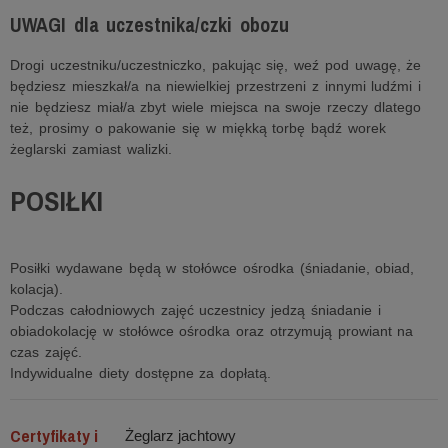
UWAGI dla uczestnika/czki obozu
Drogi uczestniku/uczestniczko, pakując się, weź pod uwagę, że
będziesz mieszkał/a na niewielkiej przestrzeni z innymi ludźmi i
nie będziesz miał/a zbyt wiele miejsca na swoje rzeczy dlatego
też, prosimy o pakowanie się w miękką torbę bądź worek
żeglarski zamiast walizki.
POSIŁKI
Posiłki wydawane będą w stołówce ośrodka (śniadanie, obiad,
kolacja).
Podczas całodniowych zajęć uczestnicy jedzą śniadanie i
obiadokolację w stołówce ośrodka oraz otrzymują prowiant na
czas zajęć.
Indywidualne diety dostępne za dopłatą.
Certyfikaty i
Żeglarz jachtowy