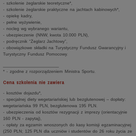
- szkolenie żeglarskie teoretyczne*,
- szkolenie żeglarskie praktyczne na jachtach kabinowych*,
- opiekę kadry,
- pełne wyżywienie,
- nocleg wg wybranego wariantu,
- ubezpieczenie (NNW, kwota 10.000 PLN),
- podręcznik “Żeglarz Jachtowy”,
- obowiązkowe składki na Turystyczny Fundusz Gwarancyjny i
Turystyczny Fundusz Pomocowy.
_______________________
* - zgodne z rozporządzeniem Ministra Sportu.
Cena szkolenia nie zawiera
- kosztów dojazdu*,
- specjalnej diety wegetariańskiej lub bezglutenowej – dopłaty:
wegetariańska 99 PLN, bezglutenowa 195 PLN.
- ubezpieczenia od kosztów rezygnacji z imprezy (orientacyjnie
160 PLN - zapytaj),
- opłaty za egzamin wnoszonych do kasy komisji egzaminacyjnej
(250 PLN; 125 PLN dla uczniów i studentów do 26 roku życia ze