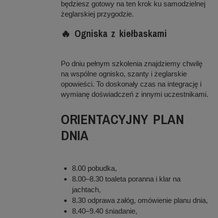
będziesz gotowy na ten krok ku samodzielnej
żeglarskiej przygodzie.
🔥 Ogniska z kiełbaskami
Po dniu pełnym szkolenia znajdziemy chwilę
na wspólne ognisko, szanty i żeglarskie
opowieści. To doskonały czas na integrację i
wymianę doświadczeń z innymi uczestnikami.
ORIENTACYJNY PLAN
DNIA
8.00 pobudka,
8.00–8.30 toaleta poranna i klar na
jachtach,
8.30 odprawa załóg, omówienie planu dnia,
8.40–9.40 śniadanie,