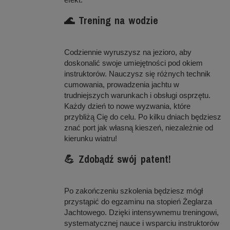
🌊 Trening na wodzie
Codziennie wyruszysz na jezioro, aby
doskonalić swoje umiejętności pod okiem
instruktorów. Nauczysz się różnych technik
cumowania, prowadzenia jachtu w
trudniejszych warunkach i obsługi osprzętu.
Każdy dzień to nowe wyzwania, które
przybliżą Cię do celu. Po kilku dniach będziesz
znać port jak własną kieszeń, niezależnie od
kierunku wiatru!
💪 Zdobądź swój patent!
Po zakończeniu szkolenia będziesz mógł
przystąpić do egzaminu na stopień Żeglarza
Jachtowego. Dzięki intensywnemu treningowi,
systematycznej nauce i wsparciu instruktorów