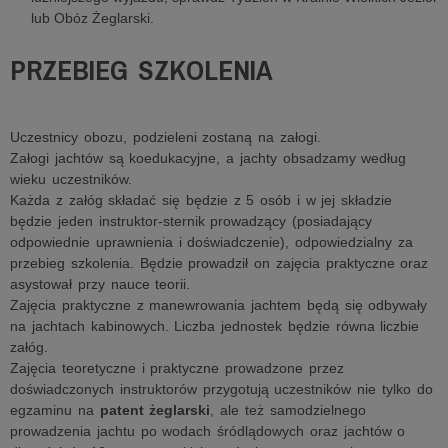
lub Obóz Żeglarski.
PRZEBIEG SZKOLENIA
Uczestnicy obozu, podzieleni zostaną na załogi.
Załogi jachtów są koedukacyjne, a jachty obsadzamy według
wieku uczestników.
Każda z załóg składać się będzie z 5 osób i w jej składzie
będzie jeden instruktor-sternik prowadzący (posiadający
odpowiednie uprawnienia i doświadczenie), odpowiedzialny za
przebieg szkolenia. Będzie prowadził on zajęcia praktyczne oraz
asystował przy nauce teorii.
Zajęcia praktyczne z manewrowania jachtem będą się odbywały
na jachtach kabinowych. Liczba jednostek będzie równa liczbie
załóg.
Zajęcia teoretyczne i praktyczne prowadzone przez
doświadczonych instruktorów przygotują uczestników nie tylko do
egzaminu na
patent żeglarski
, ale też samodzielnego
prowadzenia jachtu po wodach śródlądowych oraz jachtów o