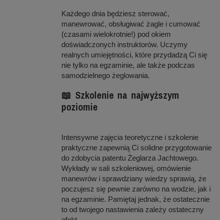
Każdego dnia będziesz sterować,
manewrować, obsługiwać żagle i cumować
(czasami wielokrotnie!) pod okiem
doświadczonych instruktorów. Uczymy
realnych umiejętności, które przydadzą Ci się
nie tylko na egzaminie, ale także podczas
samodzielnego żeglowania.
📖 Szkolenie na najwyższym
poziomie
Intensywne zajęcia teoretyczne i szkolenie
praktyczne zapewnią Ci solidne przygotowanie
do zdobycia patentu Żeglarza Jachtowego.
Wykłady w sali szkoleniowej, omówienie
manewrów i sprawdziany wiedzy sprawią, że
poczujesz się pewnie zarówno na wodzie, jak i
na egzaminie. Pamiętaj jednak, że ostatecznie
to od twojego nastawienia zależy ostateczny
efekt.