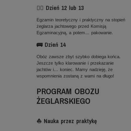
✍🏻 Dzień 12 lub 13
Egzamin teoretyczny i praktyczny na stopień
żeglarza jachtowego przed Komisją
Egzaminacyjną, a potem… pakowanie.
🚌 Dzień 14
Obóz zawsze zbyt szybko dobiega końca.
Jeszcze tylko klarowanie i przekazanie
jachtów i… koniec. Mamy nadzieję, że
wspomnienia zostaną z wami na długo!
PROGRAM OBOZU
ŻEGLARSKIEGO
⛵️ Nauka przez praktykę