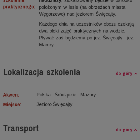
młodzieży
, zlokalizowany będzie w ośrodku
praktycznego:
położonym w lesie (na obrzeżach miasta
Węgorzewo) nad jeziorem Święcajty.
Każdego dnia na uczestników obozu czekają
dwa bloki zajęć praktycznych na wodzie.
Pływać zaś będziemy po jez. Święcajty i jez.
Mamry.
Lokalizacja szkolenia
do góry
Akwen:
Polska - Śródlądzie ‐ Mazury
Miejsce:
Jezioro Święcajty
Transport
do góry