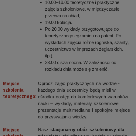
10.00–19.00 teoretyczne i praktyczne
zajęcia szkoleniowe, w międzyczasie
przerwa na obiad,
19.00 kolacja.
Po 20.00 wykłady przygotowujące do
teoretycznego egzaminu na patent. Po
wykładach zajęcia różne (ogniska, szanty,
uczestnictwo w imprezach żeglarskich,
itp.),
23.00 cisza nocna. W zależności od
rozkładu dnia może się zmienić.
Miejsce
Oprócz zajęć praktycznych na wodzie -
szkolenia
każdego dnia uczestnicy będą mieli w
teoretycznego:
ośrodku dostęp do komfortowych warunków
nauki – wykłady, materiały szkoleniowe,
prezentacje multimedialne i spokojne miejsce
do przyswajania wiedzy.
Miejsce
Nasz
stacjonarny obóz szkoleniowy dla
szkolenia