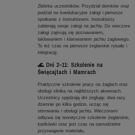
Zbiórka uczestników. Przydział domków oraz
podział na koedukacyjne załogi i pierwsze
spotkanie z instruktorami. Instruktorzy
zabierają swoje załogi na jachty. Do wieczora
załogi zajmują się poznawaniem,
taklowaniem i klarowaniem jachtu żaglowego.
To też czas na pierwsze żeglarskie rytuały i
integrację.
🌊 Dni 2–11: Szkolenie na
Święcajtach i Mamrach
Praktyczne szkolenie pracy na żaglach oraz
obsługi silnika na najbliższych akwenach.
Uczestnicy spędzają dni żeglując dwa razy
dziennie po kilka godzin, ucząc się
sterowania i obsługi jachtu. Wieczorami
odbywa się teoretyczne szkolenie żeglarskie,
kartkówki oraz jest czas na samodzielne
przyswajanie materiału.