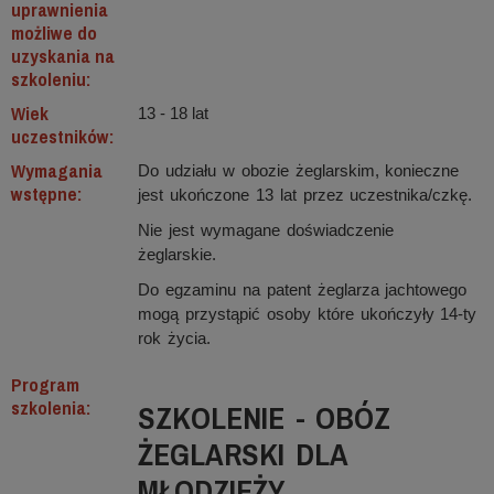
uprawnienia
możliwe do
uzyskania na
szkoleniu:
Wiek
13 - 18 lat
uczestników:
Wymagania
Do udziału w obozie żeglarskim, konieczne
wstępne:
jest ukończone 13 lat przez uczestnika/czkę.
Nie jest wymagane doświadczenie
żeglarskie.
Do egzaminu na patent żeglarza jachtowego
mogą przystąpić osoby które ukończyły 14-ty
rok życia.
Program
szkolenia:
SZKOLENIE - OBÓZ
ŻEGLARSKI DLA
MŁODZIEŻY