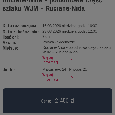
szlaku WJM - Ruciane-Nida
Data rozpoczęcia:
16.08.2026 niedziela godz. 16:00
Data zakończenia:
23.08.2026 niedziela godz. 12:00
Ilość dni:
7 dni
Akwen:
Polska - Śródlądzie
Miejsce:
Ruciane-Nida - południowa część szlaku
WJM - Ruciane-Nida
Więcej
informacji
Jacht:
Maxus evo 24 i Phobos 25
Więcej
informacji
2 450 zł
Cena: