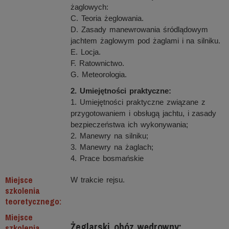
żaglowych:
C. Teoria żeglowania.
D. Zasady manewrowania śródlądowym
jachtem żaglowym pod żaglami i na silniku.
E. Locja.
F. Ratownictwo.
G. Meteorologia.
2. Umiejętności praktyczne:
1. Umiejętności praktyczne związane z
przygotowaniem i obsługą jachtu, i zasady
bezpieczeństwa ich wykonywania;
2. Manewry na silniku;
3. Manewry na żaglach;
4. Prace bosmańskie
Miejsce
W trakcie rejsu.
szkolenia
teoretycznego:
Miejsce
Żeglarski obóz wędrowny:
szkolenia