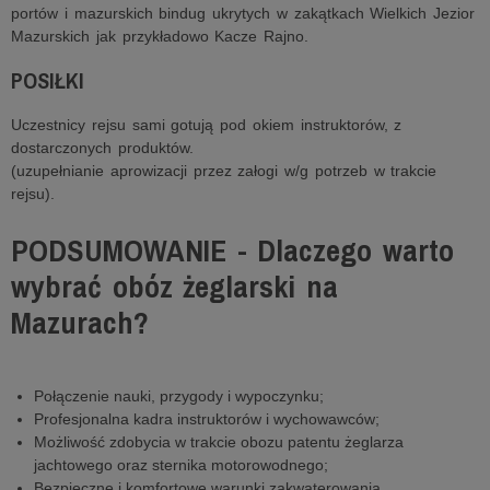
portów i mazurskich bindug ukrytych w zakątkach Wielkich Jezior
Mazurskich jak przykładowo Kacze Rajno.
POSIŁKI
Uczestnicy rejsu sami gotują pod okiem instruktorów, z
dostarczonych produktów.
(uzupełnianie aprowizacji przez załogi w/g potrzeb w trakcie
rejsu).
PODSUMOWANIE - Dlaczego warto
wybrać obóz żeglarski na
Mazurach?
Połączenie nauki, przygody i wypoczynku;
Profesjonalna kadra instruktorów i wychowawców;
Możliwość zdobycia w trakcie obozu patentu żeglarza
jachtowego oraz sternika motorowodnego;
Bezpieczne i komfortowe warunki zakwaterowania.