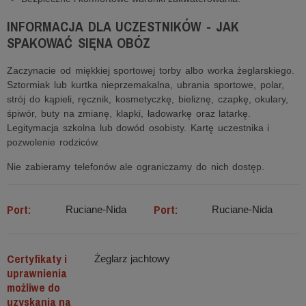
INFORMACJA DLA UCZESTNIKÓW - JAK
SPAKOWAĆ SIĘNA OBÓZ
Zaczynacie od miękkiej sportowej torby albo worka żeglarskiego.
Sztormiak lub kurtka nieprzemakalna, ubrania sportowe, polar,
strój do kąpieli, ręcznik, kosmetyczkę, bieliznę, czapkę, okulary,
śpiwór, buty na zmianę, klapki, ładowarkę oraz latarkę.
Legitymacja szkolna lub dowód osobisty. Kartę uczestnika i
pozwolenie rodziców.
Nie zabieramy telefonów ale ograniczamy do nich dostęp.
Port:
Port:
Ruciane-Nida
Ruciane-Nida
Certyfikaty i
Żeglarz jachtowy
uprawnienia
możliwe do
uzyskania na