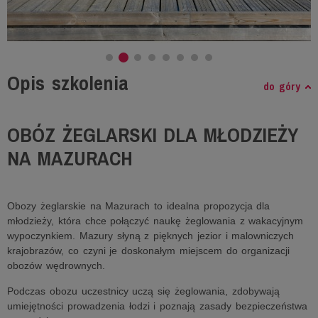
Opis szkolenia
do góry
OBÓZ ŻEGLARSKI DLA MŁODZIEŻY
NA MAZURACH
Obozy żeglarskie na Mazurach to idealna propozycja dla
młodzieży, która chce połączyć naukę żeglowania z wakacyjnym
wypoczynkiem. Mazury słyną z pięknych jezior i malowniczych
krajobrazów, co czyni je doskonałym miejscem do organizacji
obozów wędrownych.
Podczas obozu uczestnicy uczą się żeglowania, zdobywają
umiejętności prowadzenia łodzi i poznają zasady bezpieczeństwa