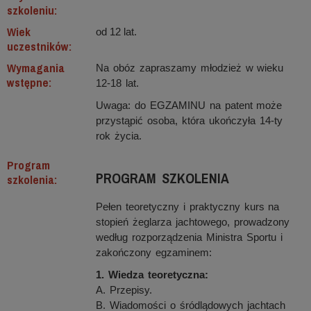
szkoleniu:
Wiek
od 12 lat.
uczestników:
Wymagania
Na obóz zapraszamy młodzież w wieku
wstępne:
12-18 lat.
Uwaga: do EGZAMINU na patent może
przystąpić osoba, która ukończyła 14-ty
rok życia.
Program
PROGRAM SZKOLENIA
szkolenia:
Pełen teoretyczny i praktyczny kurs na
stopień żeglarza jachtowego, prowadzony
według rozporządzenia Ministra Sportu i
zakończony egzaminem:
1. Wiedza teoretyczna:
A. Przepisy.
B. Wiadomości o śródlądowych jachtach