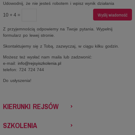
Udowodnij, że nie jesteś robotem i wpisz wynik działania
10 + 4 =
Z przyjemnością odpowiemy na Twoje pytania. Wypełnij
formularz po lewej stronie.
Skontaktujemy się z Tobą, zazwyczaj, w ciągu kilku godzin.
Możesz też wysłać nam maila lub zadzwonić:
e-mail:
info@rejsyiszkolenia.pl
telefon: 724 724 744
Do usłyszenia!
KIERUNKI REJSÓW
SZKOLENIA