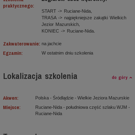
praktycznego:
START -> Ruciane-Nida,
TRASA -> najpiękniejsze zakątki Wielkich
Jezior Mazurskich,
KONIEC -> Ruciane-Nida.
Zakwaterowanie:
na jachcie
Egzamin:
W ostatnim dniu szkolenia
Lokalizacja szkolenia
do góry
Akwen:
Polska - Śródlądzie ‐ Wielkie Jeziora Mazurskie
Miejsce:
Ruciane-Nida - południowa część szlaku WJM -
Ruciane-Nida