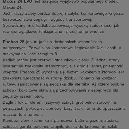
Maxus 24 EVO
jest następcą wyjątkowo popularnego modelu
Maxus 24.
Jacht łączy zalety bardzo dobrej nautyki, komfortowego wnętrza,
bezpieczeństwa żeglugi i wygody transportowej.
Sprawdzone linie kadłuba zapewniają wysoką stateczność, jak
również wyjątkowo funkcjonalne i przestronne wnętrze.
Phobos 25
jest to jacht o doskonałych własnościach
nautycznych. Pozwala na komfortowe żeglowanie 6-ciu osób, a
maksymalna ilość załogi to 8.
Kadłub jachtu jest szeroki i stosunkowo płaski. Z jednej strony
gwarantuje znakomitą stateczność, a z drugiej sporą pojemność
wnętrza. Phobos 25 wyróżnia się dużym kokpitem z którego jest
znakomita widoczność w stronę dziobu. Ponadto na koszach
rufowy, zamocowane są siedziska dla sternika. Aż cztery osobne
schowki kokpitowe ułatwiają przechowywanie niezbędnych dla
żeglarzy przedmiotów.
Żagle : fok z rolerem (sztywny sztag), grot pełnolistwowy na
pełzaczach, pokrowiec bomowy, Lazy Jack, rama do opuszczania
masztu, tent na bom.
Kambuz: zlew, kuchenka 2-palnikowa, butla z gazem, zastawa,
sztućce, garnki, patelnia, czajnik, deska do krojenia, durszlak,