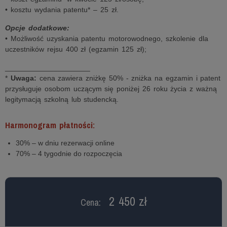
• kosztu wydania patentu* – 25 zł.
Opcje dodatkowe:
• Możliwość uzyskania patentu motorowodnego, szkolenie dla
uczestników rejsu 400 zł (egzamin 125 zł);
_____________________
*
Uwaga:
cena zawiera zniżkę 50% - zniżka na egzamin i patent
przysługuje osobom uczącym się poniżej 26 roku życia z ważną
legitymacją szkolną lub studencką.
Harmonogram płatności:
30% – w dniu rezerwacji online
70% – 4 tygodnie do rozpoczęcia
2 450 zł
Cena: