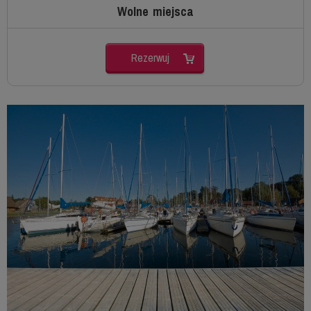
Wolne miejsca
Rezerwuj