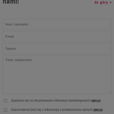
nami!
do góry
Zgadzam się na otrzymywanie informacji marketingowych
więcej
Zapoznałem(-łam) się z informacją o przetwarzaniu danych
więcej