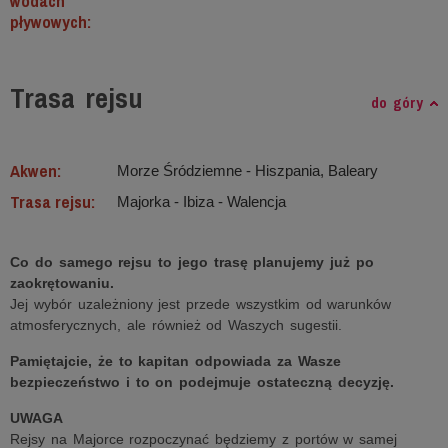
wodach
pływowych:
Trasa rejsu
do góry
Akwen:
Morze Śródziemne ‐ Hiszpania, Baleary
Trasa rejsu:
Majorka - Ibiza - Walencja
Co do samego rejsu to jego trasę planujemy już po
zaokrętowaniu.
Jej wybór uzależniony jest przede wszystkim od warunków
atmosferycznych, ale również od Waszych sugestii.
Pamiętajcie, że to kapitan odpowiada za Wasze
bezpieczeństwo i to on podejmuje ostateczną decyzję.
UWAGA
Rejsy na Majorce rozpoczynać będziemy z portów w samej