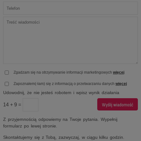
Zgadzam się na otrzymywanie informacji marketingowych
więcej
Zapoznałem(-łam) się z informacją o przetwarzaniu danych
więcej
Udowodnij, że nie jesteś robotem i wpisz wynik działania
14 + 9 =
Z przyjemnością odpowiemy na Twoje pytania. Wypełnij
formularz po lewej stronie.
Skontaktujemy się z Tobą, zazwyczaj, w ciągu kilku godzin.