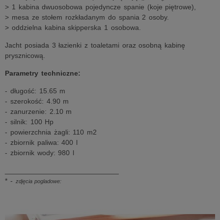
> 1 kabina dwuosobowa pojedyncze spanie (koje piętrowe),
> mesa ze stołem rozkładanym do spania 2 osoby.
> oddzielna kabina skipperska 1 osobowa.
Jacht posiada 3 łazienki z toaletami oraz osobną kabinę
prysznicową.
Parametry techniczne:
- długość: 15.65 m
- szerokość: 4.90 m
- zanurzenie: 2.10 m
- silnik: 100 Hp
- powierzchnia żagli: 110 m2
- zbiornik paliwa: 400 l
- zbiornik wody: 980 l
_____________________________
* -
zdjęcia pogladowe: