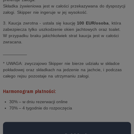
Składka żywieniowa jest w całości przekazywana do dyspozycji
załogi. Skipper nie ingeruje w jej wysokość.
3. Kaucja zwrotna - ustala się kaucję
100 EUR/osoba
, która
zabezpiecza tylko uszkodzenie okien jachtowych oraz toalet.
W przypadku braku jakichkolwiek strat kaucja jest w całości
zwracana.
__________
* UWAGA: zwyczajowo Skipper nie bierze udziału w składce
pokładowej oraz składkach na jedzenie na jachcie, i podczas
całego rejsu pozostaje na utrzymaniu załogi.
Harmonogram płatności:
30% – w dniu rezerwacji online
70% – 4 tygodnie do rozpoczęcia