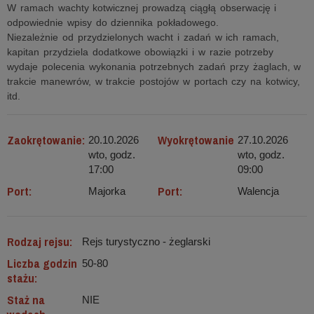
W ramach wachty kotwicznej prowadzą ciągłą obserwację i
odpowiednie wpisy do dziennika pokładowego.
Niezależnie od przydzielonych wacht i zadań w ich ramach,
kapitan przydziela dodatkowe obowiązki i w razie potrzeby
wydaje polecenia wykonania potrzebnych zadań przy żaglach, w
trakcie manewrów, w trakcie postojów w portach czy na kotwicy,
itd.
Zaokrętowanie:
Wyokrętowanie
20.10.2026
27.10.2026
wto, godz.
wto, godz.
17:00
09:00
Port:
Port:
Majorka
Walencja
Rodzaj rejsu:
Rejs turystyczno - żeglarski
Liczba godzin
50-80
stażu:
Staż na
NIE