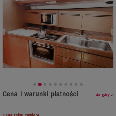
Cena i warunki płatności
do góry
Cena rejsu zawiera