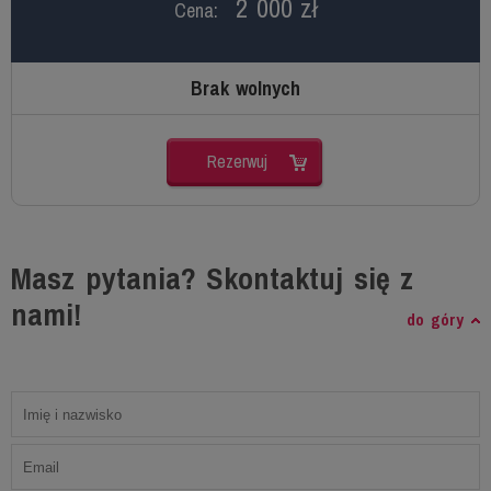
2 000 zł
Cena:
Brak wolnych
Rezerwuj
Masz pytania? Skontaktuj się z
nami!
do góry