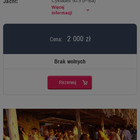
Jacht:
Cyklades 50.5 (P-Ba)
Więcej
informacji
2 000 zł
Cena:
Brak wolnych
Rezerwuj