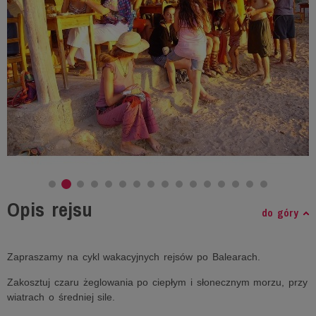
Opis rejsu
do góry
Zapraszamy na cykl wakacyjnych rejsów po Balearach.
Zakosztuj czaru żeglowania po ciepłym i słonecznym morzu, przy
wiatrach o średniej sile.