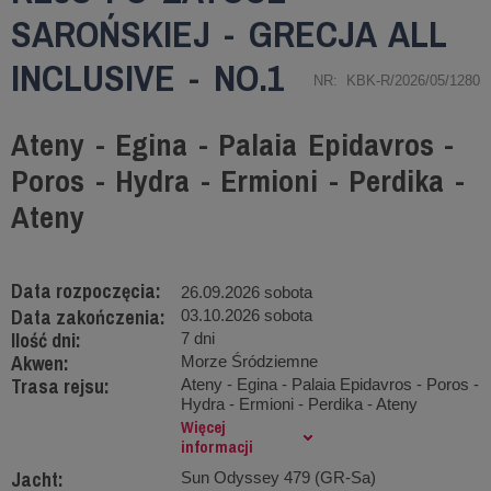
SAROŃSKIEJ - GRECJA ALL
INCLUSIVE - NO.1
NR: KBK-R/2026/05/1280
Ateny - Egina - Palaia Epidavros -
Poros - Hydra - Ermioni - Perdika -
Ateny
Data rozpoczęcia:
26.09.2026 sobota
Data zakończenia:
03.10.2026 sobota
Ilość dni:
7 dni
Akwen:
Morze Śródziemne
Trasa rejsu:
Ateny - Egina - Palaia Epidavros - Poros -
Hydra - Ermioni - Perdika - Ateny
Więcej
informacji
Jacht:
Sun Odyssey 479 (GR-Sa)