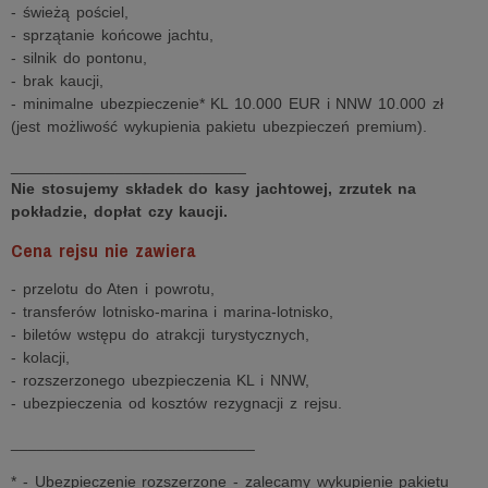
- świeżą pościel,
- sprzątanie końcowe jachtu,
- silnik do pontonu,
- brak kaucji,
- minimalne ubezpieczenie* KL 10.000 EUR i NNW 10.000 zł
(jest możliwość wykupienia pakietu ubezpieczeń premium).
___________________________
Nie stosujemy składek do kasy jachtowej, zrzutek na
pokładzie, dopłat czy kaucji.
Cena rejsu nie zawiera
- przelotu do Aten i powrotu,
- transferów lotnisko-marina i marina-lotnisko,
- biletów wstępu do atrakcji turystycznych,
- kolacji,
- rozszerzonego ubezpieczenia KL i NNW,
- ubezpieczenia od kosztów rezygnacji z rejsu.
____________________________
* - Ubezpieczenie rozszerzone - zalecamy wykupienie pakietu