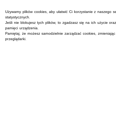
Używamy plików cookies, aby ułatwić Ci korzystanie z naszego s
statystycznych.
Jeśli nie blokujesz tych plików, to zgadzasz się na ich użycie ora
pamięci urządzenia.
MENU
Pamiętaj, że możesz samodzielnie zarządzać cookies, zmieniając
przeglądarki.