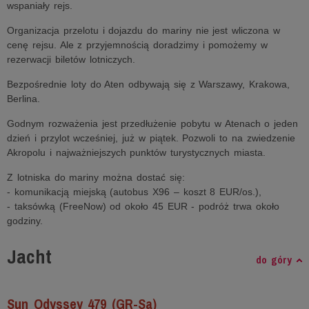
wspaniały rejs.
Organizacja przelotu i dojazdu do mariny nie jest wliczona w
cenę rejsu. Ale z przyjemnością doradzimy i pomożemy w
rezerwacji biletów lotniczych.
Bezpośrednie loty do Aten odbywają się z Warszawy, Krakowa,
Berlina.
Godnym rozważenia jest przedłużenie pobytu w Atenach o jeden
dzień i przylot wcześniej, już w piątek. Pozwoli to na zwiedzenie
Akropolu i najważniejszych punktów turystycznych miasta.
Z lotniska do mariny można dostać się:
- komunikacją miejską (autobus X96 – koszt 8 EUR/os.),
- taksówką (FreeNow) od około 45 EUR - podróż trwa około
godziny.
Jacht
do góry
Sun Odyssey 479 (GR-Sa)