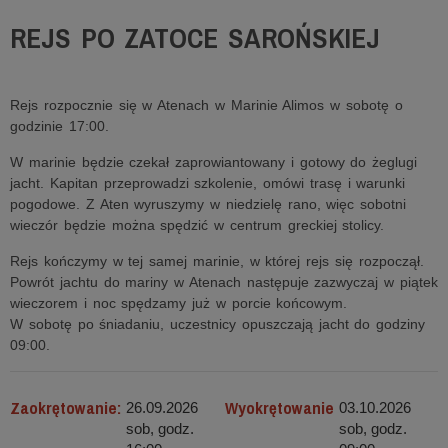
REJS PO ZATOCE SAROŃSKIEJ
Rejs rozpocznie się w Atenach w Marinie Alimos w sobotę o
godzinie 17:00.
W marinie będzie czekał zaprowiantowany i gotowy do żeglugi
jacht. Kapitan przeprowadzi szkolenie, omówi trasę i warunki
pogodowe. Z Aten wyruszymy w niedzielę rano, więc sobotni
wieczór będzie można spędzić w centrum greckiej stolicy.
Rejs kończymy w tej samej marinie, w której rejs się rozpoczął.
Powrót jachtu do mariny w Atenach następuje zazwyczaj w piątek
wieczorem i noc spędzamy już w porcie końcowym.
W sobotę po śniadaniu, uczestnicy opuszczają jacht do godziny
09:00.
Zaokrętowanie:
Wyokrętowanie
26.09.2026
03.10.2026
sob, godz.
sob, godz.