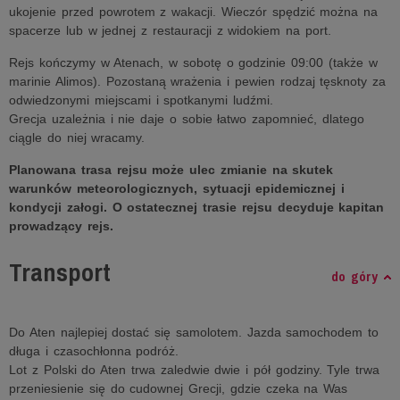
ukojenie przed powrotem z wakacji. Wieczór spędzić można na
spacerze lub w jednej z restauracji z widokiem na port.
Rejs kończymy w Atenach, w sobotę o godzinie 09:00 (także w
marinie Alimos). Pozostaną wrażenia i pewien rodzaj tęsknoty za
odwiedzonymi miejscami i spotkanymi ludźmi.
Grecja uzależnia i nie daje o sobie łatwo zapomnieć, dlatego
ciągle do niej wracamy.
Planowana trasa rejsu może ulec zmianie na skutek
warunków meteorologicznych, sytuacji epidemicznej i
kondycji załogi. O ostatecznej trasie rejsu decyduje kapitan
prowadzący rejs.
Transport
do góry
Do Aten najlepiej dostać się samolotem. Jazda samochodem to
długa i czasochłonna podróż.
Lot z Polski do Aten trwa zaledwie dwie i pół godziny. Tyle trwa
przeniesienie się do cudownej Grecji, gdzie czeka na Was