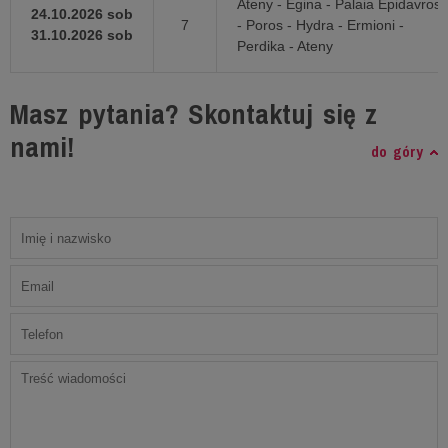
Ateny - Egina - Palaia Epidavros
24.10.2026 sob
7
- Poros - Hydra - Ermioni -
31.10.2026 sob
Perdika - Ateny
Masz pytania? Skontaktuj się z
nami!
do góry