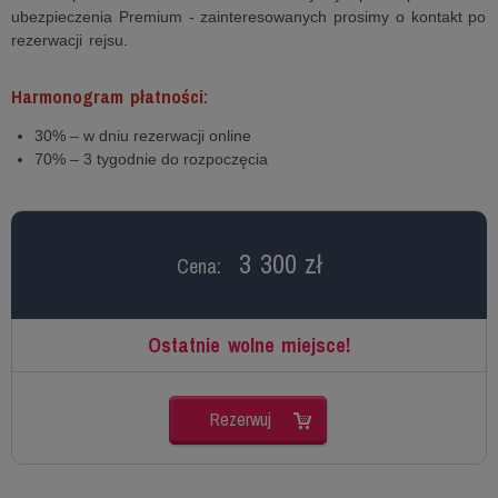
ubezpieczenia Premium - zainteresowanych prosimy o kontakt po
rezerwacji rejsu.
Harmonogram płatności:
30% – w dniu rezerwacji online
70% – 3 tygodnie do rozpoczęcia
3 300 zł
Cena:
Ostatnie wolne miejsce!
Rezerwuj