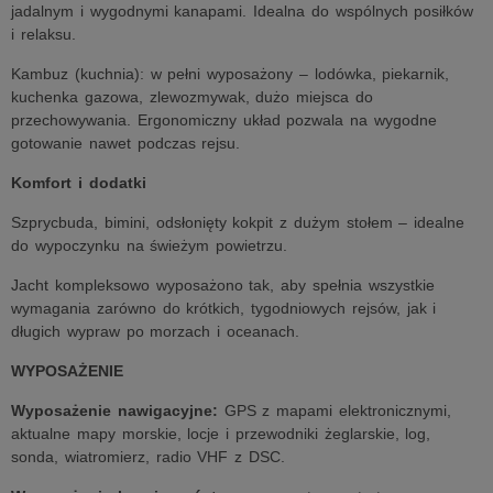
jadalnym i wygodnymi kanapami. Idealna do wspólnych posiłków
i relaksu.
Kambuz (kuchnia): w pełni wyposażony – lodówka, piekarnik,
kuchenka gazowa, zlewozmywak, dużo miejsca do
przechowywania. Ergonomiczny układ pozwala na wygodne
gotowanie nawet podczas rejsu.
Komfort i dodatki
Szprycbuda, bimini, odsłonięty kokpit z dużym stołem – idealne
do wypoczynku na świeżym powietrzu.
Jacht kompleksowo wyposażono tak, aby spełnia wszystkie
wymagania zarówno do krótkich, tygodniowych rejsów, jak i
długich wypraw po morzach i oceanach.
WYPOSAŻENIE
Wyposażenie nawigacyjne:
GPS z mapami elektronicznymi,
aktualne mapy morskie, locje i przewodniki żeglarskie, log,
sonda, wiatromierz, radio VHF z DSC.