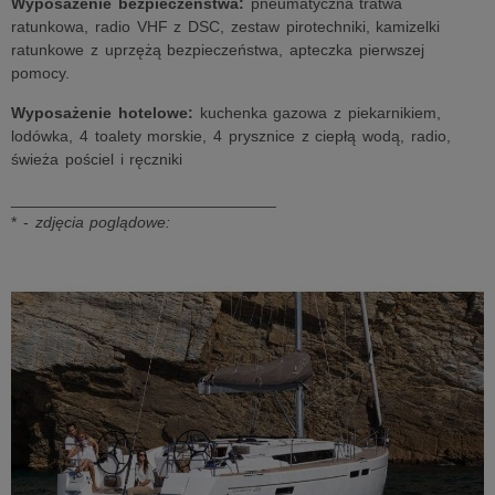
Wyposażenie bezpieczeństwa:
pneumatyczna tratwa
ratunkowa, radio VHF z DSC, zestaw pirotechniki, kamizelki
ratunkowe z uprzężą bezpieczeństwa, apteczka pierwszej
pomocy.
Wyposażenie hotelowe:
kuchenka gazowa z piekarnikiem,
lodówka, 4 toalety morskie, 4 prysznice z ciepłą wodą, radio,
świeża pościel i ręczniki
______________________________
* -
zdjęcia poglądowe: