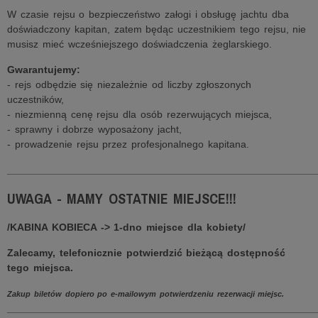
W czasie rejsu o bezpieczeństwo załogi i obsługę jachtu dba
doświadczony kapitan, zatem będąc uczestnikiem tego rejsu, nie
musisz mieć wcześniejszego doświadczenia żeglarskiego.
Gwarantujemy:
- rejs odbędzie się niezależnie od liczby zgłoszonych
uczestników,
- niezmienną cenę rejsu dla osób rezerwujących miejsca,
- sprawny i dobrze wyposażony jacht,
- prowadzenie rejsu przez profesjonalnego kapitana.
______________________________________________________
UWAGA - MAMY OSTATNIE MIEJSCE!!!
/KABINA KOBIECA -> 1-dno miejsce dla kobiety/
Zalecamy, telefonicznie potwierdzić bieżącą dostępność
tego miejsca.
Zakup biletów dopiero po e-mailowym potwierdzeniu rezerwacji miejsc.
______________________________________________________