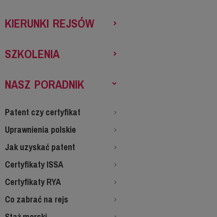
KIERUNKI REJSÓW
SZKOLENIA
NASZ PORADNIK
Patent czy certyfikat
Uprawnienia polskie
Jak uzyskać patent
Certyfikaty ISSA
Certyfikaty RYA
Co zabrać na rejs
Staż morski