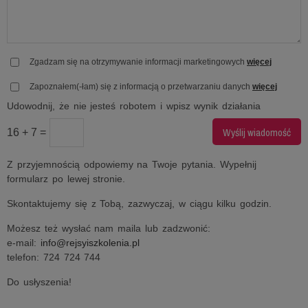
Zgadzam się na otrzymywanie informacji marketingowych
więcej
Zapoznałem(-łam) się z informacją o przetwarzaniu danych
więcej
Udowodnij, że nie jesteś robotem i wpisz wynik działania
16 + 7 =
Z przyjemnością odpowiemy na Twoje pytania. Wypełnij
formularz po lewej stronie.
Skontaktujemy się z Tobą, zazwyczaj, w ciągu kilku godzin.
Możesz też wysłać nam maila lub zadzwonić:
e-mail:
info@rejsyiszkolenia.pl
telefon: 724 724 744
Do usłyszenia!