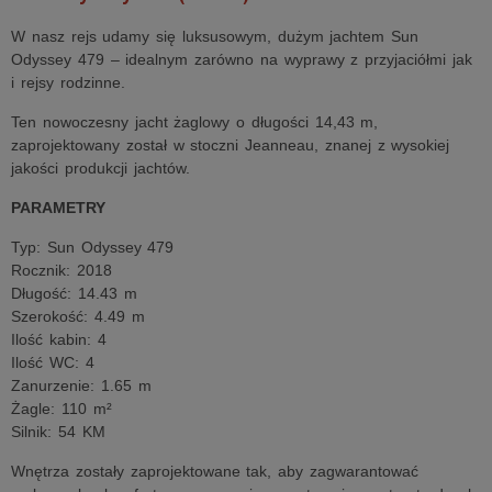
W nasz rejs udamy się luksusowym, dużym jachtem Sun
Odyssey 479 – idealnym zarówno na wyprawy z przyjaciółmi jak
i rejsy rodzinne.
Ten nowoczesny jacht żaglowy o długości 14,43 m,
zaprojektowany został w stoczni Jeanneau, znanej z wysokiej
jakości produkcji jachtów.
PARAMETRY
Typ: Sun Odyssey 479
Rocznik: 2018
Długość: 14.43 m
Szerokość: 4.49 m
Ilość kabin: 4
Ilość WC: 4
Zanurzenie: 1.65 m
Żagle: 110 m²
Silnik: 54 KM
Wnętrza zostały zaprojektowane tak, aby zagwarantować