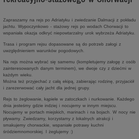
Zapraszamy na rejs po Adriatyku i zwiedzanie Dalmacji z pokładu
jachtu. Wypoczynkowo - stażowy rejs po wodach Chorwacji to
wspaniała okazja odkryć niepowtarzalny urok wybrzeża Adriatyku.
Trasa i program rejsu dopasowane są do potrzeb załogi z
uwzględnieniem warunków pogodowych.
Na rejs można wybrać się samemu (kompletujemy załogę z osób
zainteresowanych danym terminem), we dwoje czy z dziećmi w
każdym wieku.
Można też przyjechać z całą ekipą, zabierając rodzinę, przyjaciół
i zarezerwować cały jacht dla jednej grupy.
Rejs to żeglowanie, kąpiele w zatoczkach i nurkowanie. Każdego
dnia jesteśmy gdzie indziej i nocujemy w innym miejscu.
Nocujemy w portach miejskich, marinach i na bojach. W nocy nie
pływamy. Zwiedzamy, korzystamy z lokalnych atrakcji i
smakujemy chorwackie, wspaniałe potrawy kuchni
śródziemnomorskiej. I żeglujemy :)