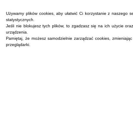
Używamy plików cookies, aby ułatwić Ci korzystanie z naszego s
statystycznych.
Jeśli nie blokujesz tych plików, to zgadzasz się na ich użycie or
urządzenia.
MENU
Pamiętaj, że możesz samodzielnie zarządzać cookies, zmieniając
przeglądarki.