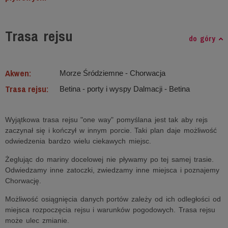
Trasa rejsu
do góry
Akwen:
Morze Śródziemne ‐ Chorwacja
Trasa rejsu:
Betina - porty i wyspy Dalmacji - Betina
Wyjątkowa trasa rejsu "one way" pomyślana jest tak aby rejs
zaczynał się i kończył w innym porcie. Taki plan daje możliwość
odwiedzenia bardzo wielu ciekawych miejsc.
Żeglując do mariny docelowej nie pływamy po tej samej trasie.
Odwiedzamy inne zatoczki, zwiedzamy inne miejsca i poznajemy
Chorwację.
Możliwość osiągnięcia danych portów zależy od ich odległości od
miejsca rozpoczęcia rejsu i warunków pogodowych. Trasa rejsu
może ulec zmianie.