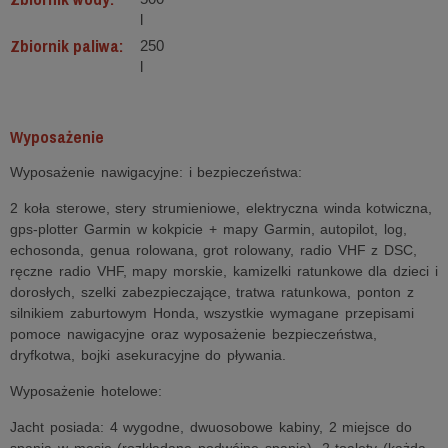
l
Zbiornik paliwa:
250
l
Wyposażenie
Wyposażenie nawigacyjne: i bezpieczeństwa:
2 koła sterowe, stery strumieniowe, elektryczna winda kotwiczna,
gps-plotter Garmin w kokpicie + mapy Garmin, autopilot, log,
echosonda, genua rolowana, grot rolowany, radio VHF z DSC,
ręczne radio VHF, mapy morskie, kamizelki ratunkowe dla dzieci i
dorosłych, szelki zabezpieczające, tratwa ratunkowa, ponton z
silnikiem zaburtowym Honda, wszystkie wymagane przepisami
pomoce nawigacyjne oraz wyposażenie bezpieczeństwa,
dryfkotwa, bojki asekuracyjne do pływania.
Wyposażenie hotelowe:
Jacht posiada: 4 wygodne, dwuosobowe kabiny, 2 miejsce do