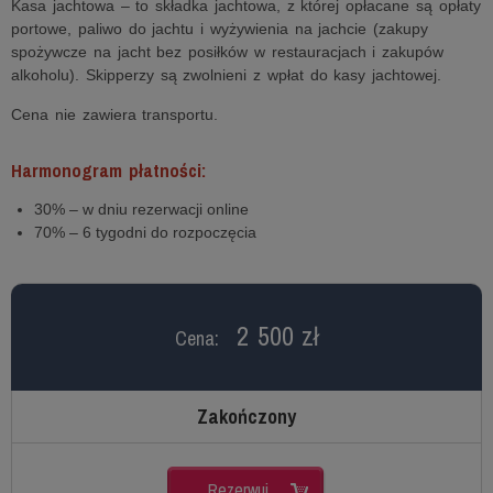
Kasa jachtowa – to składka jachtowa, z której opłacane są opłaty
portowe, paliwo do jachtu i wyżywienia na jachcie (zakupy
spożywcze na jacht bez posiłków w restauracjach i zakupów
alkoholu). Skipperzy są zwolnieni z wpłat do kasy jachtowej.
Cena nie zawiera transportu.
Harmonogram płatności:
30% – w dniu rezerwacji online
70% – 6 tygodni do rozpoczęcia
2 500 zł
Cena:
Zakończony
Rezerwuj