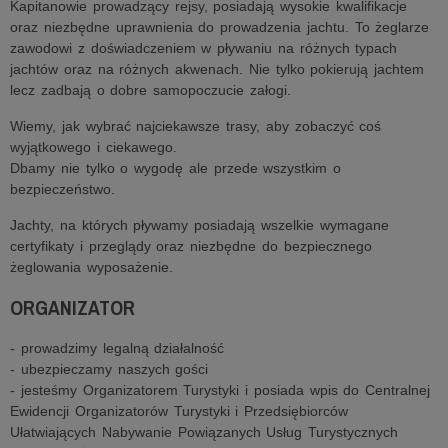
Kapitanowie prowadzący rejsy, posiadają wysokie kwalifikacje
oraz niezbędne uprawnienia do prowadzenia jachtu. To żeglarze
zawodowi z doświadczeniem w pływaniu na różnych typach
jachtów oraz na różnych akwenach. Nie tylko pokierują jachtem
lecz zadbają o dobre samopoczucie załogi.
Wiemy, jak wybrać najciekawsze trasy, aby zobaczyć coś
wyjątkowego i ciekawego.
Dbamy nie tylko o wygodę ale przede wszystkim o
bezpieczeństwo.
Jachty, na których pływamy posiadają wszelkie wymagane
certyfikaty i przeglądy oraz niezbędne do bezpiecznego
żeglowania wyposażenie.
ORGANIZATOR
- prowadzimy legalną działalność
- ubezpieczamy naszych gości
- jesteśmy Organizatorem Turystyki i posiada wpis do Centralnej
Ewidencji Organizatorów Turystyki i Przedsiębiorców
Ułatwiających Nabywanie Powiązanych Usług Turystycznych