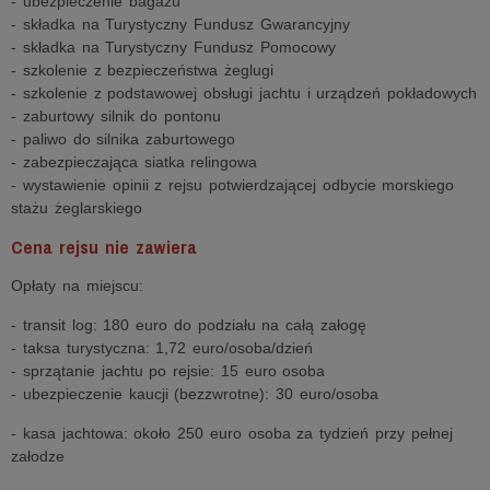
- ubezpieczenie bagażu
- składka na Turystyczny Fundusz Gwarancyjny
- składka na Turystyczny Fundusz Pomocowy
- szkolenie z bezpieczeństwa żeglugi
- szkolenie z podstawowej obsługi jachtu i urządzeń pokładowych
- zaburtowy silnik do pontonu
- paliwo do silnika zaburtowego
- zabezpieczająca siatka relingowa
- wystawienie opinii z rejsu potwierdzającej odbycie morskiego
stażu żeglarskiego
Cena rejsu nie zawiera
Opłaty na miejscu:
- transit log: 180 euro do podziału na całą załogę
- taksa turystyczna: 1,72 euro/osoba/dzień
- sprzątanie jachtu po rejsie: 15 euro osoba
- ubezpieczenie kaucji (bezzwrotne): 30 euro/osoba
- kasa jachtowa: około 250 euro osoba za tydzień przy pełnej
załodze