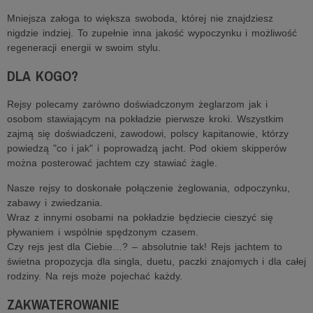
Mniejsza załoga to większa swoboda, której nie znajdziesz
nigdzie indziej. To zupełnie inna jakość wypoczynku i możliwość
regeneracji energii w swoim stylu.
DLA KOGO?
Rejsy polecamy zarówno doświadczonym żeglarzom jak i
osobom stawiającym na pokładzie pierwsze kroki. Wszystkim
zajmą się doświadczeni, zawodowi, polscy kapitanowie, którzy
powiedzą "co i jak" i poprowadzą jacht. Pod okiem skipperów
można posterować jachtem czy stawiać żagle.
Nasze rejsy to doskonałe połączenie żeglowania, odpoczynku,
zabawy i zwiedzania.
Wraz z innymi osobami na pokładzie będziecie cieszyć się
pływaniem i wspólnie spędzonym czasem.
Czy rejs jest dla Ciebie…? – absolutnie tak! Rejs jachtem to
świetna propozycja dla singla, duetu, paczki znajomych i dla całej
rodziny. Na rejs może pojechać każdy.
ZAKWATEROWANIE