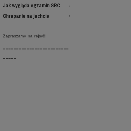
Jak wygląda egzamin SRC
Chrapanie na jachcie
Zapraszamy na rejsy!!!
-------------------------
-----