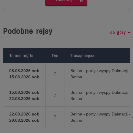
Podobne rejsy
do góry
Termin od/do
Termin od/do
Dni
Dni
Trasa/miejsce
Trasa/miejsce
08.08.2026 sob
Betina - porty i wyspy Dalmacji -
7
15.08.2026 sob
Betina
15.08.2026 sob
Betina - porty i wyspy Dalmacji -
7
22.08.2026 sob
Betina
22.08.2026 sob
Betina - porty i wyspy Dalmacji -
7
29.08.2026 sob
Betina