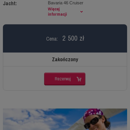
Jacht:
Bavaria 46 Cruiser
Więcej
informacji
2 500 zł
Cena:
Zakończony
Rezerwuj