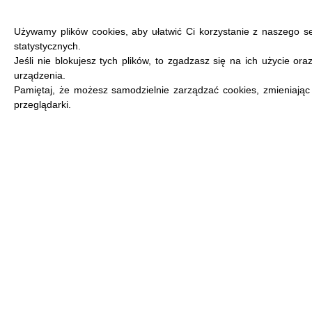
Używamy plików cookies, aby ułatwić Ci korzystanie z naszego s
statystycznych.
Jeśli nie blokujesz tych plików, to zgadzasz się na ich użycie or
urządzenia.
MENU
Pamiętaj, że możesz samodzielnie zarządzać cookies, zmieniając
przeglądarki.