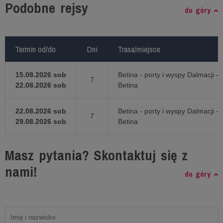
Podobne rejsy
do góry
Termin od/do
Termin od/do
Dni
Dni
Trasa/miejsce
Trasa/miejsce
15.08.2026 sob
Betina - porty i wyspy Dalmacji -
7
22.08.2026 sob
Betina
22.08.2026 sob
Betina - porty i wyspy Dalmacji -
7
29.08.2026 sob
Betina
Masz pytania? Skontaktuj się z
nami!
do góry