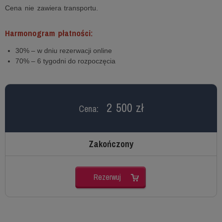
Cena nie zawiera transportu.
Harmonogram płatności:
30% – w dniu rezerwacji online
70% – 6 tygodni do rozpoczęcia
2 500 zł
Cena:
Zakończony
Rezerwuj