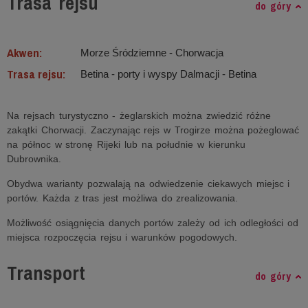
Trasa rejsu
do góry
Akwen:
Morze Śródziemne ‐ Chorwacja
Trasa rejsu:
Betina - porty i wyspy Dalmacji - Betina
Na rejsach turystyczno - żeglarskich można zwiedzić różne
zakątki Chorwacji. Zaczynając rejs w Trogirze można pożeglować
na północ w stronę Rijeki lub na południe w kierunku
Dubrownika.
Obydwa warianty pozwalają na odwiedzenie ciekawych miejsc i
portów. Każda z tras jest możliwa do zrealizowania.
Możliwość osiągnięcia danych portów zależy od ich odległości od
miejsca rozpoczęcia rejsu i warunków pogodowych.
Transport
do góry