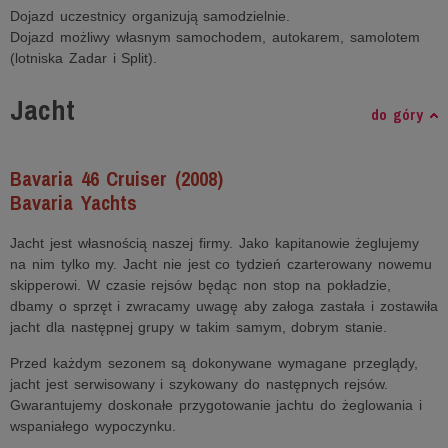
Dojazd uczestnicy organizują samodzielnie.
Dojazd możliwy własnym samochodem, autokarem, samolotem
(lotniska Zadar i Split).
Jacht
do góry
Bavaria 46 Cruiser (2008)
Bavaria Yachts
Jacht jest własnością naszej firmy. Jako kapitanowie żeglujemy
na nim tylko my. Jacht nie jest co tydzień czarterowany nowemu
skipperowi. W czasie rejsów będąc non stop na pokładzie,
dbamy o sprzęt i zwracamy uwagę aby załoga zastała i zostawiła
jacht dla następnej grupy w takim samym, dobrym stanie.
Przed każdym sezonem są dokonywane wymagane przeglądy,
jacht jest serwisowany i szykowany do następnych rejsów.
Gwarantujemy doskonałe przygotowanie jachtu do żeglowania i
wspaniałego wypoczynku.