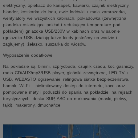
elektryczny, opiekacz do kanapek, kawiarki, czajnik elektryczny,
blander, kostkarka do lodu, dwie lodówki + mała zamrażarka,
wentylatory we wszystkich kabinach, pokładówka (zewnętrzna
plandeka osłaniająca pokład i redukująca temperaturę pod
pokładem) gniazdka USB/230V w kabinach oraz w salonie
(gniazdka USB działają także kiedy jesteśmy na wodzie i
żaglujemy), żelazko, suszarka do włosów.
Wyposażenie dodatkowe:
Na pokładzie są: bimini, szprycbuda, czujnik czadu, koc gaśniczy,
radio CD/AUX/mp3/USB player, głośniki zewnętrzne, LED TV +
USB, WEBASTO ogrzewanie, relingowa siatka bezpieczeństwa,
hamak, Wi-Fi – nielimitowany dostęp do internetu, koce oraz
pompowane maty i poduszki do spania na pokładzie, na rejsach
turystycznych: deska SUP, ABC do nurkowania (maski, płetwy,
fajki), makarony, dmuchańce.