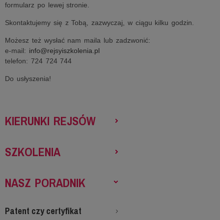
formularz po lewej stronie.
Skontaktujemy się z Tobą, zazwyczaj, w ciągu kilku godzin.
Możesz też wysłać nam maila lub zadzwonić:
e-mail:
info@rejsyiszkolenia.pl
telefon: 724 724 744
Do usłyszenia!
KIERUNKI REJSÓW
SZKOLENIA
NASZ PORADNIK
Patent czy certyfikat