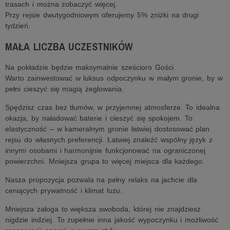
trasach i można zobaczyć więcej.
Przy rejsie dwutygodniowym oferujemy 5% zniżki na drugi
tydzień.
MAŁA LICZBA UCZESTNIKÓW
Na pokładzie będzie maksymalnie sześcioro Gości.
Warto zainwestować w luksus odpoczynku w małym gronie, by w
pełni cieszyć się magią żeglowania.
Spędzisz czas bez tłumów, w przyjemnej atmosferze. To idealna
okazja, by naładować baterie i cieszyć się spokojem. To
elastyczność – w kameralnym gronie łatwiej dostosować plan
rejsu do własnych preferencji. Łatwiej znaleźć wspólny język z
innymi osobami i harmonijnie funkcjonować na ograniczonej
powierzchni. Mniejsza grupa to więcej miejsca dla każdego.
Nasza propozycja pozwala na pełny relaks na jachcie dla
ceniących prywatność i klimat luzu.
Mniejsza załoga to większa swoboda, której nie znajdziesz
nigdzie indziej. To zupełnie inna jakość wypoczynku i możliwość