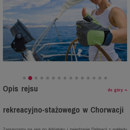
Opis rejsu
do góry
rekreacyjno-stażowego w Chorwacji
Zapraszamy na rejs po Adriatyku i zwiedzanie Dalmacji z pokładu