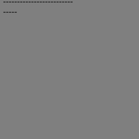
-------------------------
-----