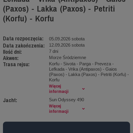
(Paxos) - Lakka (Paxos) - Petriti
(Korfu) - Korfu
Data rozpoczęcia:
05.09.2026 sobota
Data zakończenia:
12.09.2026 sobota
Ilość dni:
7 dni
Akwen:
Morze Śródziemne
Trasa rejsu:
Korfu - Sivota - Parga - Preveza -
Lefkada - Vrika (Antipaxos) - Gaios
(Paxos) - Lakka (Paxos) - Petriti (Korfu) -
Korfu
Więcej
informacji
Jacht:
Sun Odyssey 490
Więcej
informacji