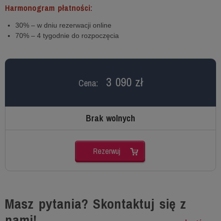
Harmonogram płatności:
30% – w dniu rezerwacji online
70% – 4 tygodnie do rozpoczęcia
3 090 zł
Cena:
Brak wolnych
Rezerwuj
Masz pytania? Skontaktuj się z
nami!