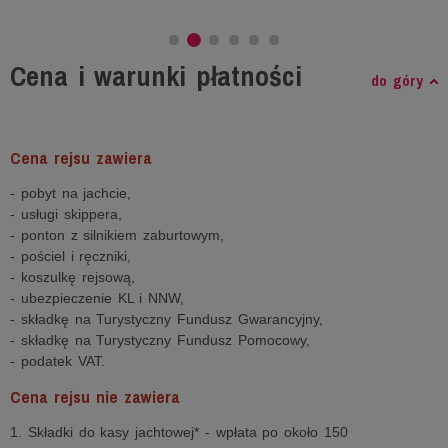
Cena i warunki płatności
do góry
Cena rejsu zawiera
- pobyt na jachcie,
- usługi skippera,
- ponton z silnikiem zaburtowym,
- pościel i ręczniki,
- koszulkę rejsową,
- ubezpieczenie KL i NNW,
- składkę na Turystyczny Fundusz Gwarancyjny,
- składkę na Turystyczny Fundusz Pomocowy,
- podatek VAT.
Cena rejsu nie zawiera
1. Składki do kasy jachtowej* - wpłata po około 150