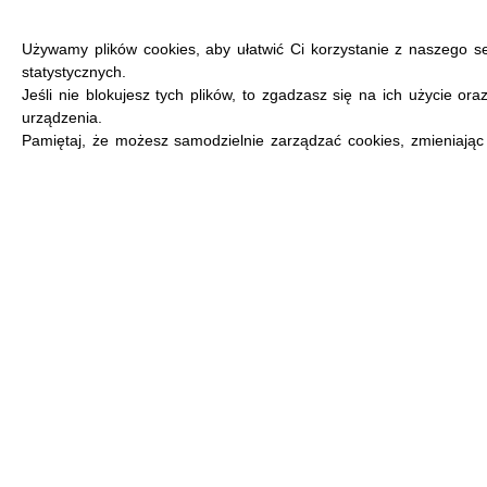
Używamy plików cookies, aby ułatwić Ci korzystanie z naszego s
statystycznych.
Jeśli nie blokujesz tych plików, to zgadzasz się na ich użycie or
urządzenia.
MENU
Pamiętaj, że możesz samodzielnie zarządzać cookies, zmieniając 