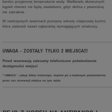
bardzo przyjemnej temperaturze wody. Wielbiciele słonecznych
kąpieli również nie będą zawiedzeni, gdyż słońca z pewnością
nie zabraknie.
W nastrojowych tawernach poznamy sekrety miejscowej kuchni,
która zadowoli nawet najbardziej wymagających smakoszy.
______________________________________________________
UWAGA - ZOSTAŁY TYLKO 2 MIEJSCA!!!
Przed rezerwacją zalecamy telefoniczne potwierdzenie
dostępności miejsc!
* UWAGA! - zakup biletu lotniczego, dopiero po e-mailowym potwierdzeniu
przez nas rezerwacji miejsca na tym rejsie.
______________________________________________________
.