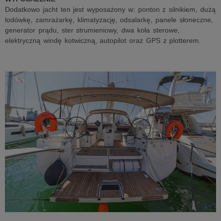
Dodatkowo jacht ten jest wyposażony w: ponton z silnikiem, dużą
lodówkę, zamrażarkę, klimatyzację, odsalarkę, panele słoneczne,
generator prądu, ster strumieniowy, dwa koła sterowe,
elektryczną windę kotwiczną, autopilot oraz GPS z plotterem.