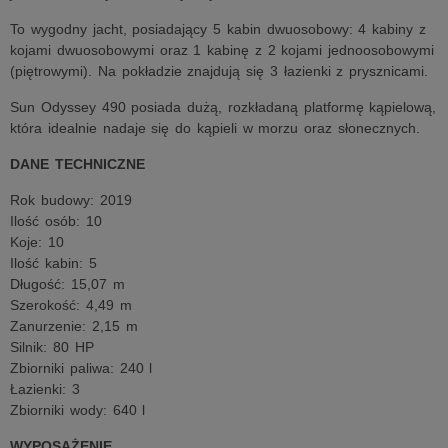
To wygodny jacht, posiadający 5 kabin dwuosobowy: 4 kabiny z
kojami dwuosobowymi oraz 1 kabinę z 2 kojami jednoosobowymi
(piętrowymi). Na pokładzie znajdują się 3 łazienki z prysznicami.
Sun Odyssey 490 posiada dużą, rozkładaną platformę kąpielową,
która idealnie nadaje się do kąpieli w morzu oraz słonecznych.
DANE TECHNICZNE
Rok budowy: 2019
Ilość osób: 10
Koje: 10
Ilość kabin: 5
Długość: 15,07 m
Szerokość: 4,49 m
Zanurzenie: 2,15 m
Silnik: 80 HP
Zbiorniki paliwa: 240 l
Łazienki: 3
Zbiorniki wody: 640 l
WYPOSAŻENIE