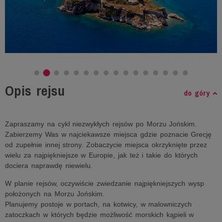
Opis rejsu
do góry
Zapraszamy na cykl niezwykłych rejsów po Morzu Jońskim.
Zabierzemy Was w najciekawsze miejsca gdzie poznacie Grecję
od zupełnie innej strony. Zobaczycie miejsca okrzyknięte przez
wielu za najpiękniejsze w Europie, jak też i takie do których
dociera naprawdę niewielu.
W planie rejsów, oczywiście zwiedzanie najpiękniejszych wysp
położonych na Morzu Jońskim.
Planujemy postoje w portach, na kotwicy, w malowniczych
zatoczkach w których będzie możliwość morskich kąpieli w