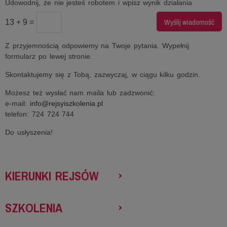
Udowodnij, że nie jesteś robotem i wpisz wynik działania
13 + 9 =
Z przyjemnością odpowiemy na Twoje pytania. Wypełnij
formularz po lewej stronie.
Skontaktujemy się z Tobą, zazwyczaj, w ciągu kilku godzin.
Możesz też wysłać nam maila lub zadzwonić:
e-mail:
info@rejsyiszkolenia.pl
telefon: 724 724 744
Do usłyszenia!
KIERUNKI REJSÓW
SZKOLENIA