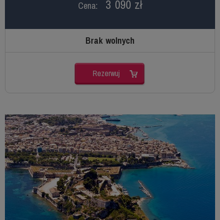
3 090 zł
Cena:
Brak wolnych
Rezerwuj