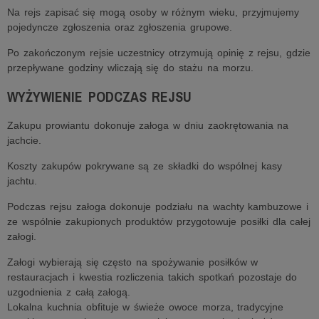
Na rejs zapisać się mogą osoby w różnym wieku, przyjmujemy
pojedyncze zgłoszenia oraz zgłoszenia grupowe.
Po zakończonym rejsie uczestnicy otrzymują opinię z rejsu, gdzie
przepływane godziny wliczają się do stażu na morzu.
WYŻYWIENIE PODCZAS REJSU
Zakupu prowiantu dokonuje załoga w dniu zaokrętowania na
jachcie.
Koszty zakupów pokrywane są ze składki do wspólnej kasy
jachtu.
Podczas rejsu załoga dokonuje podziału na wachty kambuzowe i
ze wspólnie zakupionych produktów przygotowuje posiłki dla całej
załogi.
Załogi wybierają się często na spożywanie posiłków w
restauracjach i kwestia rozliczenia takich spotkań pozostaje do
uzgodnienia z całą załogą.
Lokalna kuchnia obfituje w świeże owoce morza, tradycyjne