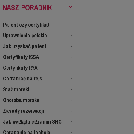
NASZ PORADNIK
Patent czy certyfikat
Uprawnienia polskie
Jak uzyskać patent
Certyfikaty ISSA
Certyfikaty RYA
Co zabrać na rejs
Staż morski
Choroba morska
Zasady rezerwacji
Jak wygląda egzamin SRC
Chrapanie na jachcie