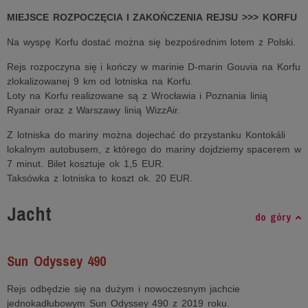
MIEJSCE ROZPOCZĘCIA I ZAKOŃCZENIA REJSU >>> KORFU
Na wyspę Korfu dostać można się bezpośrednim lotem z Polski.
Rejs rozpoczyna się i kończy w marinie D-marin Gouvia na Korfu
zlokalizowanej 9 km od lotniska na Korfu.
Loty na Korfu realizowane są z Wrocławia i Poznania linią
Ryanair oraz z Warszawy linią WizzAir.
Z lotniska do mariny można dojechać do przystanku Kontokáli
lokalnym autobusem, z którego do mariny dojdziemy spacerem w
7 minut. Bilet kosztuje ok 1,5 EUR.
Taksówka z lotniska to koszt ok. 20 EUR.
Jacht
do góry
Sun Odyssey 490
Rejs odbędzie się na dużym i nowoczesnym jachcie
jednokadłubowym Sun Odyssey 490 z 2019 roku.