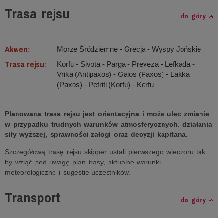
Trasa rejsu
do góry
Akwen:
Morze Śródziemne ‐ Grecja - Wyspy Jońskie
Trasa rejsu:
Korfu - Sivota - Parga - Preveza - Lefkada -
Vrika (Antipaxos) - Gaios (Paxos) - Lakka
(Paxos) - Petriti (Korfu) - Korfu
Planowana trasa rejsu jest orientacyjna i może ulec zmianie
w przypadku trudnych warunków atmosferycznych, działania
siły wyższej, sprawności załogi oraz decyzji kapitana.
Szczegółową trasę rejsu skipper ustali pierwszego wieczoru tak
by wziąć pod uwagę plan trasy, aktualne warunki
meteorologiczne i sugestie uczestników.
Transport
do góry