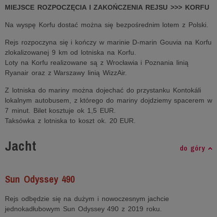
MIEJSCE ROZPOCZĘCIA I ZAKOŃCZENIA REJSU >>> KORFU
Na wyspę Korfu dostać można się bezpośrednim lotem z Polski.
Rejs rozpoczyna się i kończy w marinie D-marin Gouvia na Korfu
zlokalizowanej 9 km od lotniska na Korfu.
Loty na Korfu realizowane są z Wrocławia i Poznania linią
Ryanair oraz z Warszawy linią WizzAir.
Z lotniska do mariny można dojechać do przystanku Kontokáli
lokalnym autobusem, z którego do mariny dojdziemy spacerem w
7 minut. Bilet kosztuje ok 1,5 EUR.
Taksówka z lotniska to koszt ok. 20 EUR.
Jacht
do góry
Sun Odyssey 490
Rejs odbędzie się na dużym i nowoczesnym jachcie
jednokadłubowym Sun Odyssey 490 z 2019 roku.