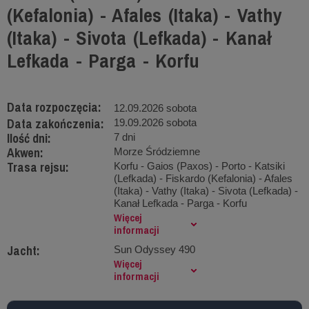
(Kefalonia) - Afales (Itaka) - Vathy
(Itaka) - Sivota (Lefkada) - Kanał
Lefkada - Parga - Korfu
Data rozpoczęcia:
12.09.2026 sobota
Data zakończenia:
19.09.2026 sobota
Ilość dni:
7 dni
Akwen:
Morze Śródziemne
Trasa rejsu:
Korfu - Gaios (Paxos) - Porto - Katsiki
(Lefkada) - Fiskardo (Kefalonia) - Afales
(Itaka) - Vathy (Itaka) - Sivota (Lefkada) -
Kanał Lefkada - Parga - Korfu
Więcej
informacji
Jacht:
Sun Odyssey 490
Więcej
informacji