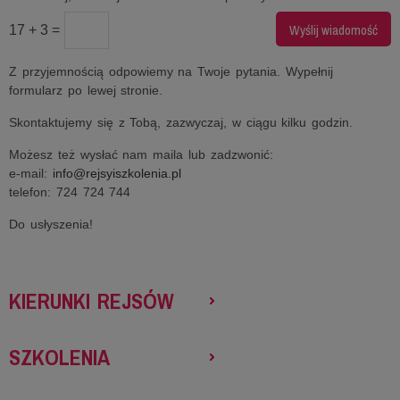
17 + 3 =
Z przyjemnością odpowiemy na Twoje pytania. Wypełnij
formularz po lewej stronie.
Skontaktujemy się z Tobą, zazwyczaj, w ciągu kilku godzin.
Możesz też wysłać nam maila lub zadzwonić:
e-mail:
info@rejsyiszkolenia.pl
telefon: 724 724 744
Do usłyszenia!
KIERUNKI REJSÓW
SZKOLENIA