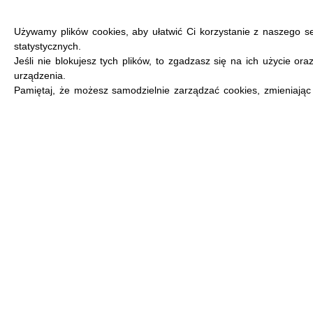
Używamy plików cookies, aby ułatwić Ci korzystanie z naszego s
statystycznych.
Jeśli nie blokujesz tych plików, to zgadzasz się na ich użycie or
urządzenia.
MENU
Pamiętaj, że możesz samodzielnie zarządzać cookies, zmieniając 