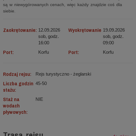
są w niewygórowanych cenach, więc każdy znajdzie coś dla
siebie.
Zaokrętowanie:
Wyokrętowanie
12.09.2026
19.09.2026
sob, godz.
sob, godz.
16:00
09:00
Port:
Port:
Korfu
Korfu
Rodzaj rejsu:
Rejs turystyczno - żeglarski
Liczba godzin
45-50
stażu:
Staż na
NIE
wodach
pływowych:
Trasa rejsu