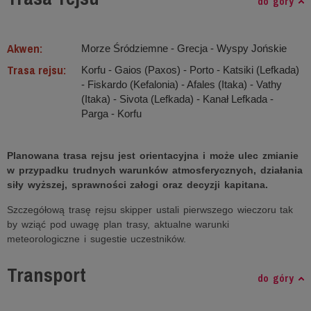
do góry
Akwen:
Morze Śródziemne ‐ Grecja - Wyspy Jońskie
Trasa rejsu:
Korfu - Gaios (Paxos) - Porto - Katsiki (Lefkada)
- Fiskardo (Kefalonia) - Afales (Itaka) - Vathy
(Itaka) - Sivota (Lefkada) - Kanał Lefkada -
Parga - Korfu
Planowana trasa rejsu jest orientacyjna i może ulec zmianie
w przypadku trudnych warunków atmosferycznych, działania
siły wyższej, sprawności załogi oraz decyzji kapitana.
Szczegółową trasę rejsu skipper ustali pierwszego wieczoru tak
by wziąć pod uwagę plan trasy, aktualne warunki
meteorologiczne i sugestie uczestników.
Transport
do góry