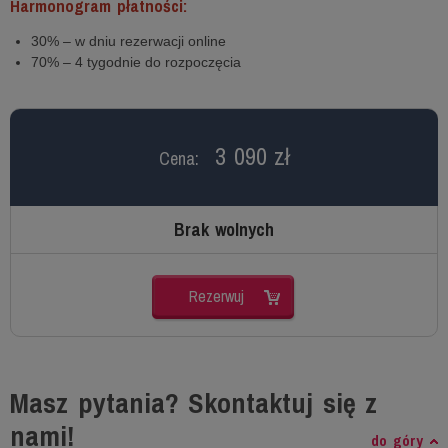
Harmonogram płatności:
30% – w dniu rezerwacji online
70% – 4 tygodnie do rozpoczęcia
3 090 zł
Cena:
Brak wolnych
Rezerwuj
Masz pytania? Skontaktuj się z
nami!
do góry