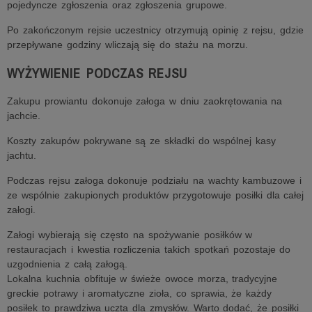
pojedyncze zgłoszenia oraz zgłoszenia grupowe.
Po zakończonym rejsie uczestnicy otrzymują opinię z rejsu, gdzie
przepływane godziny wliczają się do stażu na morzu.
WYŻYWIENIE PODCZAS REJSU
Zakupu prowiantu dokonuje załoga w dniu zaokrętowania na
jachcie.
Koszty zakupów pokrywane są ze składki do wspólnej kasy
jachtu.
Podczas rejsu załoga dokonuje podziału na wachty kambuzowe i
ze wspólnie zakupionych produktów przygotowuje posiłki dla całej
załogi.
Załogi wybierają się często na spożywanie posiłków w
restauracjach i kwestia rozliczenia takich spotkań pozostaje do
uzgodnienia z całą załogą.
Lokalna kuchnia obfituje w świeże owoce morza, tradycyjne
greckie potrawy i aromatyczne zioła, co sprawia, że każdy
posiłek to prawdziwa uczta dla zmysłów. Warto dodać, że posiłki