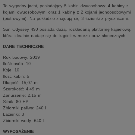
To wygodny jacht, posiadający 5 kabin dwuosobowy: 4 kabiny z
kojami dwuosobowymi oraz 1 kabinę z 2 kojami jednoosobowymi
(piętrowymi). Na pokładzie znajdują się 3 łazienki z prysznicami.
Sun Odyssey 490 posiada dużą, rozkładaną platformę kąpielową,
która idealnie nadaje się do kąpieli w morzu oraz słonecznych.
DANE TECHNICZNE
Rok budowy: 2019
Ilość osób: 10
Koje: 10
Ilość kabin: 5
Długość: 15,07 m
Szerokość: 4,49 m
Zanurzenie: 2,15 m
Silnik: 80 HP
Zbiorniki paliwa: 240 l
Łazienki: 3
Zbiorniki wody: 640 l
WYPOSAŻENIE