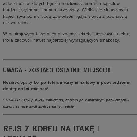
zatoczkach w których będzie możliwość morskich kąpieli w
bardzo przyjemnej temperaturze wody. Wielbiciele słonecznych
kąpieli również nie będą zawiedzeni, gdyż słońca z pewnością
nie zabraknie.
W nastrojowych tawernach poznamy sekrety miejscowej kuchni,
która zadowoli nawet najbardziej wymagających smakoszy.
______________________________________________________
UWAGA - ZOSTAŁO OSTATNIE MIEJSCE!!!
Rezerwacja tylko po telefonicznym/mailowym potwierdzeniu
dostępności miejsca!
* UWAGA! - zakup biletu lotniczego, dopiero po e-mailowym potwierdzeniu
przez nas rezerwacji miejsca na tym rejsie.
______________________________________________________
REJS Z KORFU NA ITAKĘ I