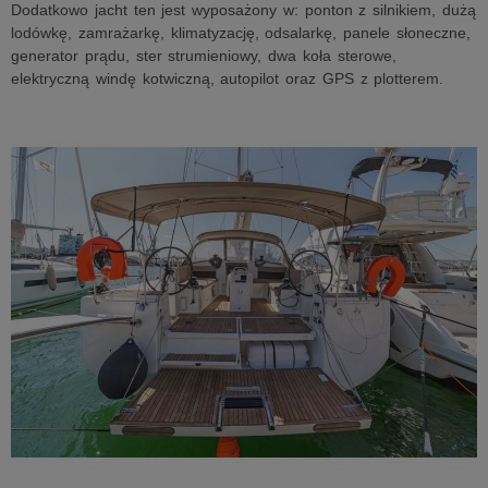
Dodatkowo jacht ten jest wyposażony w: ponton z silnikiem, dużą
lodówkę, zamrażarkę, klimatyzację, odsalarkę, panele słoneczne,
generator prądu, ster strumieniowy, dwa koła sterowe,
elektryczną windę kotwiczną, autopilot oraz GPS z plotterem.