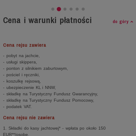
Cena i warunki płatności
do góry
Cena rejsu zawiera
- pobyt na jachcie,
- usługi skippera,
- ponton z silnikiem zaburtowym,
- pościel i ręczniki,
- koszulkę rejsową,
- ubezpieczenie KL i NNW,
- składkę na Turystyczny Fundusz Gwarancyjny,
- składkę na Turystyczny Fundusz Pomocowy,
- podatek VAT.
Cena rejsu nie zawiera
1. Składki do kasy jachtowej* - wpłata po około 150
EUR**/osobę.