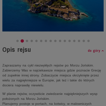
Opis rejsu
do góry
Zapraszamy na cykl niezwykłych rejsów po Morzu Jońskim.
Zabierzemy Was w najciekawsze miejsca gdzie poznacie Grecję
od zupełnie innej strony. Zobaczycie miejsca okrzyknięte przez
wielu za najpiękniejsze w Europie, jak też i takie do których
dociera naprawdę niewielu.
W planie rejsów, oczywiście zwiedzanie najpiękniejszych wysp
położonych na Morzu Jońskim.
Planujemy postoje w portach, na kotwicy, w malowniczych