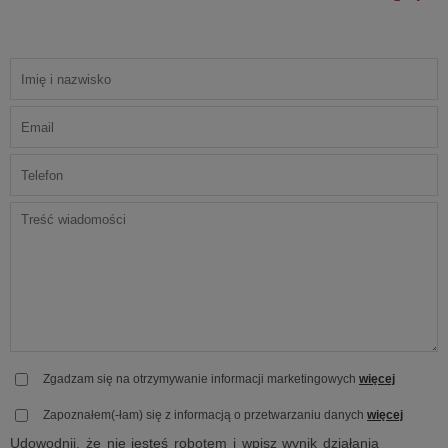
Zgadzam się na otrzymywanie informacji marketingowych
więcej
Zapoznałem(-łam) się z informacją o przetwarzaniu danych
więcej
Udowodnij, że nie jesteś robotem i wpisz wynik działania