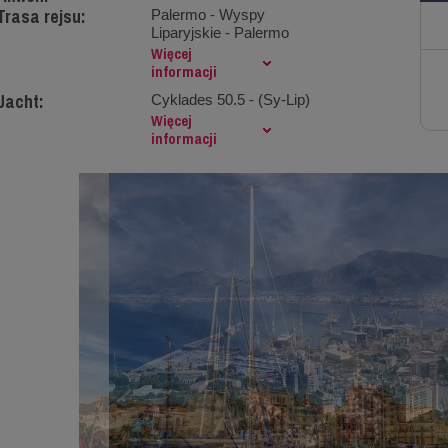
Trasa rejsu:
Palermo - Wyspy
Liparyjskie - Palermo
Więcej
informacji
Jacht:
Cyklades 50.5 - (Sy-Lip)
Więcej
informacji