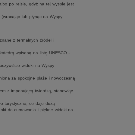
bo po rejsie, gdyż na tej wyspie jest
(wracając lub płynąc na Wyspy
znane z termalnych źródeł i
katedrą wpisaną na listę UNESCO -
 oczywiście widoki na Wyspy
eniona za spokojne plaże i nowoczesną
em z imponującą twierdzą, stanowiąc
o turystyczne, co daje dużą
nki do cumowania i piękne widoki na