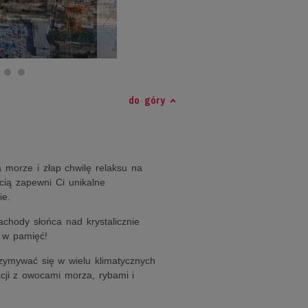
do góry
 morze i złap chwilę relaksu na
cią zapewni Ci unikalne
ie.
chody słońca nad krystalicznie
 w pamięć!
rzymywać się w wielu klimatycznych
acji z owocami morza, rybami i