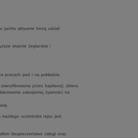
 jachtu aktywnie biorą udział
ższe stopnie żeglarskie i
 w pracach pod i na pokładzie.
zweryfikowania przez kapitana), zbiera
sklarowanie zakupionej żywności na
asę.
każdego uczestnika rejsu jest
.
stkim bezpieczeństwo załogi oraz