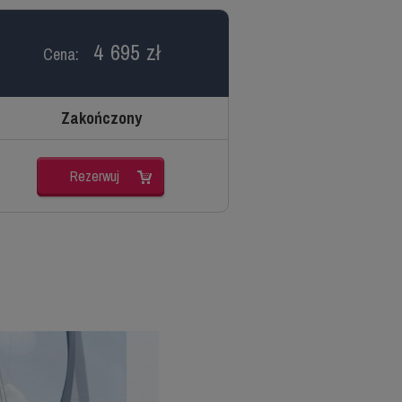
4 695 zł
Cena:
Zakończony
Rezerwuj