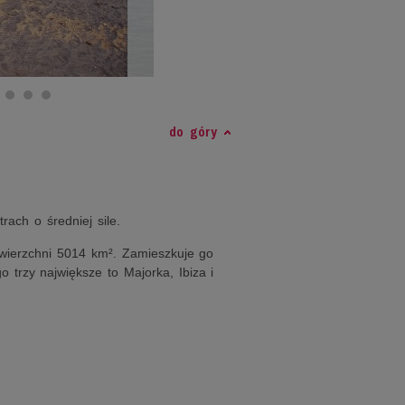
do góry
ach o średniej sile.
wierzchni 5014 km². Zamieszkuje go
o trzy największe to Majorka, Ibiza i