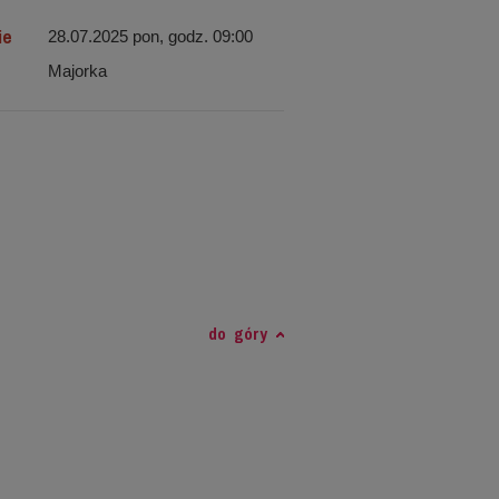
ie
28.07.2025 pon, godz. 09:00
Majorka
do góry