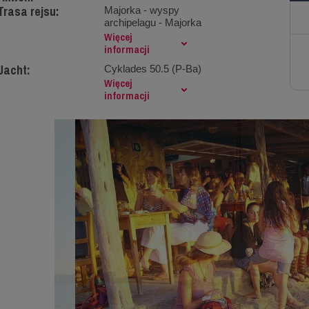
Trasa rejsu:
Majorka - wyspy
archipelagu - Majorka
Więcej
informacji
Jacht:
Cyklades 50.5 (P-Ba)
Więcej
informacji