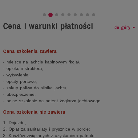
Cena i warunki płatności
do góry
Cena szkolenia zawiera
- miejsce na jachcie kabinowym /koja/,
- opiekę instruktora,
- wyżywienie,
- opłaty portowe,
- zakup paliwa do silnika jachtu,
- ubezpieczenie,
- pełne szkolenie na patent żeglarza jachtowego.
Cena szkolenia nie zawiera
1. Dojazdu;
2. Opłat za sanitariaty i prysznice w porcie;
3. Kosztów związanych z uzyskaniem patentu: