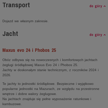
Transport
do góry
Dojazd we własnym zakresie.
Jacht
do góry
Maxus evo 24 i Phobos 25
Obóz odbywa się na nowoczesnych i komfortowych jachtach
żeglugi śródlądowej Maxus Evo 24 i Phobos 25.
Jachty w doskonałym stanie technicznym, z roczników 2024 i
2026.
Te jachty to jednostki śródlądowe. Bezpieczne i wyjątkowo
popularne jednostki na Mazurach, ze względu na przestronne
wnętrze i dobre walory żeglugowe.
Na jachtach znajduje się pełne wyposażenie ratunkowe i
kambuzowe.