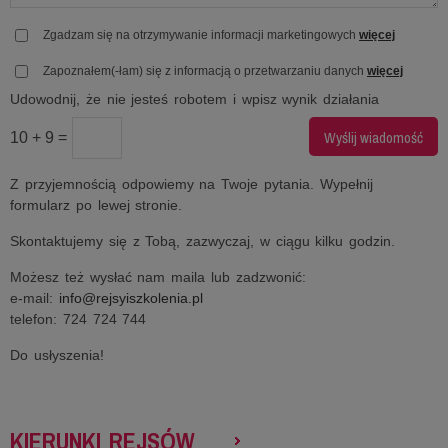
Zgadzam się na otrzymywanie informacji marketingowych
więcej
Zapoznałem(-łam) się z informacją o przetwarzaniu danych
więcej
Udowodnij, że nie jesteś robotem i wpisz wynik działania
10 + 9 =
Z przyjemnością odpowiemy na Twoje pytania. Wypełnij
formularz po lewej stronie.
Skontaktujemy się z Tobą, zazwyczaj, w ciągu kilku godzin.
Możesz też wysłać nam maila lub zadzwonić:
e-mail:
info@rejsyiszkolenia.pl
telefon: 724 724 744
Do usłyszenia!
KIERUNKI REJSÓW