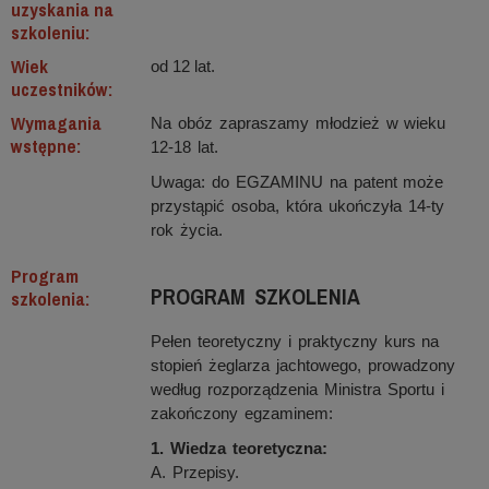
uzyskania na
szkoleniu:
Wiek
od 12 lat.
uczestników:
Wymagania
Na obóz zapraszamy młodzież w wieku
wstępne:
12-18 lat.
Uwaga: do EGZAMINU na patent może
przystąpić osoba, która ukończyła 14-ty
rok życia.
Program
PROGRAM SZKOLENIA
szkolenia:
Pełen teoretyczny i praktyczny kurs na
stopień żeglarza jachtowego, prowadzony
według rozporządzenia Ministra Sportu i
zakończony egzaminem:
1. Wiedza teoretyczna:
A. Przepisy.