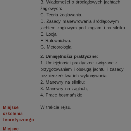
B. Wiadomości o śródlądowych jachtach
żaglowych:
C. Teoria żeglowania.
D. Zasady manewrowania śródlądowym
jachtem żaglowym pod żaglami i na silniku.
E. Locja.
F. Ratownictwo.
G. Meteorologia.
2. Umiejętności praktyczne:
1. Umiejętności praktyczne związane z
przygotowaniem i obsługą jachtu, i zasady
bezpieczeństwa ich wykonywania;
2. Manewry na silniku;
3. Manewry na żaglach;
4. Prace bosmańskie
Miejsce
W trakcie rejsu.
szkolenia
teoretycznego:
Miejsce