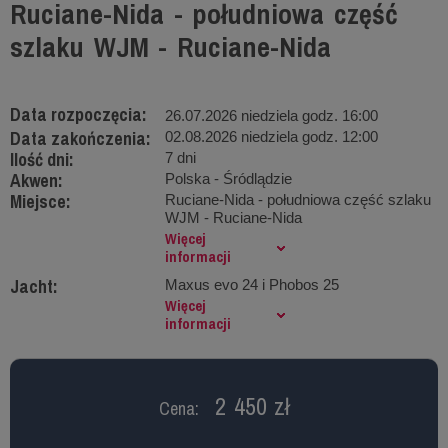
Ruciane-Nida - południowa część
szlaku WJM - Ruciane-Nida
Data rozpoczęcia:
26.07.2026 niedziela godz. 16:00
Data zakończenia:
02.08.2026 niedziela godz. 12:00
Ilość dni:
7 dni
Akwen:
Polska - Śródlądzie
Miejsce:
Ruciane-Nida - południowa część szlaku
WJM - Ruciane-Nida
Więcej
informacji
Jacht:
Maxus evo 24 i Phobos 25
Więcej
informacji
2 450 zł
Cena: