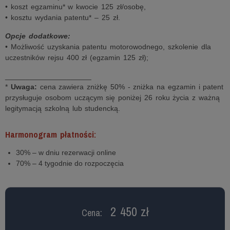
• koszt egzaminu* w kwocie 125 zł/osobę,
• kosztu wydania patentu* – 25 zł.
Opcje dodatkowe:
• Możliwość uzyskania patentu motorowodnego, szkolenie dla
uczestników rejsu 400 zł (egzamin 125 zł);
_____________________
*
Uwaga:
cena zawiera zniżkę 50% - zniżka na egzamin i patent
przysługuje osobom uczącym się poniżej 26 roku życia z ważną
legitymacją szkolną lub studencką.
Harmonogram płatności:
30% – w dniu rezerwacji online
70% – 4 tygodnie do rozpoczęcia
2 450 zł
Cena: