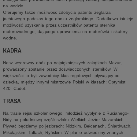
na wodzie.
Oferujemy także możliwość zdobycia patentu żeglarza
jachtowego podczas tego obozu żeglarskiego. Dodatkowo istnieje
możliwość uzyskania przez uczestników patentu sternika
motorowodnego, dającego uprawnienia na motorówki i skutery
wodne.
KADRA
Nasz wędrowny obóz po najpiękniejszych zakątkach Mazur,
prowadzony zostanie przez doświadczonych sterników. W
większości to byli zawodnicy klas regatowych pływający od
dziecka, między innymi mistrzowie Polski w klasach: Optymist,
420, Cadet.
TRASA
Na trasie rejsu szkoleniowego, młodzież wypłynie z Rucianego-
Nidy na południową część szlaku Wielkich Jezior Mazurskich.
Pływać będziemy po jeziorach: Nidzkim, Bełdanach, Śniardwach,
Mikołajskim, Tałtach, Ryńskim. W planie odwiedziny znanych