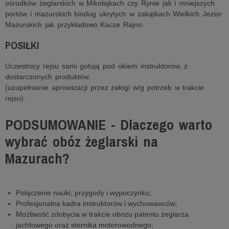
ośrodków żeglarskich w Mikołajkach czy Rynie jak i mniejszych
portów i mazurskich bindug ukrytych w zakątkach Wielkich Jezior
Mazurskich jak przykładowo Kacze Rajno.
POSIŁKI
Uczestnicy rejsu sami gotują pod okiem instruktorów, z
dostarczonych produktów.
(uzupełnianie aprowizacji przez załogi w/g potrzeb w trakcie
rejsu).
PODSUMOWANIE - Dlaczego warto
wybrać obóz żeglarski na
Mazurach?
Połączenie nauki, przygody i wypoczynku;
Profesjonalna kadra instruktorów i wychowawców;
Możliwość zdobycia w trakcie obozu patentu żeglarza
jachtowego oraz sternika motorowodnego;