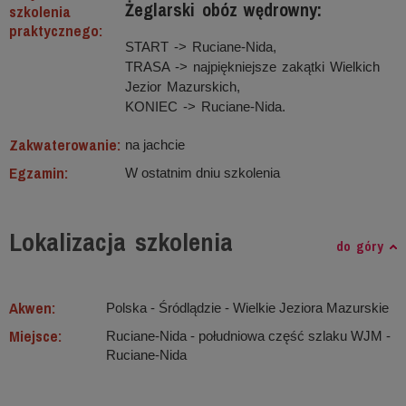
Żeglarski obóz wędrowny:
szkolenia
praktycznego:
START -> Ruciane-Nida,
TRASA -> najpiękniejsze zakątki Wielkich
Jezior Mazurskich,
KONIEC -> Ruciane-Nida.
Zakwaterowanie:
na jachcie
Egzamin:
W ostatnim dniu szkolenia
Lokalizacja szkolenia
do góry
Akwen:
Polska - Śródlądzie ‐ Wielkie Jeziora Mazurskie
Miejsce:
Ruciane-Nida - południowa część szlaku WJM -
Ruciane-Nida