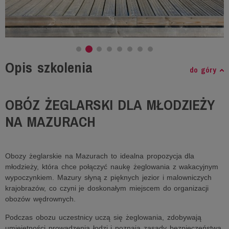
Opis szkolenia
do góry
OBÓZ ŻEGLARSKI DLA MŁODZIEŻY
NA MAZURACH
Obozy żeglarskie na Mazurach to idealna propozycja dla
młodzieży, która chce połączyć naukę żeglowania z wakacyjnym
wypoczynkiem. Mazury słyną z pięknych jezior i malowniczych
krajobrazów, co czyni je doskonałym miejscem do organizacji
obozów wędrownych.
Podczas obozu uczestnicy uczą się żeglowania, zdobywają
umiejętności prowadzenia łodzi i poznają zasady bezpieczeństwa