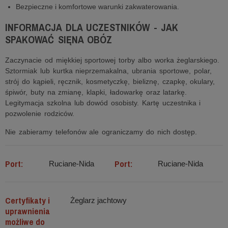
Bezpieczne i komfortowe warunki zakwaterowania.
INFORMACJA DLA UCZESTNIKÓW - JAK
SPAKOWAĆ SIĘNA OBÓZ
Zaczynacie od miękkiej sportowej torby albo worka żeglarskiego.
Sztormiak lub kurtka nieprzemakalna, ubrania sportowe, polar,
strój do kąpieli, ręcznik, kosmetyczkę, bieliznę, czapkę, okulary,
śpiwór, buty na zmianę, klapki, ładowarkę oraz latarkę.
Legitymacja szkolna lub dowód osobisty. Kartę uczestnika i
pozwolenie rodziców.
Nie zabieramy telefonów ale ograniczamy do nich dostęp.
Port:
Port:
Ruciane-Nida
Ruciane-Nida
Certyfikaty i
Żeglarz jachtowy
uprawnienia
możliwe do