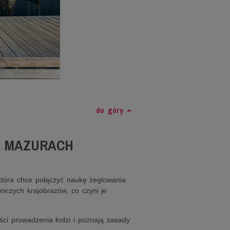
do góry
A MAZURACH
która chce połączyć naukę żeglowania
iczych krajobrazów, co czyni je
ci prowadzenia łodzi i poznają zasady