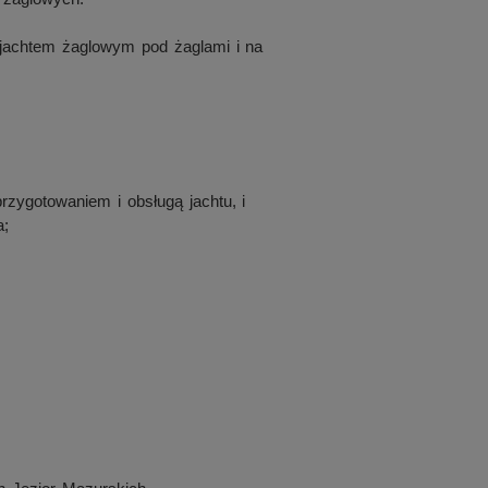
achtem żaglowym pod żaglami i na
rzygotowaniem i obsługą jachtu, i
a;