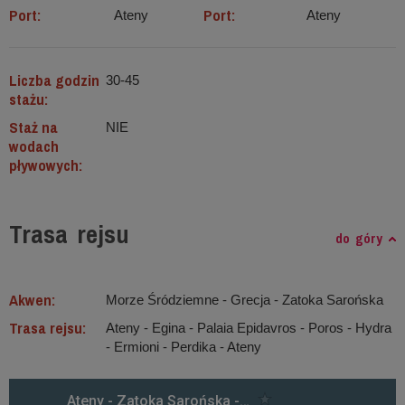
Port:
Port:
Ateny
Ateny
Liczba godzin
30-45
stażu:
Staż na
NIE
wodach
pływowych:
Trasa rejsu
do góry
Akwen:
Morze Śródziemne ‐ Grecja - Zatoka Sarońska
Trasa rejsu:
Ateny - Egina - Palaia Epidavros - Poros - Hydra
- Ermioni - Perdika - Ateny