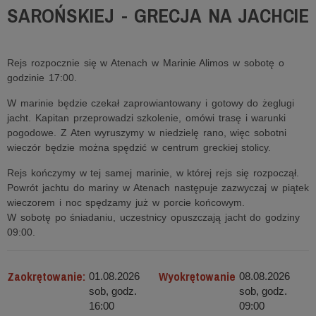
SAROŃSKIEJ - GRECJA NA JACHCIE
Rejs rozpocznie się w Atenach w Marinie Alimos w sobotę o
godzinie 17:00.
W marinie będzie czekał zaprowiantowany i gotowy do żeglugi
jacht. Kapitan przeprowadzi szkolenie, omówi trasę i warunki
pogodowe. Z Aten wyruszymy w niedzielę rano, więc sobotni
wieczór będzie można spędzić w centrum greckiej stolicy.
Rejs kończymy w tej samej marinie, w której rejs się rozpoczął.
Powrót jachtu do mariny w Atenach następuje zazwyczaj w piątek
wieczorem i noc spędzamy już w porcie końcowym.
W sobotę po śniadaniu, uczestnicy opuszczają jacht do godziny
09:00.
Zaokrętowanie:
Wyokrętowanie
01.08.2026
08.08.2026
sob, godz.
sob, godz.
16:00
09:00