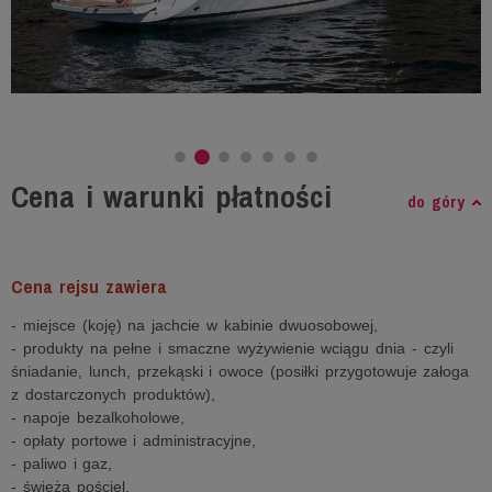
Cena i warunki płatności
do góry
Cena rejsu zawiera
- miejsce (koję) na jachcie w kabinie dwuosobowej,
- produkty na pełne i smaczne wyżywienie wciągu dnia - czyli
śniadanie, lunch, przekąski i owoce (posiłki przygotowuje załoga
z dostarczonych produktów),
- napoje bezalkoholowe,
- opłaty portowe i administracyjne,
- paliwo i gaz,
- świeżą pościel,