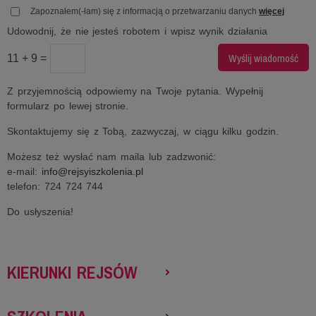
Zapoznałem(-łam) się z informacją o przetwarzaniu danych
więcej
Udowodnij, że nie jesteś robotem i wpisz wynik działania
11 + 9 =
Z przyjemnością odpowiemy na Twoje pytania. Wypełnij
formularz po lewej stronie.
Skontaktujemy się z Tobą, zazwyczaj, w ciągu kilku godzin.
Możesz też wysłać nam maila lub zadzwonić:
e-mail:
info@rejsyiszkolenia.pl
telefon: 724 724 744
Do usłyszenia!
KIERUNKI REJSÓW