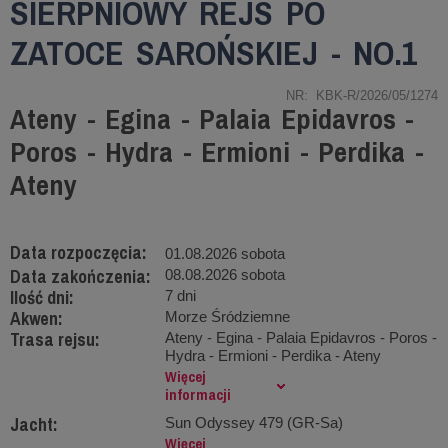
SIERPNIOWY REJS PO
ZATOCE SAROŃSKIEJ - NO.1
NR: KBK-R/2026/05/1274
Ateny - Egina - Palaia Epidavros -
Poros - Hydra - Ermioni - Perdika -
Ateny
Data rozpoczęcia:
01.08.2026 sobota
Data zakończenia:
08.08.2026 sobota
Ilość dni:
7 dni
Akwen:
Morze Śródziemne
Trasa rejsu:
Ateny - Egina - Palaia Epidavros - Poros -
Hydra - Ermioni - Perdika - Ateny
Więcej
informacji
Jacht:
Sun Odyssey 479 (GR-Sa)
Więcej