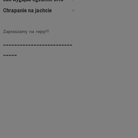
Chrapanie na jachcie
Zapraszamy na rejsy!!!
-------------------------
-----