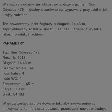
W nasz rejs udamy się luksusowym, dużym jachtem Sun
Odyssey 479 – idealnym zarówno na wyprawy z przyjaciółmi jak
i rejsy rodzinne.
Ten nowoczesny jacht żaglowy o długości 14,43 m,
zaprojektowany został w stoczni Jeanneau, znanej z wysokiej
jakości produkcji jachtów.
PARAMETRY
Typ: Sun Odyssey 479
Rocznik: 2018
Długość: 14.43 m
Szerokość: 4.49 m
Ilość kabin: 4
Ilość WC: 4
Zanurzenie: 1.65 m
Żagle: 110 m²
Silnik: 54 KM
Wnętrza zostały zaprojektowane tak, aby zagwarantować
maksymalny komfort oraz poczucie przestrzeni nawet w trudnych