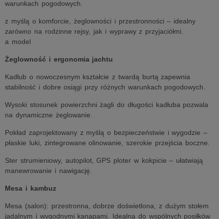
warunkach pogodowych.
z myślą o komforcie, żeglowności i przestronności – idealny
zarówno na rodzinne rejsy, jak i wyprawy z przyjaciółmi.
a model
Żeglowność i ergonomia jachtu
Kadłub o nowoczesnym kształcie z twardą burtą zapewnia
stabilność i dobre osiągi przy różnych warunkach pogodowych.
Wysoki stosunek powierzchni żagli do długości kadłuba pozwala
na dynamiczne żeglowanie.
Pokład zaprojektowany z myślą o bezpieczeństwie i wygodzie –
płaskie luki, zintegrowane olinowanie, szerokie przejścia boczne.
Ster strumieniowy, autopilot, GPS ploter w kokpicie – ułatwiają
manewrowanie i nawigację.
Mesa i kambuz
Mesa (salon): przestronna, dobrze doświetlona, z dużym stołem
jadalnym i wygodnymi kanapami. Idealna do wspólnych posiłków