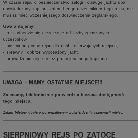
W czasie rejsu o bezpieczeństwo załogi i obsługę jachtu dba
doświadczony kapitan, zatem będąc uczestnikiem tego rejsu, nie
musisz mieć wcześniejszego doświadczenia żeglarskiego.
Gwarantujemy:
- rejs odbędzie się niezależnie od liczby zgłoszonych
uczestników,
- niezmienną cenę rejsu dla osób rezerwujących miejsca,
- sprawny i dobrze wyposażony jacht,
- prowadzenie rejsu przez profesjonalnego kapitana.
______________________________________________________
UWAGA - MAMY OSTATNIE MIEJSCE!!!
Zalecamy, telefonicznie potwierdzić bieżącą dostępność
tego miejsca.
Zakup biletów dopiero po e-mailowym potwierdzeniu rezerwacji miejsc.
______________________________________________________
SIERPNIOWY REJS PO ZATOCE