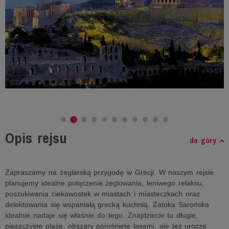
Opis rejsu
do góry
Zapraszamy na żeglarską przygodę w Grecji. W naszym rejsie
planujemy idealne połączenie żeglowania, leniwego relaksu,
poszukiwania ciekawostek w miastach i miasteczkach oraz
delektowania się wspaniałą grecką kuchnią. Zatoka Sarońska
idealnie nadaje się właśnie do tego. Znajdziecie tu długie,
piaszczyste plaże, obszary porośnięte lasami, ale też urocze