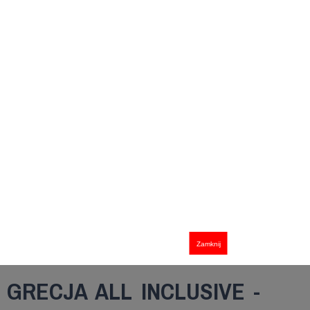
Zamknij
GRECJA ALL INCLUSIVE -