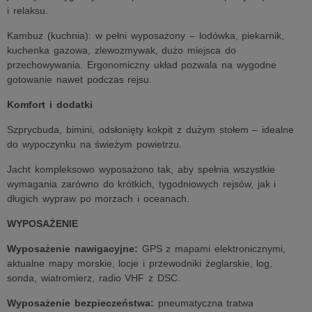
i relaksu.
Kambuz (kuchnia): w pełni wyposażony – lodówka, piekarnik,
kuchenka gazowa, zlewozmywak, dużo miejsca do
przechowywania. Ergonomiczny układ pozwala na wygodne
gotowanie nawet podczas rejsu.
Komfort i dodatki
Szprycbuda, bimini, odsłonięty kokpit z dużym stołem – idealne
do wypoczynku na świeżym powietrzu.
Jacht kompleksowo wyposażono tak, aby spełnia wszystkie
wymagania zarówno do krótkich, tygodniowych rejsów, jak i
długich wypraw po morzach i oceanach.
WYPOSAŻENIE
Wyposażenie nawigacyjne:
GPS z mapami elektronicznymi,
aktualne mapy morskie, locje i przewodniki żeglarskie, log,
sonda, wiatromierz, radio VHF z DSC.
Wyposażenie bezpieczeństwa:
pneumatyczna tratwa