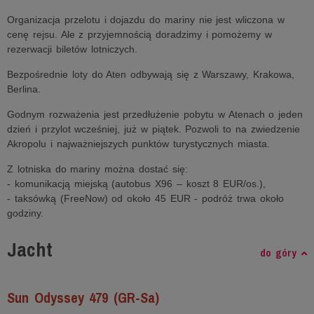
Organizacja przelotu i dojazdu do mariny nie jest wliczona w
cenę rejsu. Ale z przyjemnością doradzimy i pomożemy w
rezerwacji biletów lotniczych.
Bezpośrednie loty do Aten odbywają się z Warszawy, Krakowa,
Berlina.
Godnym rozważenia jest przedłużenie pobytu w Atenach o jeden
dzień i przylot wcześniej, już w piątek. Pozwoli to na zwiedzenie
Akropolu i najważniejszych punktów turystycznych miasta.
Z lotniska do mariny można dostać się:
- komunikacją miejską (autobus X96 – koszt 8 EUR/os.),
- taksówką (FreeNow) od około 45 EUR - podróż trwa około
godziny.
Jacht
do góry
Sun Odyssey 479 (GR-Sa)