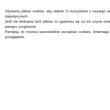
Używamy plików cookies, aby ułatwić Ci korzystanie z naszego s
statystycznych.
Jeśli nie blokujesz tych plików, to zgadzasz się na ich użycie ora
pamięci urządzenia.
MENU
Pamiętaj, że możesz samodzielnie zarządzać cookies, zmieniając
przeglądarki.