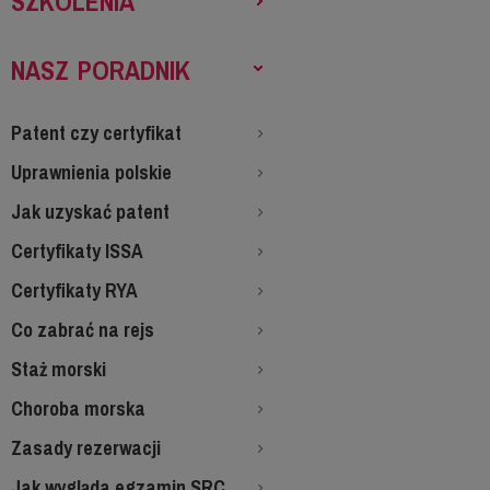
SZKOLENIA
NASZ PORADNIK
Patent czy certyfikat
Uprawnienia polskie
Jak uzyskać patent
Certyfikaty ISSA
Certyfikaty RYA
Co zabrać na rejs
Staż morski
Choroba morska
Zasady rezerwacji
Jak wygląda egzamin SRC