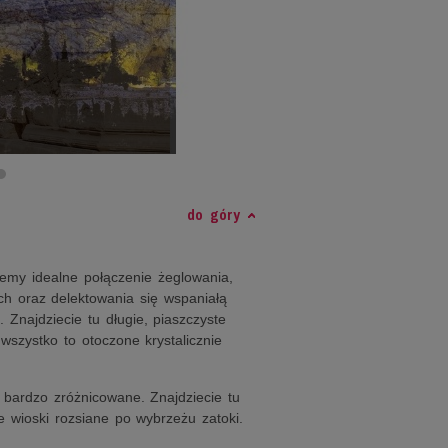
do góry
emy idealne połączenie żeglowania,
ch oraz delektowania się wspaniałą
 Znajdziecie tu długie, piaszczyste
 wszystko to otoczone krystalicznie
 bardzo zróżnicowane. Znajdziecie tu
e wioski rozsiane po wybrzeżu zatoki.