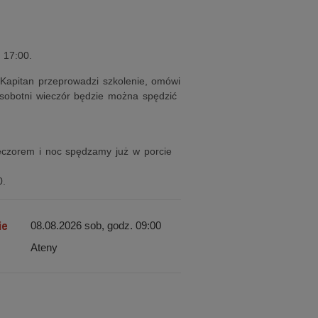
 17:00.
 Kapitan przeprowadzi szkolenie, omówi
 sobotni wieczór będzie można spędzić
eczorem i noc spędzamy już w porcie
0.
ie
08.08.2026 sob, godz. 09:00
Ateny