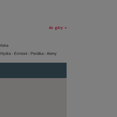
do góry
ońska
 Hydra - Ermioni - Perdika - Ateny