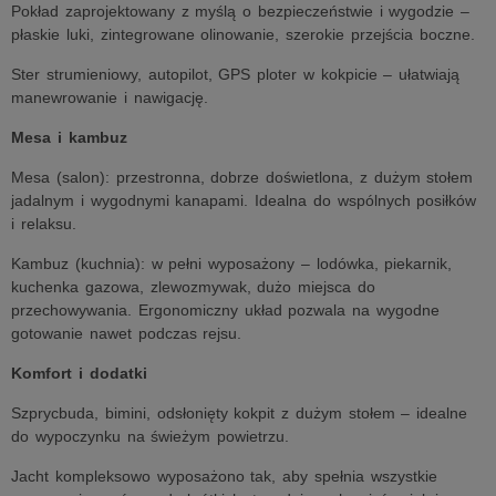
Pokład zaprojektowany z myślą o bezpieczeństwie i wygodzie –
płaskie luki, zintegrowane olinowanie, szerokie przejścia boczne.
Ster strumieniowy, autopilot, GPS ploter w kokpicie – ułatwiają
manewrowanie i nawigację.
Mesa i kambuz
Mesa (salon): przestronna, dobrze doświetlona, z dużym stołem
jadalnym i wygodnymi kanapami. Idealna do wspólnych posiłków
i relaksu.
Kambuz (kuchnia): w pełni wyposażony – lodówka, piekarnik,
kuchenka gazowa, zlewozmywak, dużo miejsca do
przechowywania. Ergonomiczny układ pozwala na wygodne
gotowanie nawet podczas rejsu.
Komfort i dodatki
Szprycbuda, bimini, odsłonięty kokpit z dużym stołem – idealne
do wypoczynku na świeżym powietrzu.
Jacht kompleksowo wyposażono tak, aby spełnia wszystkie