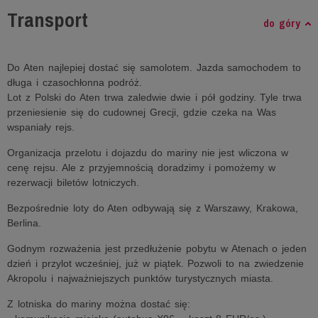
Transport
do góry
Do Aten najlepiej dostać się samolotem. Jazda samochodem to
długa i czasochłonna podróż.
Lot z Polski do Aten trwa zaledwie dwie i pół godziny. Tyle trwa
przeniesienie się do cudownej Grecji, gdzie czeka na Was
wspaniały rejs.
Organizacja przelotu i dojazdu do mariny nie jest wliczona w
cenę rejsu. Ale z przyjemnością doradzimy i pomożemy w
rezerwacji biletów lotniczych.
Bezpośrednie loty do Aten odbywają się z Warszawy, Krakowa,
Berlina.
Godnym rozważenia jest przedłużenie pobytu w Atenach o jeden
dzień i przylot wcześniej, już w piątek. Pozwoli to na zwiedzenie
Akropolu i najważniejszych punktów turystycznych miasta.
Z lotniska do mariny można dostać się: