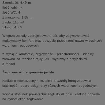
Szerokość: 4.49 m
Ilość kabin: 4
Ilość WC: 4
Zanurzenie: 1.65 m
Żagle: 110 m²
Silnik: 54 KM
Wnętrza zostały zaprojektowane tak, aby zagwarantować
maksymalny komfort oraz poczucie przestrzeni nawet w trudnych
warunkach pogodowych.
z myślą o komforcie, żeglowności i przestronności – idealny
zarówno na rodzinne rejsy, jak i wyprawy z przyjaciółmi.
a model
Żeglowność i ergonomia jachtu
Kadłub o nowoczesnym kształcie z twardą burtą zapewnia
stabilność i dobre osiągi przy różnych warunkach pogodowych.
Wysoki stosunek powierzchni żagli do długości kadłuba pozwala
na dynamiczne żeglowanie.