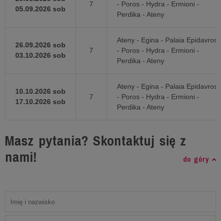
7
- Poros - Hydra - Ermioni -
05.09.2026 sob
Perdika - Ateny
Ateny - Egina - Palaia Epidavros
26.09.2026 sob
7
- Poros - Hydra - Ermioni -
03.10.2026 sob
Perdika - Ateny
Ateny - Egina - Palaia Epidavros
10.10.2026 sob
7
- Poros - Hydra - Ermioni -
17.10.2026 sob
Perdika - Ateny
Masz pytania? Skontaktuj się z
nami!
do góry