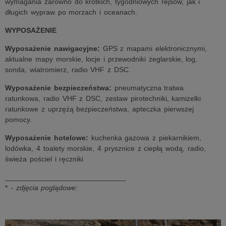
wymagania zarówno do krótkich, tygodniowych rejsów, jak i
długich wypraw po morzach i oceanach.
WYPOSAŻENIE
Wyposażenie nawigacyjne:
GPS z mapami elektronicznymi,
aktualne mapy morskie, locje i przewodniki żeglarskie, log,
sonda, wiatromierz, radio VHF z DSC.
Wyposażenie bezpieczeństwa:
pneumatyczna tratwa
ratunkowa, radio VHF z DSC, zestaw pirotechniki, kamizelki
ratunkowe z uprzężą bezpieczeństwa, apteczka pierwszej
pomocy.
Wyposażenie hotelowe:
kuchenka gazowa z piekarnikiem,
lodówka, 4 toalety morskie, 4 prysznice z ciepłą wodą, radio,
świeża pościel i ręczniki
______________________________
* -
zdjęcia poglądowe: