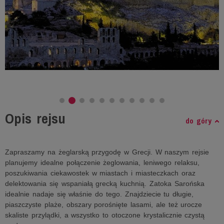
Opis rejsu
do góry
Zapraszamy na żeglarską przygodę w Grecji. W naszym rejsie
planujemy idealne połączenie żeglowania, leniwego relaksu,
poszukiwania ciekawostek w miastach i miasteczkach oraz
delektowania się wspaniałą grecką kuchnią. Zatoka Sarońska
idealnie nadaje się właśnie do tego. Znajdziecie tu długie,
piaszczyste plaże, obszary porośnięte lasami, ale też urocze
skaliste przylądki, a wszystko to otoczone krystalicznie czystą