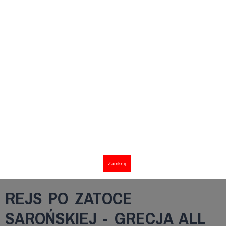
Zamknij
REJS PO ZATOCE
SAROŃSKIEJ - GRECJA ALL