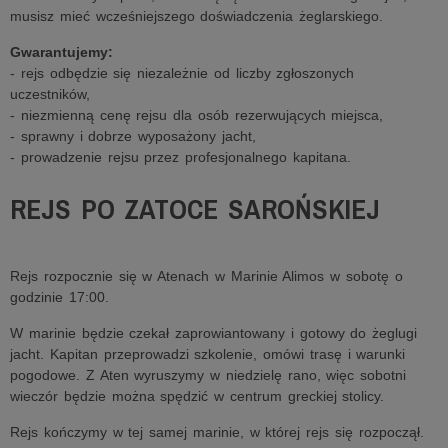
musisz mieć wcześniejszego doświadczenia żeglarskiego.
Gwarantujemy:
- rejs odbędzie się niezależnie od liczby zgłoszonych
uczestników,
- niezmienną cenę rejsu dla osób rezerwujących miejsca,
- sprawny i dobrze wyposażony jacht,
- prowadzenie rejsu przez profesjonalnego kapitana.
REJS PO ZATOCE SAROŃSKIEJ
Rejs rozpocznie się w Atenach w Marinie Alimos w sobotę o
godzinie 17:00.
W marinie będzie czekał zaprowiantowany i gotowy do żeglugi
jacht. Kapitan przeprowadzi szkolenie, omówi trasę i warunki
pogodowe. Z Aten wyruszymy w niedzielę rano, więc sobotni
wieczór będzie można spędzić w centrum greckiej stolicy.
Rejs kończymy w tej samej marinie, w której rejs się rozpoczął.