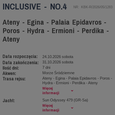
INCLUSIVE - NO.4
NR: KBK-R/2026/05/1283
Ateny - Egina - Palaia Epidavros -
Poros - Hydra - Ermioni - Perdika -
Ateny
Data rozpoczęcia:
24.10.2026 sobota
Data zakończenia:
31.10.2026 sobota
Ilość dni:
7 dni
Akwen:
Morze Śródziemne
Trasa rejsu:
Ateny - Egina - Palaia Epidavros - Poros -
Hydra - Ermioni - Perdika - Ateny
Więcej
informacji
Jacht:
Sun Odyssey 479 (GR-Sa)
Więcej
informacji