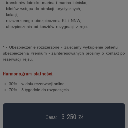
- transferów lotnisko-marina i marina-lotnisko,
- biletów wstępu do atrakcji turystycznych,
- kolacji,
- rozszerzonego ubezpieczenia KL i NNW,
- ubezpieczenia od kosztów rezygnacji z rejsu.
____________________________
* - Ubezpieczenie rozszerzone - zalecamy wykupienie pakietu
ubezpieczenia Premium - zainteresowanych prosimy o kontakt po
rezerwacji rejsu.
Harmonogram płatności:
30% – w dniu rezerwacji online
70% – 3 tygodnie do rozpoczęcia
3 250 zł
Cena: