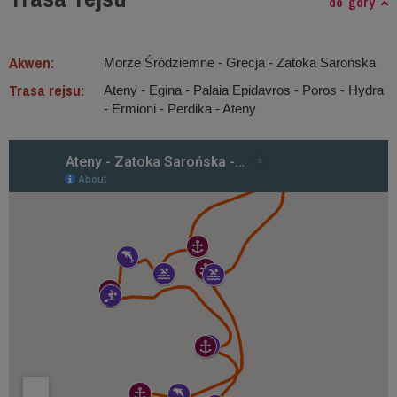
do góry
Akwen:
Morze Śródziemne ‐ Grecja - Zatoka Sarońska
Trasa rejsu:
Ateny - Egina - Palaia Epidavros - Poros - Hydra
- Ermioni - Perdika - Ateny