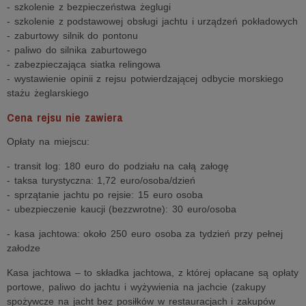
- szkolenie z bezpieczeństwa żeglugi
- szkolenie z podstawowej obsługi jachtu i urządzeń pokładowych
- zaburtowy silnik do pontonu
- paliwo do silnika zaburtowego
- zabezpieczająca siatka relingowa
- wystawienie opinii z rejsu potwierdzającej odbycie morskiego
stażu żeglarskiego
Cena rejsu nie zawiera
Opłaty na miejscu:
- transit log: 180 euro do podziału na całą załogę
- taksa turystyczna: 1,72 euro/osoba/dzień
- sprzątanie jachtu po rejsie: 15 euro osoba
- ubezpieczenie kaucji (bezzwrotne): 30 euro/osoba
- kasa jachtowa: około 250 euro osoba za tydzień przy pełnej
załodze
Kasa jachtowa – to składka jachtowa, z której opłacane są opłaty
portowe, paliwo do jachtu i wyżywienia na jachcie (zakupy
spożywcze na jacht bez posiłków w restauracjach i zakupów