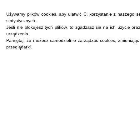
Używamy plików cookies, aby ułatwić Ci korzystanie z naszego s
statystycznych.
Jeśli nie blokujesz tych plików, to zgadzasz się na ich użycie or
urządzenia.
MENU
Pamiętaj, że możesz samodzielnie zarządzać cookies, zmieniając
przeglądarki.