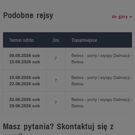
Podobne rejsy
do góry
Termin od/do
Termin od/do
Dni
Dni
Trasa/miejsce
Trasa/miejsce
08.08.2026 sob
Betina - porty i wyspy Dalmacji -
7
15.08.2026 sob
Betina
15.08.2026 sob
Betina - porty i wyspy Dalmacji -
7
22.08.2026 sob
Betina
22.08.2026 sob
Betina - porty i wyspy Dalmacji -
7
29.08.2026 sob
Betina
Masz pytania? Skontaktuj się z