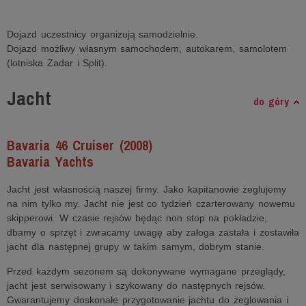
Dojazd uczestnicy organizują samodzielnie.
Dojazd możliwy własnym samochodem, autokarem, samolotem
(lotniska Zadar i Split).
Jacht
do góry
Bavaria 46 Cruiser (2008)
Bavaria Yachts
Jacht jest własnością naszej firmy. Jako kapitanowie żeglujemy
na nim tylko my. Jacht nie jest co tydzień czarterowany nowemu
skipperowi. W czasie rejsów będąc non stop na pokładzie,
dbamy o sprzęt i zwracamy uwagę aby załoga zastała i zostawiła
jacht dla następnej grupy w takim samym, dobrym stanie.
Przed każdym sezonem są dokonywane wymagane przeglądy,
jacht jest serwisowany i szykowany do następnych rejsów.
Gwarantujemy doskonałe przygotowanie jachtu do żeglowania i