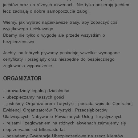
jachtów oraz na różnych akwenach. Nie tylko pokierują jachtem
lecz zadbają o dobre samopoczucie załogi.
Wiemy, jak wybrać najciekawsze trasy, aby zobaczyć coś
wyjątkowego i ciekawego.
Dbamy nie tylko o wygodę ale przede wszystkim o
bezpieczeństwo.
Jachty, na których pływamy posiadają wszelkie wymagane
certyfikaty i przeglądy oraz niezbędne do bezpiecznego
żeglowania wyposażenie.
ORGANIZATOR
- prowadzimy legalną działalność
- ubezpieczamy naszych gości
- jesteśmy Organizatorem Turystyki i posiada wpis do Centralnej
Ewidencji Organizatorów Turystyki i Przedsiębiorców
Ułatwiających Nabywanie Powiązanych Usług Turystycznych
- rejsami i żeglowaniem na różnych akwenach zajmujemy się
nieprzerwanie od kilkunastu lat
- posiadamy Gwarancje Ubezpieczeniowe na rzecz klientów