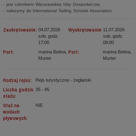
- jest członkiem Warszawskiej Izby Gospodarczej
- należymy do International Sailing Schools Association
Zaokrętowanie:
Wyokrętowanie
04.07.2026
11.07.2026
sob, godz.
sob, godz.
17:00
08:00
Port:
Port:
marina Betina,
marina Betina,
Murter
Murter
Rodzaj rejsu:
Rejs turystyczno - żeglarski
Liczba godzin
35 - 45
stażu:
Staż na
NIE
wodach
pływowych: