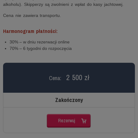
alkoholu). Skipperzy są zwolnieni z wpłat do kasy jachtowej.
Cena nie zawiera transportu.
Harmonogram płatności:
30% – w dniu rezerwacji online
70% – 6 tygodni do rozpoczęcia
2 500 zł
Cena:
Zakończony
Rezerwuj