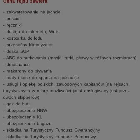
Cena rejsu zawiera
- zakwaterowanie na jachcie
- pościel
- ręczniki
- dostęp do internetu, Wi-Fi
- kostkarka do lodu
- przenośny klimatyzator
- deska SUP
- ABC do nurkowania (maski, rurki, płetwy w różnych rozmiarach)
- dmuchańce
- makarony do pływania
- maty i koce do spania na pokładzie
- usługi i opiekę polskich, zawodowych kapitanów (na rejsach
turystycznych w miarę możliwości jacht obsługiwany jest przez
dwóch skipperów)
- gaz do butli
- ubezpieczenie NNW
- ubezpieczenie KL
- ubezpieczenie bagażu
- składka na Turystyczny Fundusz Gwarancyjny
- składka na Turystyczny Fundusz Pomocowy