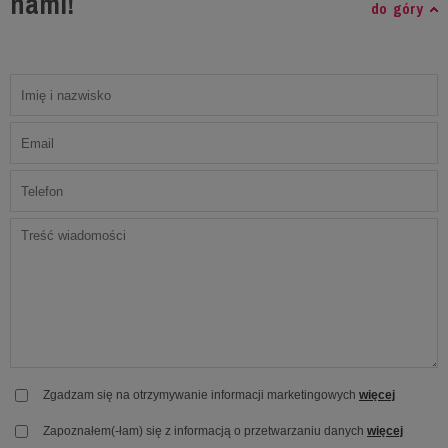
nami!
do góry
Zgadzam się na otrzymywanie informacji marketingowych
więcej
Zapoznałem(-łam) się z informacją o przetwarzaniu danych
więcej