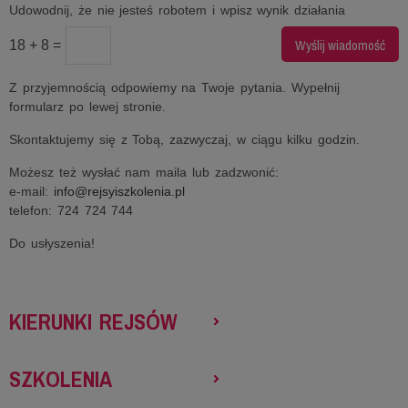
Udowodnij, że nie jesteś robotem i wpisz wynik działania
18 + 8 =
Z przyjemnością odpowiemy na Twoje pytania. Wypełnij
formularz po lewej stronie.
Skontaktujemy się z Tobą, zazwyczaj, w ciągu kilku godzin.
Możesz też wysłać nam maila lub zadzwonić:
e-mail:
info@rejsyiszkolenia.pl
telefon: 724 724 744
Do usłyszenia!
KIERUNKI REJSÓW
SZKOLENIA