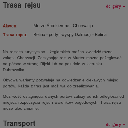
Trasa rejsu
do góry
Akwen:
Morze Śródziemne ‐ Chorwacja
Trasa rejsu:
Betina - porty i wyspy Dalmacji - Betina
Na rejsach turystyczno - żeglarskich można zwiedzić różne
zakątki Chorwacji. Zaczynając rejs w Murter można pożeglować
na północ w stronę Rijeki lub na południe w kierunku
Dubrownika.
Obydwa warianty pozwalają na odwiedzenie ciekawych miejsc i
portów. Każda z tras jest możliwa do zrealizowania.
Możliwość osiągnięcia danych portów zależy od ich odległości od
miejsca rozpoczęcia rejsu i warunków pogodowych. Trasa rejsu
może ulec zmianie.
Transport
do góry