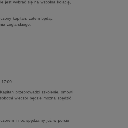
e jest wybrać się na wspólna kolację,
dczony kapitan, zatem będąc
ia żeglarskiego.
 17:00.
 Kapitan przeprowadzi szkolenie, omówi
 sobotni wieczór będzie można spędzić
eczorem i noc spędzamy już w porcie