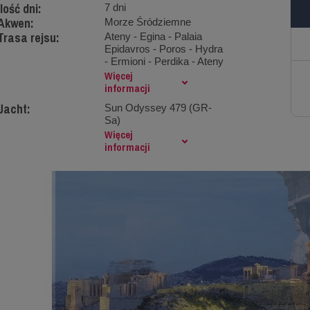
Ilość dni:
7 dni
Akwen:
Morze Śródziemne
Trasa rejsu:
Ateny - Egina - Palaia
Epidavros - Poros - Hydra
- Ermioni - Perdika - Ateny
Więcej
informacji
Jacht:
Sun Odyssey 479 (GR-
Sa)
Więcej
informacji