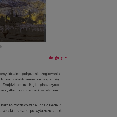
do góry
emy idealne połączenie żeglowania,
ch oraz delektowania się wspaniałą
 Znajdziecie tu długie, piaszczyste
 wszystko to otoczone krystalicznie
 bardzo zróżnicowane. Znajdziecie tu
e wioski rozsiane po wybrzeżu zatoki.