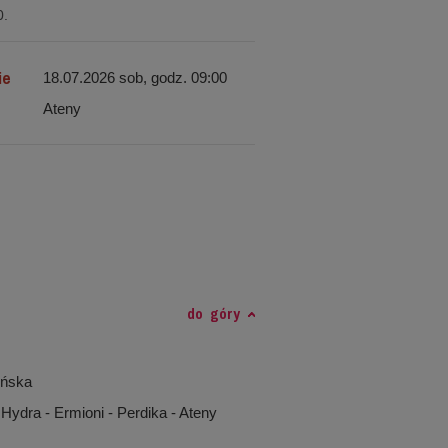
0.
ie
18.07.2026 sob, godz. 09:00
Ateny
do góry
ońska
 Hydra - Ermioni - Perdika - Ateny