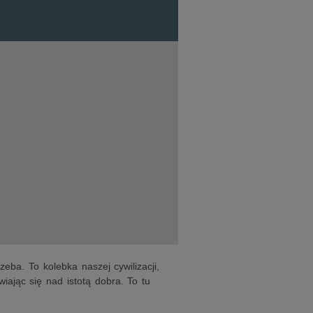
zeba. To kolebka naszej cywilizacji,
iając się nad istotą dobra. To tu