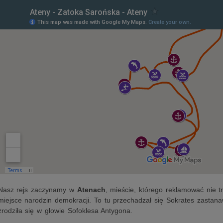
Nasz rejs zaczynamy w
Atenach
, mieście, którego reklamować nie tr
miejsce narodzin demokracji. To tu przechadzał się Sokrates zastanaw
zrodziła się w głowie Sofoklesa Antygona.